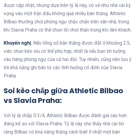
được cập nhật, nhưng dựa trên tỷ lệ này, có vẻ như nhà cái kỳ
vọng vào một trận đấu không quá nhiều bàn thắng. Athletic
Bilbao thường chơi phòng ngự chắc chắn trên sân nhà, trong
khi Slavia Praha có thể chọn lối chơi thận trọng khi làm khách.
Khuyến nghị
: Nếu tổng số bàn thắng được đặt ở khoảng 2.5,
việc chọn kèo xỉu có thể phù hợp, nhất là nếu bạn tin tưởng
vào hàng phòng ngự của cả hai đội. Tuy nhiên, cũng nên lưu ý
tới khả năng ghi bàn từ các tình huống cố định của Slavia
Praha.
Soi kèo chấp giữa Athletic Bilbao
vs Slavia Praha:
Với tỷ lệ chấp 0:3/4, Athletic Bilbao được đánh giá cao hơn
đáng kể so với Slavia Praha. Tỷ lệ này cho thấy nhà cái tin
rằng Bilbao có khả năng thắng cách biệt ít nhất một bàn.