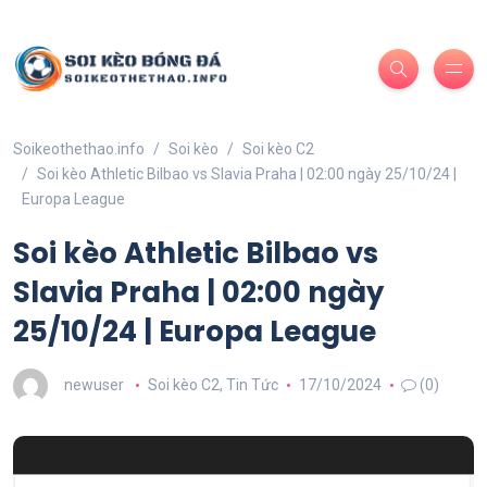
Soikeothethao.info
Soi kèo
Soi kèo C2
Soi kèo Athletic Bilbao vs Slavia Praha | 02:00 ngày 25/10/24 |
Europa League
Soi kèo Athletic Bilbao vs
Slavia Praha | 02:00 ngày
25/10/24 | Europa League
newuser
Soi kèo C2
,
Tin Tức
17/10/2024
(0)