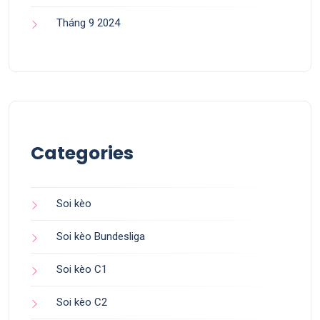
Tháng 9 2024
Categories
Soi kèo
Soi kèo Bundesliga
Soi kèo C1
Soi kèo C2