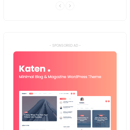
- SPONSORED AD -