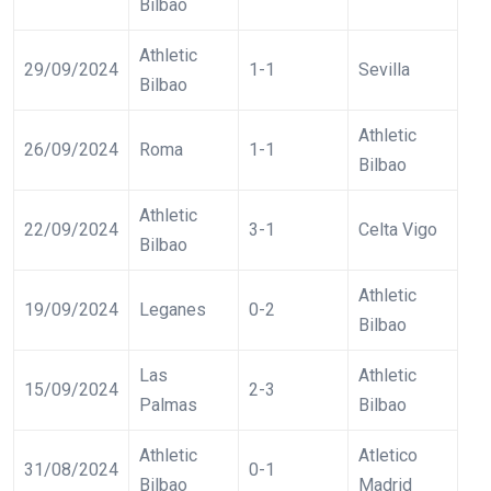
Bilbao
Athletic
29/09/2024
1-1
Sevilla
Bilbao
Athletic
26/09/2024
Roma
1-1
Bilbao
Athletic
22/09/2024
3-1
Celta Vigo
Bilbao
Athletic
19/09/2024
Leganes
0-2
Bilbao
Las
Athletic
15/09/2024
2-3
Palmas
Bilbao
Athletic
Atletico
31/08/2024
0-1
Bilbao
Madrid