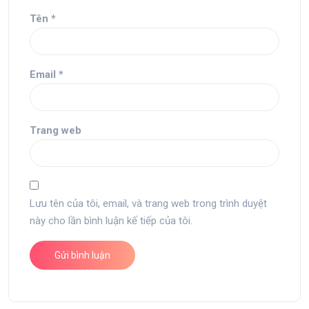
Tên
*
Email
*
Trang web
Lưu tên của tôi, email, và trang web trong trình duyệt
này cho lần bình luận kế tiếp của tôi.