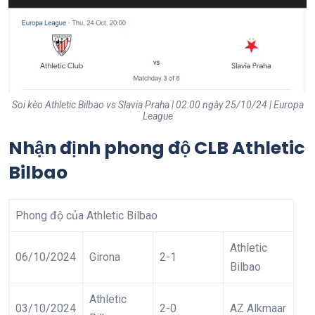
Soi kèo Athletic Bilbao vs Slavia Praha | 02:00 ngày 25/10/24 | Europa
League
Nhận định phong độ CLB Athletic
Bilbao
Phong độ của Athletic Bilbao
Athletic
06/10/2024
Girona
2-1
Bilbao
Athletic
03/10/2024
2-0
AZ Alkmaar