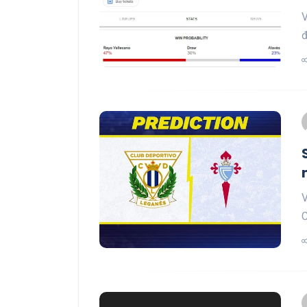
V
đ
V
C