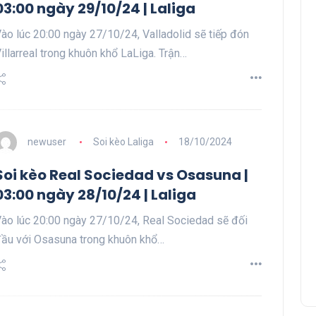
03:00 ngày 29/10/24 | Laliga
ào lúc 20:00 ngày 27/10/24, Valladolid sẽ tiếp đón
illarreal trong khuôn khổ LaLiga. Trận…
newuser
Soi kèo Laliga
18/10/2024
Soi kèo Real Sociedad vs Osasuna |
03:00 ngày 28/10/24 | Laliga
ào lúc 20:00 ngày 27/10/24, Real Sociedad sẽ đối
ầu với Osasuna trong khuôn khổ…