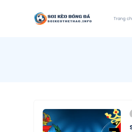
Trang ch