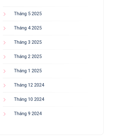
Tháng 5 2025
Tháng 4 2025
Tháng 3 2025
Tháng 2 2025
Tháng 1 2025
Tháng 12 2024
Tháng 10 2024
Tháng 9 2024