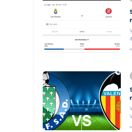
V
đ
V
V