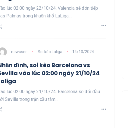
ào lúc 02:00 ngày 22/10/24, Valencia sẽ đón tiếp
as Palmas trong khuôn khổ LaLiga.…
newuser
Soi kèo Laliga
14/10/2024
Nhận định, soi kèo Barcelona vs
Sevilla vào lúc 02:00 ngày 21/10/24
Laliga
ào lúc 02:00 ngày 21/10/24, Barcelona sẽ đối đầu
ới Sevilla trong trận cầu tâm…