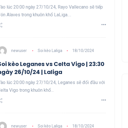
ào lúc 20:00 ngày 27/10/24, Rayo Vallecano sẽ tiếp
ón Alaves trong khuôn khổ LaLiga.…
newuser
Soi kèo Laliga
18/10/2024
Soi kèo Leganes vs Celta Vigo | 23:30
ngày 26/10/24 | Laliga
ào lúc 20:00 ngày 27/10/24, Leganes sẽ đối đầu với
elta Vigo trong khuôn khổ…
newuser
Soi kèo Laliga
18/10/2024