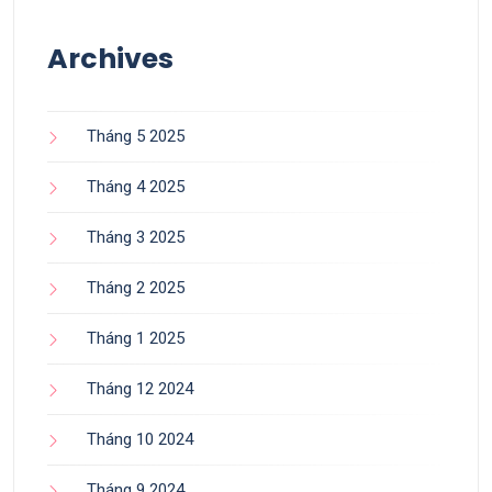
Archives
Tháng 5 2025
Tháng 4 2025
Tháng 3 2025
Tháng 2 2025
Tháng 1 2025
Tháng 12 2024
Tháng 10 2024
Tháng 9 2024