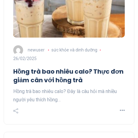
newuser
sức khỏe và dinh dưỡng
26/02/2025
Hồng trà bao nhiêu calo? Thực đơn
giảm cân với hồng trà
Hồng trà bao nhiêu calo? Đây là câu hỏi mà nhiều
người yêu thích hồng…