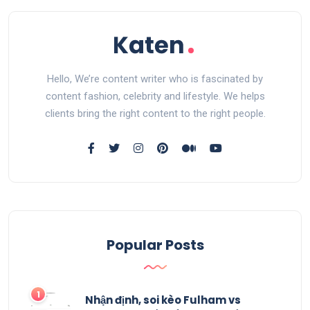
Hello, We’re content writer who is fascinated by
content fashion, celebrity and lifestyle. We helps
clients bring the right content to the right people.
Popular Posts
Nhận định, soi kèo Fulham vs