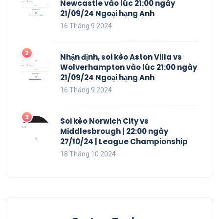
Newcastle vào lúc 21:00 ngày
21/09/24 Ngoại hạng Anh
16 Tháng 9 2024
Nhận định, soi kèo Aston Villa vs
Wolverhampton vào lúc 21:00 ngày
21/09/24 Ngoại hạng Anh
16 Tháng 9 2024
Soi kèo Norwich City vs
Middlesbrough | 22:00 ngày
27/10/24 | League Championship
18 Tháng 10 2024