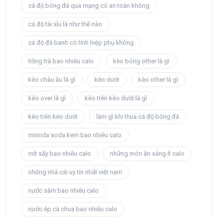
cá độ bóng đá qua mạng có an toàn không
cá độ tài xỉu là như thế nào
cá độ đá banh có tính hiệp phụ không​
hồng trà bao nhiêu calo
kèo bóng other là gì
kèo châu âu là gì
kèo dưới​
kèo other là gì
kèo over là gì
kèo trên kèo dưới là gì
kèo trên kèo dưới​
làm gì khi thua cá độ bóng đá
mirinda soda kem bao nhiêu calo
mít sấy bao nhiêu calo
những món ăn sáng ít calo
những nhà cái uy tín nhất việt nam
nước sâm bao nhiêu calo
nước ép cà chua bao nhiêu calo