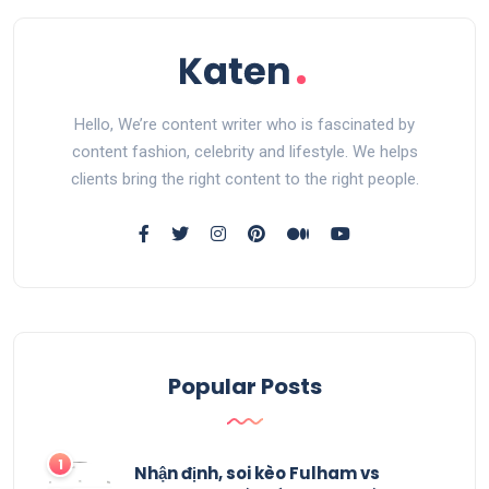
Hello, We’re content writer who is fascinated by
content fashion, celebrity and lifestyle. We helps
clients bring the right content to the right people.
Popular Posts
Nhận định, soi kèo Fulham vs