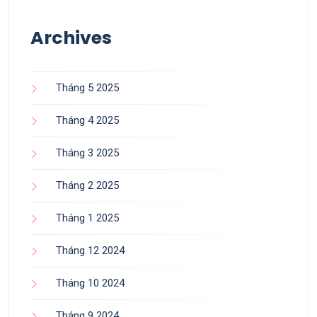
Archives
Tháng 5 2025
Tháng 4 2025
Tháng 3 2025
Tháng 2 2025
Tháng 1 2025
Tháng 12 2024
Tháng 10 2024
Tháng 9 2024