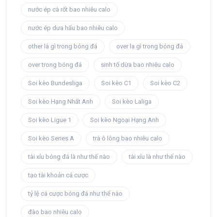
nước ép cà rốt bao nhiêu calo
nước ép dưa hấu bao nhiêu calo
other là gì trong bóng đá
over la gì trong bóng đá
over trong bóng đá
sinh tố dừa bao nhiêu calo
Soi kèo Bundesliga
Soi kèo C1
Soi kèo C2
Soi kèo Hạng Nhất Anh
Soi kèo Laliga
Soi kèo Ligue 1
Soi kèo Ngoại Hạng Anh
Soi kèo Series A
trà ô lông bao nhiêu calo
tài xỉu bóng đá là như thế nào
tài xỉu là như thế nào
tạo tài khoản cá cược
tỷ lệ cá cược bóng đá như thế nào​
đào bao nhiêu calo