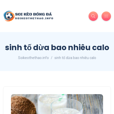
sinh tố dừa bao nhiêu calo
Soikeothethao.info
sinh tố dừa bao nhiêu calo