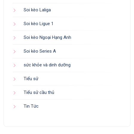
Soi kèo Laliga
Soi kèo Ligue 1
Soi kèo Ngoại Hạng Anh
Soi kèo Series A
sức khỏe và dinh dưỡng
Tiểu sử
Tiểu sử cầu thủ
Tin Tức