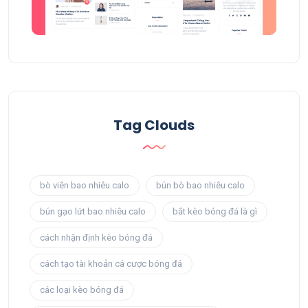
Tag Clouds
bò viên bao nhiêu calo
bún bò bao nhiêu calo
bún gạo lứt bao nhiêu calo
bắt kèo bóng đá là gì
cách nhận định kèo bóng đá
cách tạo tài khoản cá cược bóng đá
các loại kèo bóng đá