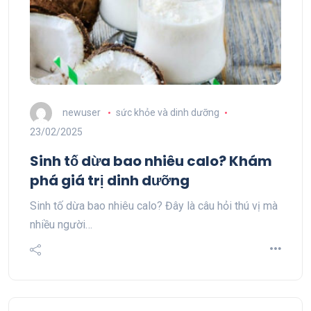
newuser
sức khỏe và dinh dưỡng
23/02/2025
Sinh tố dừa bao nhiêu calo? Khám
phá giá trị dinh dưỡng
Sinh tố dừa bao nhiêu calo? Đây là câu hỏi thú vị mà
nhiều người…