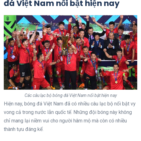
đá Việt Nam nổi bật hiện nay
Các câu lạc bộ bóng đá Việt Nam nổi bật hiện nay
Hiện nay, bóng đá Việt Nam đã có nhiều câu lạc bộ nổi bật vy
vong cả trong nước lẫn quốc tế. Những đội bóng này không
chỉ mang lại niềm vui cho người hâm mộ mà còn có nhiều
thành tựu đáng kể.