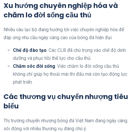
Xu hướng chuyên nghiệp hóa và
chăm lo đời sống cầu thủ
Nhiều câu lạc bộ đang hướng tới việc chuyên nghiệp hóa để
đáp ứng nhu cầu ngày càng cao của bóng đá hiện đại.
Chế độ đào tạo
: Các CLB đã chú trọng vào chế độ dinh
dưỡng và phục hồi thể lực cho cầu thủ.
Chăm sóc đời sống
: Việc chăm lo đời sống cầu thủ
không chỉ giúp họ thoải mái thi đấu mà còn tạo động lực
phát triển.
Các thương vụ chuyển nhượng tiêu
biểu
Thị trường chuyển nhượng bóng đá Việt Nam đang ngày càng
sôi động với nhiều thương vụ đáng chú ý.