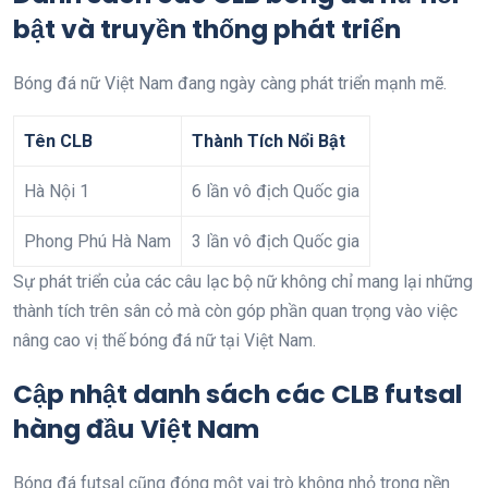
bật và truyền thống phát triển
Bóng đá nữ Việt Nam đang ngày càng phát triển mạnh mẽ.
Tên CLB
Thành Tích Nổi Bật
Hà Nội 1
6 lần vô địch Quốc gia
Phong Phú Hà Nam
3 lần vô địch Quốc gia
Sự phát triển của các câu lạc bộ nữ không chỉ mang lại những
thành tích trên sân cỏ mà còn góp phần quan trọng vào việc
nâng cao vị thế bóng đá nữ tại Việt Nam.
Cập nhật danh sách các CLB futsal
hàng đầu Việt Nam
Bóng đá futsal cũng đóng một vai trò không nhỏ trong nền