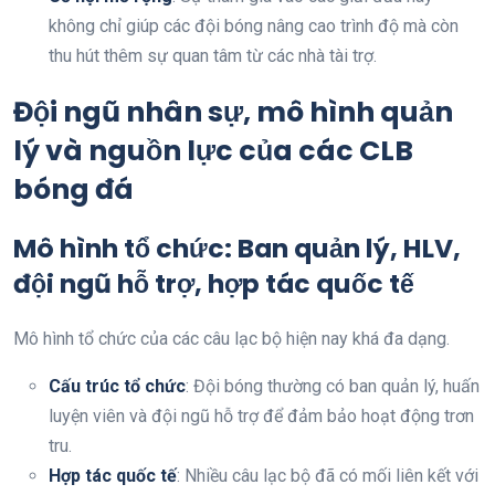
không chỉ giúp các đội bóng nâng cao trình độ mà còn
thu hút thêm sự quan tâm từ các nhà tài trợ.
Đội ngũ nhân sự, mô hình quản
lý và nguồn lực của các CLB
bóng đá
Mô hình tổ chức: Ban quản lý, HLV,
đội ngũ hỗ trợ, hợp tác quốc tế
Mô hình tổ chức của các câu lạc bộ hiện nay khá đa dạng.
Cấu trúc tổ chức
: Đội bóng thường có ban quản lý, huấn
luyện viên và đội ngũ hỗ trợ để đảm bảo hoạt động trơn
tru.
Hợp tác quốc tế
: Nhiều câu lạc bộ đã có mối liên kết với