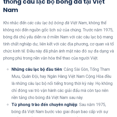
thống câu lạc bộ bóng đá tại Việt
Nam
Khi nhắc đến
các câu lạc bộ bóng đá Việt Nam
, không thể
không nói đến nguồn gốc lịch sử của chúng. Trước năm 1975,
bóng đá chủ yếu diễn ra ở miền Nam với các câu lạc bộ mang
tính chất nghiệp dư, liên kết với các địa phương, cơ quan và tổ
chức kinh tế. Điều này đã phản ánh mặt nào đó sự đa dạng và
phong phú trong nền văn hóa thể thao của người Việt.
Những câu lạc bộ đầu tiên
: Cảng Sài Gòn, Tổng Tham
Mưu, Quân Đội, hay Ngân Hàng Việt Nam Cộng Hòa đều
là những câu lạc bộ nổi tiếng trong thời kỳ này. Họ không
chỉ đóng vai trò vận hành các giải đấu mà còn tạo nên
nền tảng cho bóng đá Việt Nam sau này.
Từ phong trào đến chuyên nghiệp
: Sau năm 1975,
bóng đá Việt Nam bước vào giai đoạn bao cấp với sự