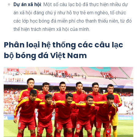
Dự án xã hội
: Một số câu lạc bộ đã thực hiện nhiều dự
án xã hội đáng chú ý như hỗ trợ trẻ em nghèo, tổ chức
các lớp học bóng đá miễn phí cho thanh thiếu niên, từ đó
thể hiện trách nhiệm xã hội của mình.
Phân loại hệ thống các câu lạc
bộ bóng đá Việt Nam