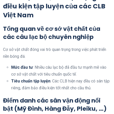
điều kiện tập luyện của các CLB
Việt Nam
Tổng quan về cơ sở vật chất của
các câu lạc bộ chuyên nghiệp
Cơ sở vật chất đóng vai trò quan trọng trong việc phát triển
nền bóng đá.
Mức đầu tư
: Nhiều câu lạc bộ đã đầu tư mạnh mẽ vào
cơ sở vật chất với tiêu chuẩn quốc tế.
Tiêu chuẩn tập luyện
: Các CLB hiện nay đều có sân tập
riêng, đảm bảo điều kiện tốt nhất cho cầu thủ.
Điểm danh các sân vận động nổi
bật (Mỹ Đình, Hàng Đẫy, Pleiku, …)