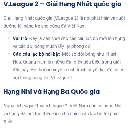
V.League 2 – Giải Hạng Nhất quốc gia
Giải Hạng Nhất quốc gia (V.League 2) là nơi phát hiện và nuôi
dưỡng tài năng trẻ cho bóng đá Việt Nam.
Vai trò
: Đây là sân chơi cho các câu lạc bộ mới lên hạng
và các đội bóng muốn lấy lại phong độ.
Các câu lạc bộ nổi bật
: Một số đội bóng như Khánh
Hòa, Quảng Nam là những đại diện tiêu biểu trong giải
đấu này. Họ thường xuyên cạnh tranh quyết liệt để có cơ
hội thăng hạng lên V.League 1.
Hạng Nhì và Hạng Ba Quốc gia
Ngoài V.League 1 và V.League 2, Việt Nam còn có hạng Nhì
và hạng Ba, nơi tạo điều kiện cho nhiều câu lạc bộ trẻ phát
triển.