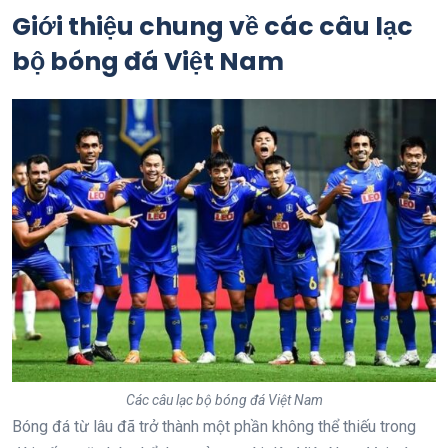
Giới thiệu chung về các câu lạc
bộ bóng đá Việt Nam
Các câu lạc bộ bóng đá Việt Nam
Bóng đá từ lâu đã trở thành một phần không thể thiếu trong