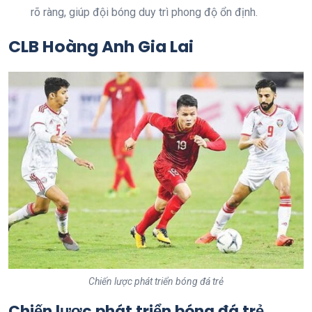
rõ ràng, giúp đội bóng duy trì phong độ ổn định.
CLB Hoàng Anh Gia Lai
Chiến lược phát triển bóng đá trẻ
Chiến lược phát triển bóng đá trẻ