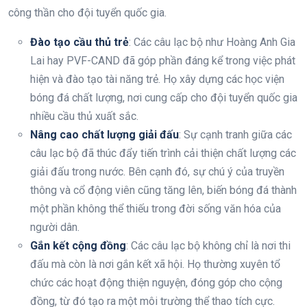
công thần cho đội tuyển quốc gia.
Đào tạo cầu thủ trẻ
: Các câu lạc bộ như Hoàng Anh Gia
Lai hay PVF-CAND đã góp phần đáng kể trong việc phát
hiện và đào tạo tài năng trẻ. Họ xây dựng các học viện
bóng đá chất lượng, nơi cung cấp cho đội tuyển quốc gia
nhiều cầu thủ xuất sắc.
Nâng cao chất lượng giải đấu
: Sự cạnh tranh giữa các
câu lạc bộ đã thúc đẩy tiến trình cải thiện chất lượng các
giải đấu trong nước. Bên cạnh đó, sự chú ý của truyền
thông và cổ động viên cũng tăng lên, biến bóng đá thành
một phần không thể thiếu trong đời sống văn hóa của
người dân.
Gắn kết cộng đồng
: Các câu lạc bộ không chỉ là nơi thi
đấu mà còn là nơi gắn kết xã hội. Họ thường xuyên tổ
chức các hoạt động thiện nguyện, đóng góp cho cộng
đồng, từ đó tạo ra một môi trường thể thao tích cực.