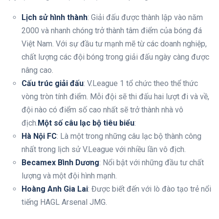
Lịch sử hình thành
: Giải đấu được thành lập vào năm
2000 và nhanh chóng trở thành tâm điểm của bóng đá
Việt Nam. Với sự đầu tư mạnh mẽ từ các doanh nghiệp,
chất lượng các đội bóng trong giải đấu ngày càng được
nâng cao.
Cấu trúc giải đấu
: V.League 1 tổ chức theo thể thức
vòng tròn tính điểm. Mỗi đội sẽ thi đấu hai lượt đi và về,
đội nào có điểm số cao nhất sẽ trở thành nhà vô
địch.
Một số câu lạc bộ tiêu biểu
:
Hà Nội FC
: Là một trong những câu lạc bộ thành công
nhất trong lịch sử V.League với nhiều lần vô địch.
Becamex Bình Dương
: Nổi bật với những đầu tư chất
lượng và một đội hình mạnh.
Hoàng Anh Gia Lai
: Được biết đến với lò đào tạo trẻ nổi
tiếng HAGL Arsenal JMG.