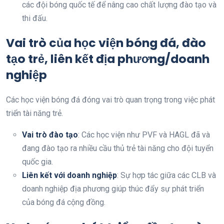
các đội bóng quốc tế để nâng cao chất lượng đào tạo và
thi đấu.
Vai trò của học viện bóng đá, đào
tạo trẻ, liên kết địa phương/doanh
nghiệp
Các học viện bóng đá đóng vai trò quan trọng trong việc phát
triển tài năng trẻ.
Vai trò đào tạo
: Các học viện như PVF và HAGL đã và
đang đào tạo ra nhiều cầu thủ trẻ tài năng cho đội tuyển
quốc gia.
Liên kết với doanh nghiệp
: Sự hợp tác giữa các CLB và
doanh nghiệp địa phương giúp thúc đẩy sự phát triển
của bóng đá cộng đồng.