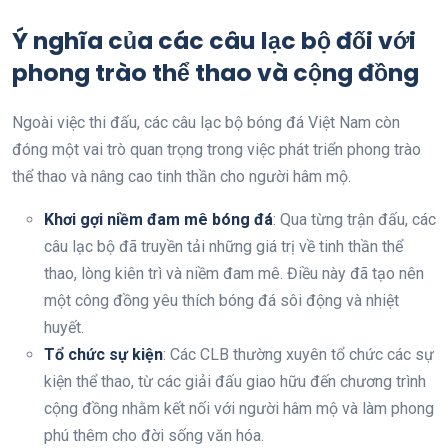
Ý nghĩa của các câu lạc bộ đối với
phong trào thể thao và cộng đồng
Ngoài việc thi đấu, các câu lạc bộ bóng đá Việt Nam còn
đóng một vai trò quan trọng trong việc phát triển phong trào
thể thao và nâng cao tinh thần cho người hâm mộ.
Khơi gợi niềm đam mê bóng đá
: Qua từng trận đấu, các
câu lạc bộ đã truyền tải những giá trị về tinh thần thể
thao, lòng kiên trì và niềm đam mê. Điều này đã tạo nên
một công đồng yêu thích bóng đá sôi động và nhiệt
huyết.
Tổ chức sự kiện
: Các CLB thường xuyên tổ chức các sự
kiện thể thao, từ các giải đấu giao hữu đến chương trình
cộng đồng nhằm kết nối với người hâm mộ và làm phong
phú thêm cho đời sống văn hóa.