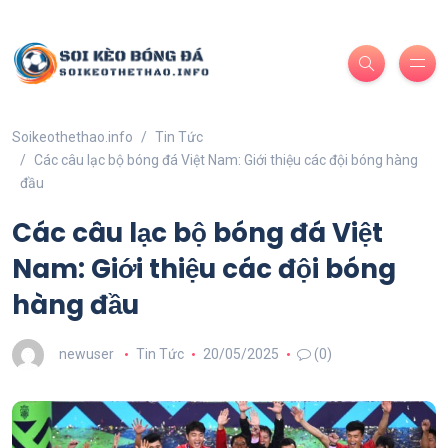
Soikeothethao.info
Tin Tức
Các câu lạc bộ bóng đá Việt Nam: Giới thiệu các đội bóng hàng
đầu
Các câu lạc bộ bóng đá Việt
Nam: Giới thiệu các đội bóng
hàng đầu
newuser
Tin Tức
20/05/2025
(0)