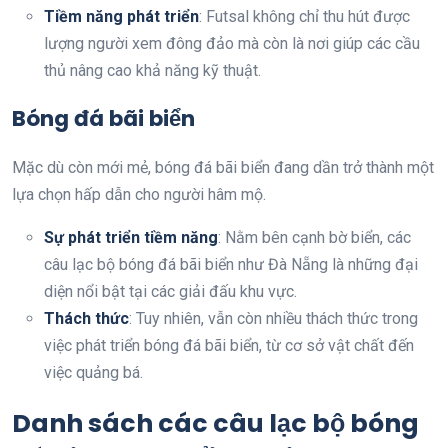
Tiềm năng phát triển
: Futsal không chỉ thu hút được
lượng người xem đông đảo mà còn là nơi giúp các cầu
thủ nâng cao khả năng kỹ thuật.
Bóng đá bãi biển
Mặc dù còn mới mẻ, bóng đá bãi biển đang dần trở thành một
lựa chọn hấp dẫn cho người hâm mộ.
Sự phát triển tiềm năng
: Nằm bên cạnh bờ biển, các
câu lạc bộ bóng đá bãi biển như Đà Nẵng là những đại
diện nổi bật tại các giải đấu khu vực.
Thách thức
: Tuy nhiên, vẫn còn nhiều thách thức trong
việc phát triển bóng đá bãi biển, từ cơ sở vật chất đến
việc quảng bá.
Danh sách các câu lạc bộ bóng