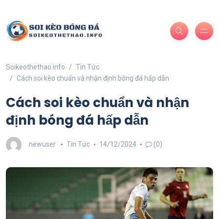
Soikeothethao.info
Tin Tức
Cách soi kèo chuẩn và nhận định bóng đá hấp dẫn
Cách soi kèo chuẩn và nhận
định bóng đá hấp dẫn
newuser
Tin Tức
14/12/2024
(0)