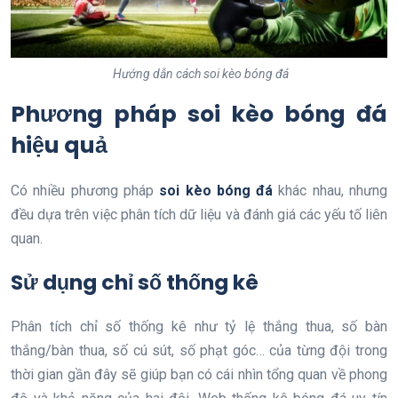
Hướng dẫn cách soi kèo bóng đá
Phương pháp soi kèo bóng đá
hiệu quả
Có nhiều phương pháp
soi kèo bóng đá
khác nhau, nhưng
đều dựa trên việc phân tích dữ liệu và đánh giá các yếu tố liên
quan.
Sử dụng chỉ số thống kê
Phân tích chỉ số thống kê như tỷ lệ thắng thua, số bàn
thắng/bàn thua, số cú sút, số phạt góc… của từng đội trong
thời gian gần đây sẽ giúp bạn có cái nhìn tổng quan về phong