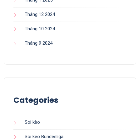
Tháng 12 2024
Tháng 10 2024
Tháng 9 2024
Categories
Soi kèo
Soi kèo Bundesliga