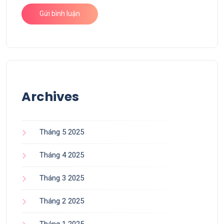
Archives
Tháng 5 2025
Tháng 4 2025
Tháng 3 2025
Tháng 2 2025
Tháng 1 2025