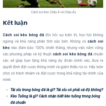
Cách soi kèo Châu Á và Châu Âu
Kết luận
Cách soi kèo bóng đá
đòi hỏi sự kiên trì, học hỏi không
ngừng và khả năng phân tích sắc bén. Không có
cách soi
kèo
nào đảm bảo 100% chiến thắng, nhưng việc nắm vững
các phương pháp và kỹ thuật
cách soi kèo bóng đá
chuẩn
xác sẽ giúp bạn tăng khả năng dự đoán chính xác, đưa ra
quyết định đặt cược thông minh và giảm thiểu rủi ro. Hãy luôn
chơi có trách nhiệm và đặt cược trong khả năng tài chính của
mình.
Tài xỉu trong bóng đá là gì? Tài xỉu có phải cá độ không?
Kèo Tuồng là gì? Cách nhận biết kèo tuồng trong bóng
đá chuẩn