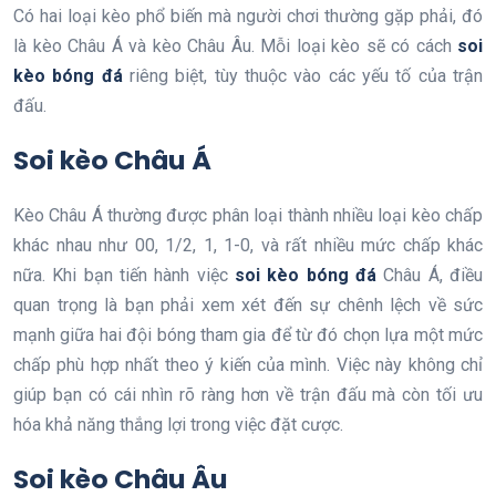
Có hai loại kèo phổ biến mà người chơi thường gặp phải, đó
là kèo Châu Á và kèo Châu Âu. Mỗi loại kèo sẽ có cách
soi
kèo bóng đá
riêng biệt, tùy thuộc vào các yếu tố của trận
đấu.
Soi kèo Châu Á
Kèo Châu Á thường được phân loại thành nhiều loại kèo chấp
khác nhau như 00, 1/2, 1, 1-0, và rất nhiều mức chấp khác
nữa. Khi bạn tiến hành việc
soi kèo bóng đá
Châu Á, điều
quan trọng là bạn phải xem xét đến sự chênh lệch về sức
mạnh giữa hai đội bóng tham gia để từ đó chọn lựa một mức
chấp phù hợp nhất theo ý kiến của mình. Việc này không chỉ
giúp bạn có cái nhìn rõ ràng hơn về trận đấu mà còn tối ưu
hóa khả năng thắng lợi trong việc đặt cược.
Soi kèo Châu Âu