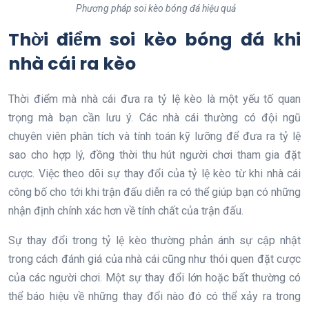
Phương pháp soi kèo bóng đá hiệu quả
Thời điểm soi kèo bóng đá khi
nhà cái ra kèo
Thời điểm mà nhà cái đưa ra tỷ lệ kèo là một yếu tố quan
trọng mà bạn cần lưu ý. Các nhà cái thường có đội ngũ
chuyên viên phân tích và tính toán kỹ lưỡng để đưa ra tỷ lệ
sao cho hợp lý, đồng thời thu hút người chơi tham gia đặt
cược. Việc theo dõi sự thay đổi của tỷ lệ kèo từ khi nhà cái
công bố cho tới khi trận đấu diễn ra có thể giúp bạn có những
nhận định chính xác hơn về tính chất của trận đấu.
Sự thay đổi trong tỷ lệ kèo thường phản ánh sự cập nhật
trong cách đánh giá của nhà cái cũng như thói quen đặt cược
của các người chơi. Một sự thay đổi lớn hoặc bất thường có
thể báo hiệu về những thay đổi nào đó có thể xảy ra trong