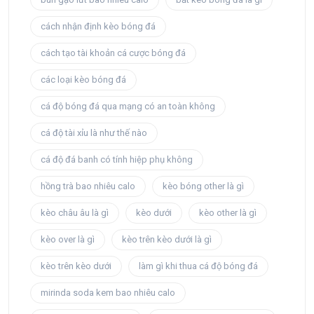
cách nhận định kèo bóng đá
cách tạo tài khoản cá cược bóng đá
các loại kèo bóng đá
cá độ bóng đá qua mạng có an toàn không
cá độ tài xỉu là như thế nào
cá độ đá banh có tính hiệp phụ không​
hồng trà bao nhiêu calo
kèo bóng other là gì
kèo châu âu là gì
kèo dưới​
kèo other là gì
kèo over là gì
kèo trên kèo dưới là gì
kèo trên kèo dưới​
làm gì khi thua cá độ bóng đá
mirinda soda kem bao nhiêu calo