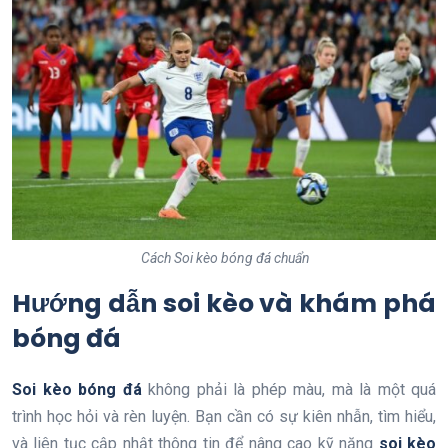
Cách Soi kèo bóng đá chuẩn
Hướng dẫn soi kèo và khám phá
bóng đá
Soi kèo bóng đá
không phải là phép màu, mà là một quá
trình học hỏi và rèn luyện. Bạn cần có sự kiên nhẫn, tìm hiểu,
và liên tục cập nhật thông tin để nâng cao kỹ năng
soi kèo