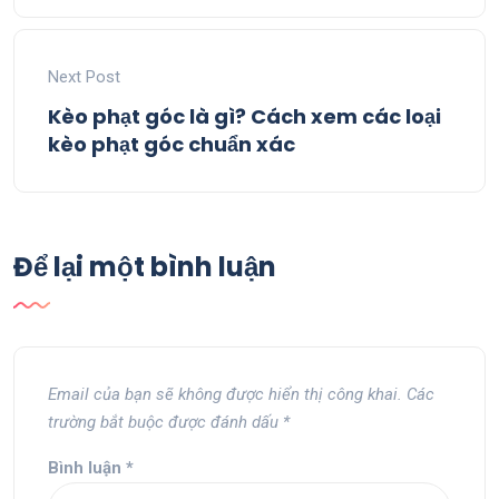
Next Post
Kèo phạt góc là gì? Cách xem các loại
kèo phạt góc chuẩn xác
Để lại một bình luận
Email của bạn sẽ không được hiển thị công khai.
Các
trường bắt buộc được đánh dấu
*
Bình luận
*