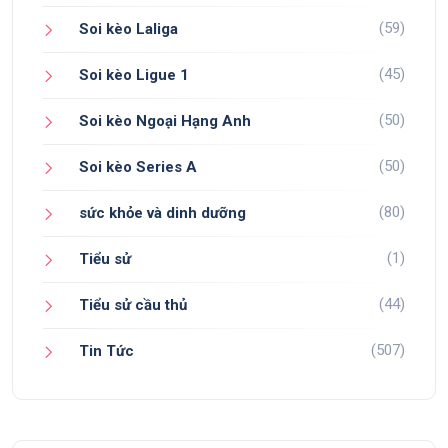
(59)
Soi kèo Laliga
(45)
Soi kèo Ligue 1
(50)
Soi kèo Ngoại Hạng Anh
(50)
Soi kèo Series A
(80)
sức khỏe và dinh dưỡng
(1)
Tiểu sử
(44)
Tiểu sử cầu thủ
(507)
Tin Tức