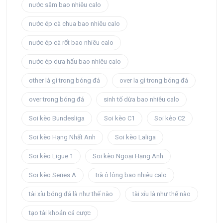
nước sâm bao nhiêu calo
nước ép cà chua bao nhiêu calo
nước ép cà rốt bao nhiêu calo
nước ép dưa hấu bao nhiêu calo
other là gì trong bóng đá
over la gì trong bóng đá
over trong bóng đá
sinh tố dừa bao nhiêu calo
Soi kèo Bundesliga
Soi kèo C1
Soi kèo C2
Soi kèo Hạng Nhất Anh
Soi kèo Laliga
Soi kèo Ligue 1
Soi kèo Ngoại Hạng Anh
Soi kèo Series A
trà ô lông bao nhiêu calo
tài xỉu bóng đá là như thế nào
tài xỉu là như thế nào
tạo tài khoản cá cược