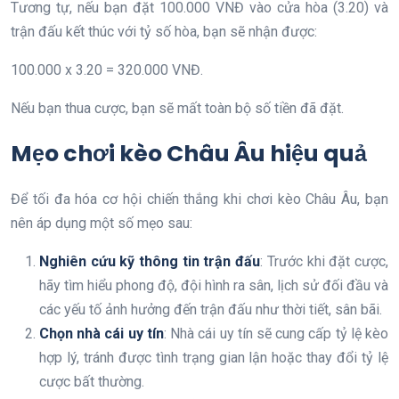
Tương tự, nếu bạn đặt 100.000 VNĐ vào cửa hòa (3.20) và
trận đấu kết thúc với tỷ số hòa, bạn sẽ nhận được:
100.000 x 3.20 = 320.000 VNĐ.
Nếu bạn thua cược, bạn sẽ mất toàn bộ số tiền đã đặt.
Mẹo chơi kèo Châu Âu hiệu quả
Để tối đa hóa cơ hội chiến thắng khi chơi kèo Châu Âu, bạn
nên áp dụng một số mẹo sau:
Nghiên cứu kỹ thông tin trận đấu
: Trước khi đặt cược,
hãy tìm hiểu phong độ, đội hình ra sân, lịch sử đối đầu và
các yếu tố ảnh hưởng đến trận đấu như thời tiết, sân bãi.
Chọn nhà cái uy tín
: Nhà cái uy tín sẽ cung cấp tỷ lệ kèo
hợp lý, tránh được tình trạng gian lận hoặc thay đổi tỷ lệ
cược bất thường.