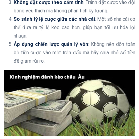
Không đặt cược theo cảm tính
: Tránh đặt cược vào đội
bóng yêu thích mà không phân tích kỹ lưỡng.
So sánh tỷ lệ cược giữa các nhà cái
: Một số nhà cái có
thể đưa ra tỷ lệ kèo cao hơn, giúp bạn tối ưu hóa lợi
nhuận.
Áp dụng chiến lược quản lý vốn
: Không nên dồn toàn
bộ tiền cược vào một trận đấu mà hãy chia nhỏ số tiền
để giảm rủi ro.