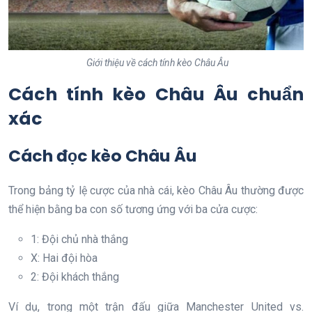
Giới thiệu về cách tính kèo Châu Âu
Cách tính kèo Châu Âu chuẩn
xác
Cách đọc kèo Châu Âu
Trong bảng tỷ lệ cược của nhà cái, kèo Châu Âu thường được
thể hiện bằng ba con số tương ứng với ba cửa cược:
1: Đội chủ nhà thắng
X: Hai đội hòa
2: Đội khách thắng
Ví dụ, trong một trận đấu giữa Manchester United vs.