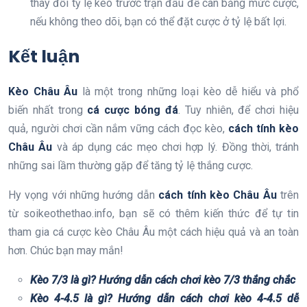
thay đổi tỷ lệ kèo trước trận đấu để cân bằng mức cược,
nếu không theo dõi, bạn có thể đặt cược ở tỷ lệ bất lợi.
Kết luận
Kèo Châu Âu
là một trong những loại kèo dễ hiểu và phổ
biến nhất trong
cá cược bóng đá
. Tuy nhiên, để chơi hiệu
quả, người chơi cần nắm vững cách đọc kèo,
cách tính kèo
Châu Âu
và áp dụng các mẹo chơi hợp lý. Đồng thời, tránh
những sai lầm thường gặp để tăng tỷ lệ thắng cược.
Hy vọng với những hướng dẫn
cách tính kèo Châu Âu
trên
từ soikeothethao.info, bạn sẽ có thêm kiến thức để tự tin
tham gia cá cược kèo Châu Âu một cách hiệu quả và an toàn
hơn. Chúc bạn may mắn!
Kèo 7/3 là gì? Hướng dẫn cách chơi kèo 7/3 thắng chắc
Kèo 4-4.5 là gì? Hướng dẫn cách chơi kèo 4-4.5 dễ