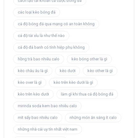
cách tạo tài khoản cá cược bóng đá
các loại kèo bóng đá
cá độ bóng đá qua mạng có an toàn không
cá độ tài xỉu là như thế nào
cá độ đá banh có tính hiệp phụ không​
hồng trà bao nhiêu calo
kèo bóng other là gì
kèo châu âu là gì
kèo dưới​
kèo other là gì
kèo over là gì
kèo trên kèo dưới là gì
kèo trên kèo dưới​
làm gì khi thua cá độ bóng đá
mirinda soda kem bao nhiêu calo
mít sấy bao nhiêu calo
những món ăn sáng ít calo
những nhà cái uy tín nhất việt nam