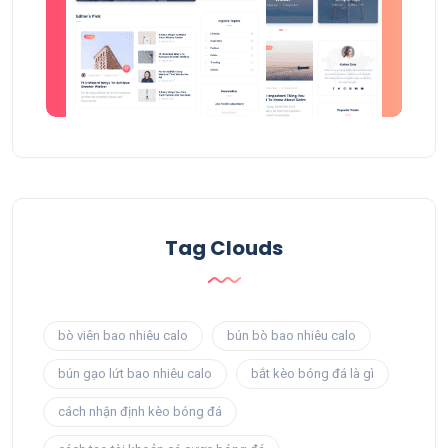
Tag Clouds
bò viên bao nhiêu calo
bún bò bao nhiêu calo
bún gạo lứt bao nhiêu calo
bắt kèo bóng đá là gì
cách nhận định kèo bóng đá