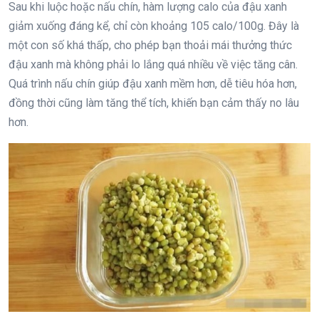
Sau khi luộc hoặc nấu chín, hàm lượng calo của đậu xanh
giảm xuống đáng kể, chỉ còn khoảng 105 calo/100g. Đây là
một con số khá thấp, cho phép bạn thoải mái thưởng thức
đậu xanh mà không phải lo lắng quá nhiều về việc tăng cân.
Quá trình nấu chín giúp đậu xanh mềm hơn, dễ tiêu hóa hơn,
đồng thời cũng làm tăng thể tích, khiến bạn cảm thấy no lâu
hơn.