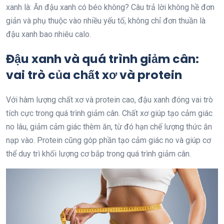
xanh là: Ăn đậu xanh có béo không? Câu trả lời không hề đơn
giản và phụ thuộc vào nhiều yếu tố, không chỉ đơn thuần là
đậu xanh bao nhiêu calo.
Đậu xanh và quá trình giảm cân:
vai trò của chất xơ và protein
Với hàm lượng chất xơ và protein cao, đậu xanh đóng vai trò
tích cực trong quá trình giảm cân. Chất xơ giúp tạo cảm giác
no lâu, giảm cảm giác thèm ăn, từ đó hạn chế lượng thức ăn
nạp vào. Protein cũng góp phần tạo cảm giác no và giúp cơ
thể duy trì khối lượng cơ bắp trong quá trình giảm cân.