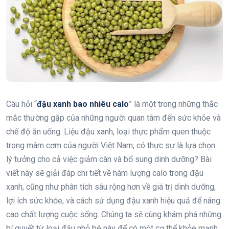
Câu hỏi “
đậu xanh bao nhiêu calo
” là một trong những thắc
mắc thường gặp của những người quan tâm đến sức khỏe và
chế độ ăn uống. Liệu đậu xanh, loại thực phẩm quen thuộc
trong mâm cơm của người Việt Nam, có thực sự là lựa chọn
lý tưởng cho cả việc giảm cân và bổ sung dinh dưỡng? Bài
viết này sẽ giải đáp chi tiết về hàm lượng calo trong đậu
xanh, cũng như phân tích sâu rộng hơn về giá trị dinh dưỡng,
lợi ích sức khỏe, và cách sử dụng đậu xanh hiệu quả để nâng
cao chất lượng cuộc sống. Chúng ta sẽ cùng khám phá những
bí quyết từ loại đậu nhỏ bé này để có một cơ thể khỏe mạnh