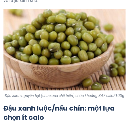
với đậu xanh khô.
Đậu xanh nguyên hạt (chưa qua chế biến) chứa khoảng 347 calo/100g
Đậu xanh luộc/nấu chín: một lựa
chọn ít calo