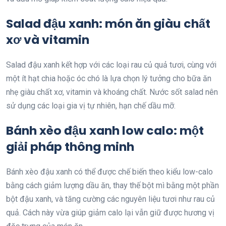
Salad đậu xanh: món ăn giàu chất
xơ và vitamin
Salad đậu xanh kết hợp với các loại rau củ quả tươi, cùng với
một ít hạt chia hoặc óc chó là lựa chọn lý tưởng cho bữa ăn
nhẹ giàu chất xơ, vitamin và khoáng chất. Nước sốt salad nên
sử dụng các loại gia vị tự nhiên, hạn chế dầu mỡ.
Bánh xèo đậu xanh low calo: một
giải pháp thông minh
Bánh xèo đậu xanh có thể được chế biến theo kiểu low-calo
bằng cách giảm lượng dầu ăn, thay thế bột mì bằng một phần
bột đậu xanh, và tăng cường các nguyên liệu tươi như rau củ
quả. Cách này vừa giúp giảm calo lại vẫn giữ được hương vị