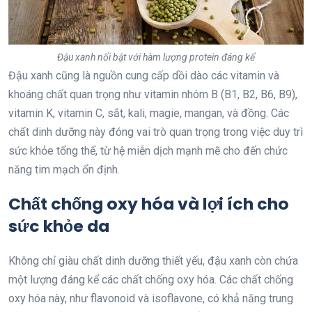
Đậu xanh nổi bật với hàm lượng protein đáng kể
Đậu xanh cũng là nguồn cung cấp dồi dào các vitamin và
khoáng chất quan trọng như vitamin nhóm B (B1, B2, B6, B9),
vitamin K, vitamin C, sắt, kali, magie, mangan, và đồng. Các
chất dinh dưỡng này đóng vai trò quan trọng trong việc duy trì
sức khỏe tổng thể, từ hệ miễn dịch mạnh mẽ cho đến chức
năng tim mạch ổn định.
Chất chống oxy hóa và lợi ích cho
sức khỏe da
Không chỉ giàu chất dinh dưỡng thiết yếu, đậu xanh còn chứa
một lượng đáng kể các chất chống oxy hóa. Các chất chống
oxy hóa này, như flavonoid và isoflavone, có khả năng trung