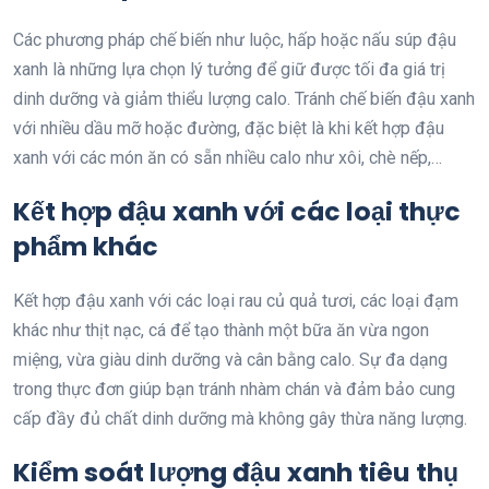
Các phương pháp chế biến như luộc, hấp hoặc nấu súp đậu
xanh là những lựa chọn lý tưởng để giữ được tối đa giá trị
dinh dưỡng và giảm thiểu lượng calo. Tránh chế biến đậu xanh
với nhiều dầu mỡ hoặc đường, đặc biệt là khi kết hợp đậu
xanh với các món ăn có sẵn nhiều calo như xôi, chè nếp,…
Kết hợp đậu xanh với các loại thực
phẩm khác
Kết hợp đậu xanh với các loại rau củ quả tươi, các loại đạm
khác như thịt nạc, cá để tạo thành một bữa ăn vừa ngon
miệng, vừa giàu dinh dưỡng và cân bằng calo. Sự đa dạng
trong thực đơn giúp bạn tránh nhàm chán và đảm bảo cung
cấp đầy đủ chất dinh dưỡng mà không gây thừa năng lượng.
Kiểm soát lượng đậu xanh tiêu thụ