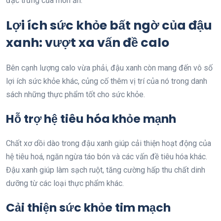
đặc trưng của món ăn.
Lợi ích sức khỏe bất ngờ của đậu
xanh: vượt xa vấn đề calo
Bên cạnh lượng calo vừa phải, đậu xanh còn mang đến vô số
lợi ích sức khỏe khác, củng cố thêm vị trí của nó trong danh
sách những thực phẩm tốt cho sức khỏe.
Hỗ trợ hệ tiêu hóa khỏe mạnh
Chất xơ dồi dào trong đậu xanh giúp cải thiện hoạt động của
hệ tiêu hoá, ngăn ngừa táo bón và các vấn đề tiêu hóa khác.
Đậu xanh giúp làm sạch ruột, tăng cường hấp thu chất dinh
dưỡng từ các loại thực phẩm khác.
Cải thiện sức khỏe tim mạch