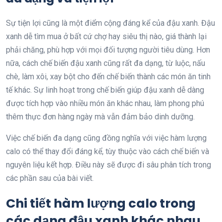
Sự tiện lợi cũng là một điểm cộng đáng kể của đậu xanh. Đậu
xanh dễ tìm mua ở bất cứ chợ hay siêu thị nào, giá thành lại
phải chăng, phù hợp với mọi đối tượng người tiêu dùng. Hơn
nữa, cách chế biến đậu xanh cũng rất đa dạng, từ luộc, nấu
chè, làm xôi, xay bột cho đến chế biến thành các món ăn tinh
tế khác. Sự linh hoạt trong chế biến giúp đậu xanh dễ dàng
được tích hợp vào nhiều món ăn khác nhau, làm phong phú
thêm thực đơn hàng ngày mà vẫn đảm bảo dinh dưỡng.
Việc chế biến đa dạng cũng đồng nghĩa với việc hàm lượng
calo có thể thay đổi đáng kể, tùy thuộc vào cách chế biến và
nguyên liệu kết hợp. Điều này sẽ được đi sâu phân tích trong
các phần sau của bài viết.
Chi tiết hàm lượng calo trong
các dạng đậu xanh khác nhau