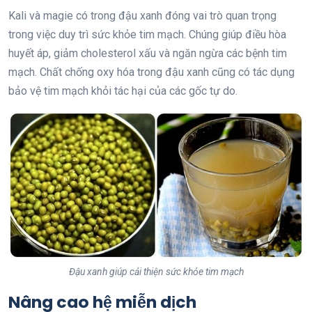
Kali và magie có trong đậu xanh đóng vai trò quan trọng
trong việc duy trì sức khỏe tim mạch. Chúng giúp điều hòa
huyết áp, giảm cholesterol xấu và ngăn ngừa các bệnh tim
mạch. Chất chống oxy hóa trong đậu xanh cũng có tác dụng
bảo vệ tim mạch khỏi tác hại của các gốc tự do.
Đậu xanh giúp cải thiện sức khỏe tim mạch
Nâng cao hệ miễn dịch