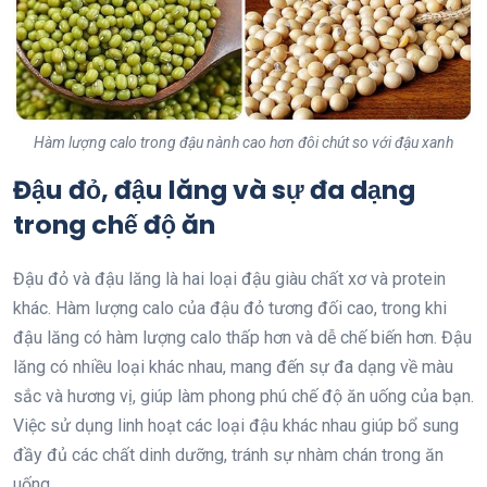
Hàm lượng calo trong đậu nành cao hơn đôi chút so với đậu xanh
Đậu đỏ, đậu lăng và sự đa dạng
trong chế độ ăn
Đậu đỏ và đậu lăng là hai loại đậu giàu chất xơ và protein
khác. Hàm lượng calo của đậu đỏ tương đối cao, trong khi
đậu lăng có hàm lượng calo thấp hơn và dễ chế biến hơn. Đậu
lăng có nhiều loại khác nhau, mang đến sự đa dạng về màu
sắc và hương vị, giúp làm phong phú chế độ ăn uống của bạn.
Việc sử dụng linh hoạt các loại đậu khác nhau giúp bổ sung
đầy đủ các chất dinh dưỡng, tránh sự nhàm chán trong ăn
uống.