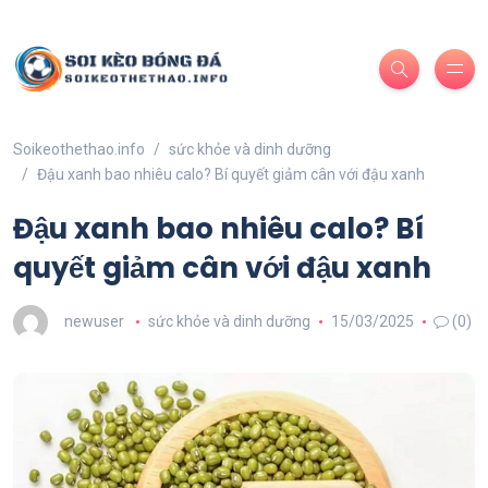
Soikeothethao.info
sức khỏe và dinh dưỡng
Đậu xanh bao nhiêu calo? Bí quyết giảm cân với đậu xanh
Đậu xanh bao nhiêu calo? Bí
quyết giảm cân với đậu xanh
newuser
sức khỏe và dinh dưỡng
15/03/2025
(0)