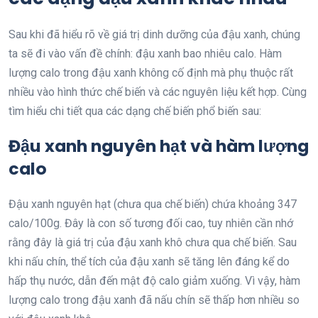
Sau khi đã hiểu rõ về giá trị dinh dưỡng của đậu xanh, chúng
ta sẽ đi vào vấn đề chính: đậu xanh bao nhiêu calo. Hàm
lượng calo trong đậu xanh không cố định mà phụ thuộc rất
nhiều vào hình thức chế biến và các nguyên liệu kết hợp. Cùng
tìm hiểu chi tiết qua các dạng chế biến phổ biến sau:
Đậu xanh nguyên hạt và hàm lượng
calo
Đậu xanh nguyên hạt (chưa qua chế biến) chứa khoảng 347
calo/100g. Đây là con số tương đối cao, tuy nhiên cần nhớ
rằng đây là giá trị của đậu xanh khô chưa qua chế biến. Sau
khi nấu chín, thể tích của đậu xanh sẽ tăng lên đáng kể do
hấp thụ nước, dẫn đến mật độ calo giảm xuống. Vì vậy, hàm
lượng calo trong đậu xanh đã nấu chín sẽ thấp hơn nhiều so