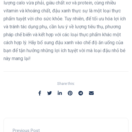
lượng calo vừa phải, giàu chất xơ và protein, cùng nhiều
vitamin và khoáng chất, đậu xanh thực sự là một loại thực
phẩm tuyệt vời cho sức khỏe. Tuy nhiên, để tối ưu hóa lợi ích
và tránh tác dụng phụ, cần lưu ý về lượng tiêu thụ, phương
pháp chế biến và kết hợp với các loại thực phẩm khác một
cách hợp lý. Hãy bổ sung đậu xanh vào chế độ ăn uống của
bạn để tận hưởng những lợi ích tuyệt vời mà loại đậu nhỏ bé
này mang lại!
Share this:
Previous Post