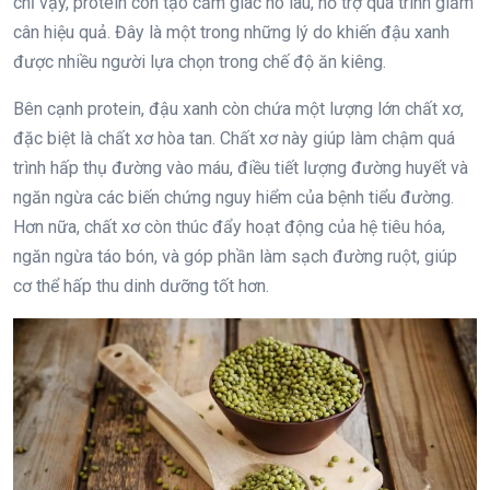
chỉ vậy, protein còn tạo cảm giác no lâu, hỗ trợ quá trình giảm
cân hiệu quả. Đây là một trong những lý do khiến đậu xanh
được nhiều người lựa chọn trong chế độ ăn kiêng.
Bên cạnh protein, đậu xanh còn chứa một lượng lớn chất xơ,
đặc biệt là chất xơ hòa tan. Chất xơ này giúp làm chậm quá
trình hấp thụ đường vào máu, điều tiết lượng đường huyết và
ngăn ngừa các biến chứng nguy hiểm của bệnh tiểu đường.
Hơn nữa, chất xơ còn thúc đẩy hoạt động của hệ tiêu hóa,
ngăn ngừa táo bón, và góp phần làm sạch đường ruột, giúp
cơ thể hấp thu dinh dưỡng tốt hơn.