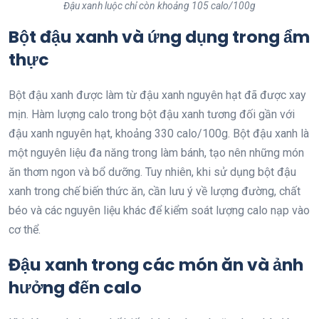
Đậu xanh luộc chỉ còn khoảng 105 calo/100g
Bột đậu xanh và ứng dụng trong ẩm
thực
Bột đậu xanh được làm từ đậu xanh nguyên hạt đã được xay
mịn. Hàm lượng calo trong bột đậu xanh tương đối gần với
đậu xanh nguyên hạt, khoảng 330 calo/100g. Bột đậu xanh là
một nguyên liệu đa năng trong làm bánh, tạo nên những món
ăn thơm ngon và bổ dưỡng. Tuy nhiên, khi sử dụng bột đậu
xanh trong chế biến thức ăn, cần lưu ý về lượng đường, chất
béo và các nguyên liệu khác để kiểm soát lượng calo nạp vào
cơ thể.
Đậu xanh trong các món ăn và ảnh
hưởng đến calo