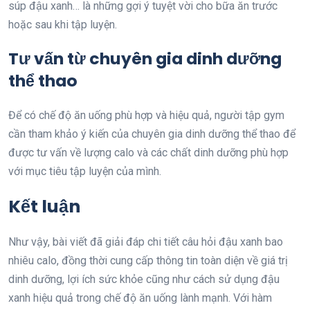
súp đậu xanh… là những gợi ý tuyệt vời cho bữa ăn trước
hoặc sau khi tập luyện.
Tư vấn từ chuyên gia dinh dưỡng
thể thao
Để có chế độ ăn uống phù hợp và hiệu quả, người tập gym
cần tham khảo ý kiến của chuyên gia dinh dưỡng thể thao để
được tư vấn về lượng calo và các chất dinh dưỡng phù hợp
với mục tiêu tập luyện của mình.
Kết luận
Như vậy, bài viết đã giải đáp chi tiết câu hỏi đậu xanh bao
nhiêu calo, đồng thời cung cấp thông tin toàn diện về giá trị
dinh dưỡng, lợi ích sức khỏe cũng như cách sử dụng đậu
xanh hiệu quả trong chế độ ăn uống lành mạnh. Với hàm