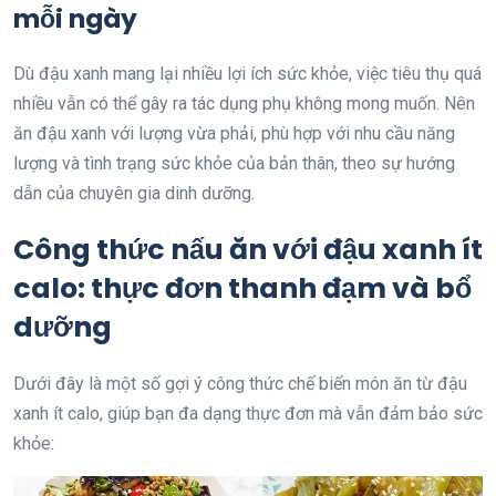
mỗi ngày
Dù đậu xanh mang lại nhiều lợi ích sức khỏe, việc tiêu thụ quá
nhiều vẫn có thể gây ra tác dụng phụ không mong muốn. Nên
ăn đậu xanh với lượng vừa phải, phù hợp với nhu cầu năng
lượng và tình trạng sức khỏe của bản thân, theo sự hướng
dẫn của chuyên gia dinh dưỡng.
Công thức nấu ăn với đậu xanh ít
calo: thực đơn thanh đạm và bổ
dưỡng
Dưới đây là một số gợi ý công thức chế biến món ăn từ đậu
xanh ít calo, giúp bạn đa dạng thực đơn mà vẫn đảm bảo sức
khỏe: