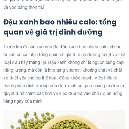
và vóc dáng thon thả.
Đậu xanh bao nhiêu calo: tổng
quan về giá trị dinh dưỡng
Trước khi đi sâu vào vấn đề đậu xanh bao nhiêu calo, chúng
ta cần có cái nhìn tổng quan về giá trị dinh dưỡng tuyệt vời mà
loại đậu này mang lại. Đậu xanh không chỉ là nguồn cung cấp
năng lượng, mà còn là kho tàng vitamin, khoáng chất và chất
xơ thiết yếu cho cơ thể hoạt động khỏe mạnh. Việc hiểu rõ
thành phần dinh dưỡng của đậu xanh sẽ giúp chúng ta đưa ra
quyết định chính xác hơn về việc đưa nó vào chế độ ăn uống
hàng ngày của mình.