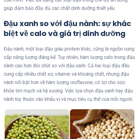
giúp đảm bảo đầy đủ các chất dinh dưỡng thiết yếu.
Đậu xanh so với đậu nành: sự khác
biệt về calo và giá trị dinh dưỡng
Đậu nành, một loại đậu giàu protein khác, cũng là nguồn cung
cấp năng lượng đáng kể. Tuy nhiên, hàm lượng calo trong đậu
nành cao hơn đôi chút so với đậu xanh. Cả hai loại đậu đều
cung cấp nhiều chất xơ, vitamin và khoáng chất, nhưng đậu
nành nổi bật hơn về hàm lượng isoflavone, có lợi cho sức
khỏe tim mạch và hệ xương. Việc lựa chọn đậu xanh hay đậu
nành tùy thuộc vào khẩu vị và mục tiêu cụ thể của mỗi người.