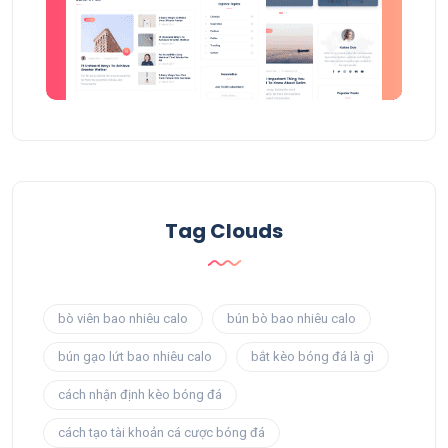
Tag Clouds
bò viên bao nhiêu calo
bún bò bao nhiêu calo
bún gạo lứt bao nhiêu calo
bắt kèo bóng đá là gì
cách nhận định kèo bóng đá
cách tạo tài khoản cá cược bóng đá