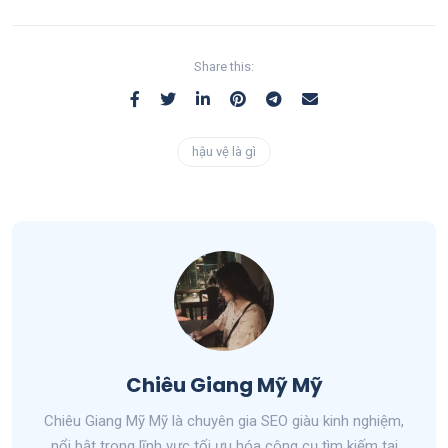
Share this:
hậu vệ là gì
Chiêu Giang Mỹ Mỹ
Chiêu Giang Mỹ Mỹ là chuyên gia SEO giàu kinh nghiệm,
nổi bật trong lĩnh vực tối ưu hóa công cụ tìm kiếm tại