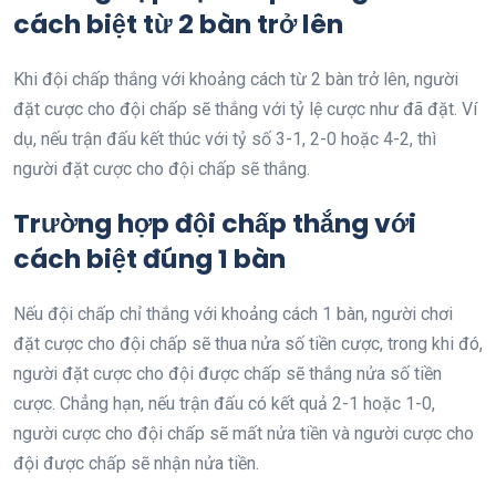
cách biệt từ 2 bàn trở lên
Khi đội chấp thắng với khoảng cách từ 2 bàn trở lên, người
đặt cược cho đội chấp sẽ thắng với tỷ lệ cược như đã đặt. Ví
dụ, nếu trận đấu kết thúc với tỷ số 3-1, 2-0 hoặc 4-2, thì
người đặt cược cho đội chấp sẽ thắng.
Trường hợp đội chấp thắng với
cách biệt đúng 1 bàn
Nếu đội chấp chỉ thắng với khoảng cách 1 bàn, người chơi
đặt cược cho đội chấp sẽ thua nửa số tiền cược, trong khi đó,
người đặt cược cho đội được chấp sẽ thắng nửa số tiền
cược. Chẳng hạn, nếu trận đấu có kết quả 2-1 hoặc 1-0,
người cược cho đội chấp sẽ mất nửa tiền và người cược cho
đội được chấp sẽ nhận nửa tiền.