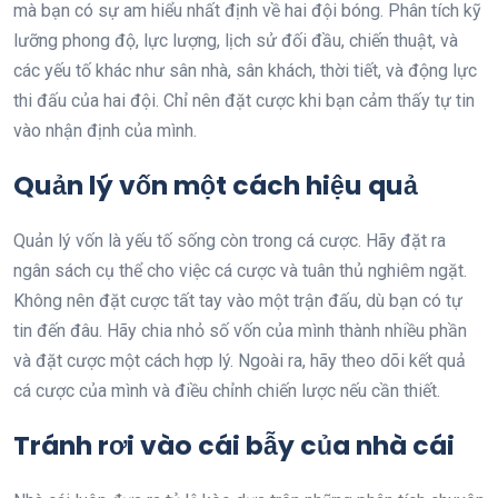
mà bạn có sự am hiểu nhất định về hai đội bóng. Phân tích kỹ
lưỡng phong độ, lực lượng, lịch sử đối đầu, chiến thuật, và
các yếu tố khác như sân nhà, sân khách, thời tiết, và động lực
thi đấu của hai đội. Chỉ nên đặt cược khi bạn cảm thấy tự tin
vào nhận định của mình.
Quản lý vốn một cách hiệu quả
Quản lý vốn là yếu tố sống còn trong cá cược. Hãy đặt ra
ngân sách cụ thể cho việc cá cược và tuân thủ nghiêm ngặt.
Không nên đặt cược tất tay vào một trận đấu, dù bạn có tự
tin đến đâu. Hãy chia nhỏ số vốn của mình thành nhiều phần
và đặt cược một cách hợp lý. Ngoài ra, hãy theo dõi kết quả
cá cược của mình và điều chỉnh chiến lược nếu cần thiết.
Tránh rơi vào cái bẫy của nhà cái