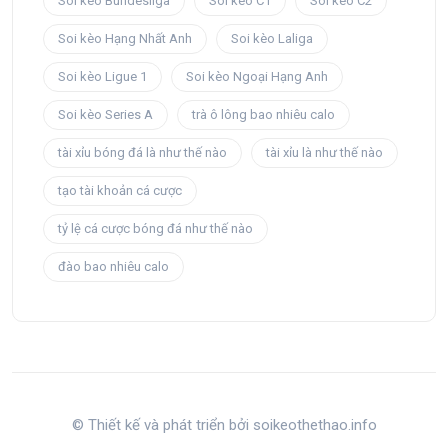
Soi kèo Bundesliga
Soi kèo C1
Soi kèo C2
Soi kèo Hạng Nhất Anh
Soi kèo Laliga
Soi kèo Ligue 1
Soi kèo Ngoại Hạng Anh
Soi kèo Series A
trà ô lông bao nhiêu calo
tài xỉu bóng đá là như thế nào
tài xỉu là như thế nào
tạo tài khoản cá cược
tỷ lệ cá cược bóng đá như thế nào​
đào bao nhiêu calo
© Thiết kế và phát triển bởi soikeothethao.info