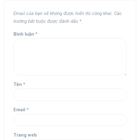
Email của bạn sẽ không được hiển thị công khai.
Các
trường bắt buộc được đánh dấu
*
Bình luận
*
Tên
*
Email
*
Trang web