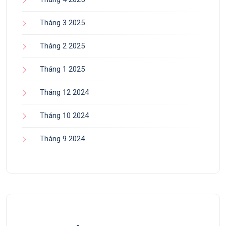
Tháng 3 2025
Tháng 2 2025
Tháng 1 2025
Tháng 12 2024
Tháng 10 2024
Tháng 9 2024