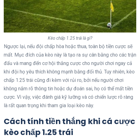
Kèo chấp 1.25 trái là gì?
Ngược lại, nếu đội chấp hòa hoặc thua, toàn bộ tiền cược sẽ
mất. Mục đích của kèo này là tạo ra sự cân bằng cho các trận
đấu và mang đến cơ hội thắng cược cho người chơi ngay cả
khi đội họ yêu thích không mạnh bằng đối thủ. Tuy nhiên, kèo
chấp 1.25 trái cũng đi kèm với rủi ro, bởi nếu người chơi
không nắm rõ thông tin hoặc dự đoán sai, họ có thể mất tiền
cược. Vì vậy, việc đánh giá kỹ lưỡng và có chiến lược rõ ràng
là rất quan trọng khi tham gia loại kèo này.
Cách tính tiền thắng khi cá cược
kèo chấp 1.25 trái