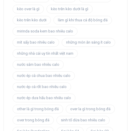
kèo over là gì
kèo trên kèo dưới là gì
kèo trên kèo dưới​
làm gì khi thua cá độ bóng đá
mirinda soda kem bao nhiêu calo
mít sấy bao nhiêu calo
những món ăn sáng ít calo
những nhà cái uy tín nhất việt nam
nước sâm bao nhiêu calo
nước ép cà chua bao nhiêu calo
nước ép cà rốt bao nhiêu calo
nước ép dưa hấu bao nhiêu calo
other là gì trong bóng đá
over la gì trong bóng đá
over trong bóng đá
sinh tố dừa bao nhiêu calo