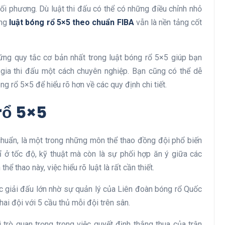
i phương. Dù luật thi đấu có thể có những điều chỉnh nhỏ
ưng
luật bóng rổ 5×5 theo chuẩn FIBA
vẫn là nền tảng cốt
những quy tắc cơ bản nhất trong luật bóng rổ 5×5 giúp bạn
 gia thi đấu một cách chuyên nghiệp. Bạn cũng có thể dễ
g rổ 5×5 để hiểu rõ hơn về các quy định chi tiết.
rổ 5×5
chuẩn, là một trong những môn thể thao đồng đội phổ biến
ỉ ở tốc độ, kỹ thuật mà còn là sự phối hợp ăn ý giữa các
ể thao này, việc hiểu rõ luật là rất cần thiết.
c giải đấu lớn nhờ sự quản lý của Liên đoàn bóng rổ Quốc
hai đội với 5 cầu thủ mỗi đội trên sân.
 trò quan trọng trong việc quyết định thắng thua của trận