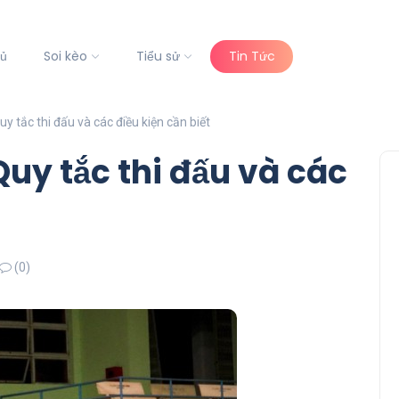
ủ
Soi kèo
Tiểu sử
Tin Tức
uy tắc thi đấu và các điều kiện cần biết
Quy tắc thi đấu và các
(0)