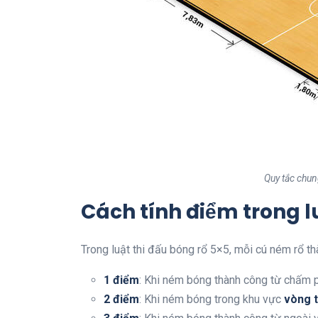
Quy tắc chun
Cách tính điểm trong l
Trong luật thi đấu bóng rổ 5×5, mỗi cú ném rổ th
1 điểm
: Khi ném bóng thành công từ chấm p
2 điểm
: Khi ném bóng trong khu vực
vòng t