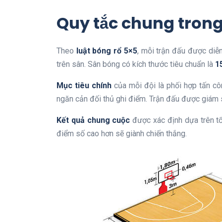
Quy tắc chung trong
Theo
luật bóng rổ 5×5
, mỗi trận đấu được diễn
trên sân. Sân bóng có kích thước tiêu chuẩn là
1
Mục tiêu chính
của mỗi đội là phối hợp tấn c
ngăn cản đối thủ ghi điểm. Trận đấu được giám sá
Kết quả chung cuộc
được xác định dựa trên tổ
điểm số cao hơn sẽ giành chiến thắng.