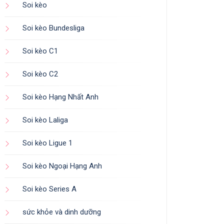
Soi kèo
Soi kèo Bundesliga
Soi kèo C1
Soi kèo C2
Soi kèo Hạng Nhất Anh
Soi kèo Laliga
Soi kèo Ligue 1
Soi kèo Ngoại Hạng Anh
Soi kèo Series A
sức khỏe và dinh dưỡng