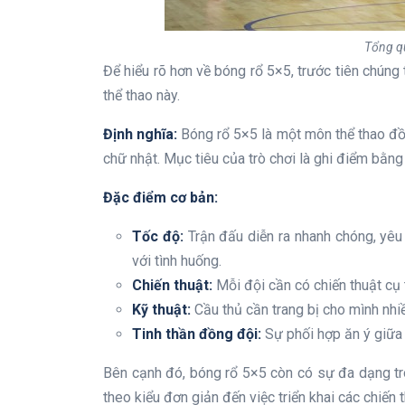
Tổng q
Để hiểu rõ hơn về bóng rổ 5×5, trước tiên chúng
thể thao này.
Định nghĩa:
Bóng rổ 5×5 là một môn thể thao đồn
chữ nhật. Mục tiêu của trò chơi là ghi điểm bằn
Đặc điểm cơ bản:
Tốc độ:
Trận đấu diễn ra nhanh chóng, yêu 
với tình huống.
Chiến thuật:
Mỗi đội cần có chiến thuật cụ 
Kỹ thuật:
Cầu thủ cần trang bị cho mình nh
Tinh thần đồng đội:
Sự phối hợp ăn ý giữa 
Bên cạnh đó, bóng rổ 5×5 còn có sự đa dạng tron
theo kiểu đơn giản đến việc triển khai các chiến 