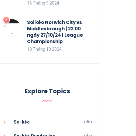
16 Tháng 9 2024
Soi kèo Norwich City vs
Middlesbrough | 22:00
ngày 27/10/24 | League
Championship
18 Tháng 10 2024
Explore Topics
(46)
Soi kèo
(45)