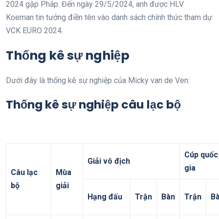
2024 gặp Pháp. Đến ngày 29/5/2024, anh được HLV
Koeman tin tưởng điền tên vào danh sách chính thức tham dự
VCK EURO 2024.
Thống kê sự nghiệp
Dưới đây là thống kê sự nghiệp của Micky van de Ven:
Thống kê sự nghiệp câu lạc bộ
Cúp quốc
Giải vô địch
gia
Câu lạc
Mùa
bộ
giải
Hạng đấu
Trận
Bàn
Trận
B