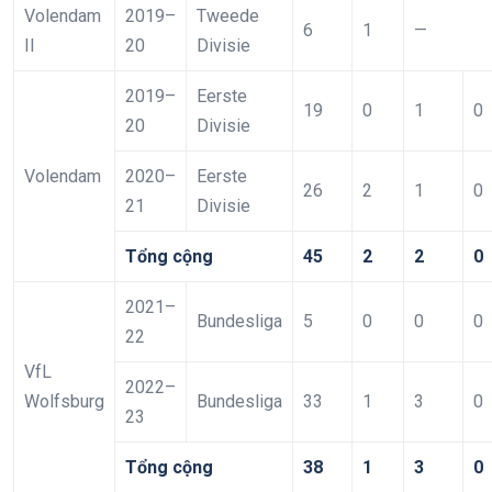
Volendam
2019–
Tweede
6
1
—
II
20
Divisie
2019–
Eerste
19
0
1
0
20
Divisie
Volendam
2020–
Eerste
26
2
1
0
21
Divisie
Tổng cộng
45
2
2
0
2021–
Bundesliga
5
0
0
0
22
VfL
2022–
Wolfsburg
Bundesliga
33
1
3
0
23
Tổng cộng
38
1
3
0