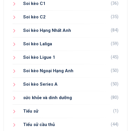
(36)
Soi kèo C1
(35)
Soi kèo C2
(84)
Soi kèo Hạng Nhất Anh
(59)
Soi kèo Laliga
(45)
Soi kèo Ligue 1
(50)
Soi kèo Ngoại Hạng Anh
(50)
Soi kèo Series A
(80)
sức khỏe và dinh dưỡng
(1)
Tiểu sử
(44)
Tiểu sử cầu thủ