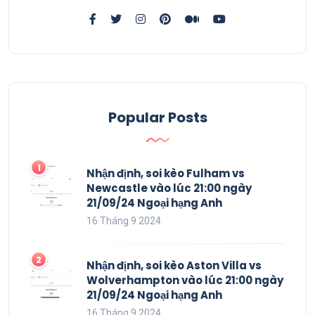
Popular Posts
Nhận định, soi kèo Fulham vs
Newcastle vào lúc 21:00 ngày
21/09/24 Ngoại hạng Anh
16 Tháng 9 2024
Nhận định, soi kèo Aston Villa vs
Wolverhampton vào lúc 21:00 ngày
21/09/24 Ngoại hạng Anh
16 Tháng 9 2024