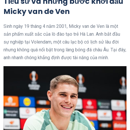
Tiểu sử và những bước khởi đầu
Micky van de Ven
Sinh ngày 19 tháng 4 năm 2001, Micky van de Ven là một
sản phẩm xuất sắc của lò đào tạo trẻ Hà Lan. Anh bắt đầu
sự nghiệp tại Volendam, một câu lạc bộ có lịch sử lâu đời
nhưng không quá nổi bật trong làng bóng đá châu Âu. Tại đây,
anh nhanh chóng khẳng định được tài năng của mình.