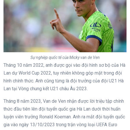
Sự nghiệp quốc tế của Micky van de Ven
Tháng 10 năm 2022, anh được gọi vào đội hình sơ bộ của Hà
Lan dự World Cup 2022, tuy nhiên không góp mặt trong đội
hình chính thức. Anh cũng từng là đội trưởng của đội U21 Hà
Lan tại Vòng chung kết U21 châu Âu 2023.
Tháng 8 năm 2023, Van de Ven nhận được lời triệu tập chính
thức đầu tiên lên đội tuyển quốc gia Hà Lan dưới thời huấn
luyện viên trưởng Ronald Koeman. Anh ra mắt đội tuyển quốc
gia vào ngày 13/10/2023 trong trận vòng loại UEFA Euro