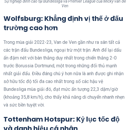
Sự nghiệp đỉnh cao tại Bundesliga và Premier League của Micky van de
Ven
Wolfsburg: Khẳng định vị thế ở đấu
trường cao hơn
Trong mùa giải 2022-23, Van de Ven gần như ra sân tất cả
các trận đấu Bundesliga, ngoại trừ một trận. Anh để lại dấu
ấn đậm nét với bàn thắng duy nhất trong chiến thắng 2-0
trước Borussia Dortmund, một trong những đối thủ mạnh
nhất giải đấu. Điều đáng chú ý hơn nữa là anh được ghi nhận
sở hữu tốc độ tối đa cao nhất trong số các hậu vệ
Bundesliga mùa giải đó, đạt mức ấn tượng 22,3 dặm/giờ
(khoảng 35,8 km/h), cho thấy khả năng di chuyển nhanh nhẹn
và sức bền tuyệt vời.
Tottenham Hotspur: Kỷ lục tốc độ
và danh hiệu cá nhân