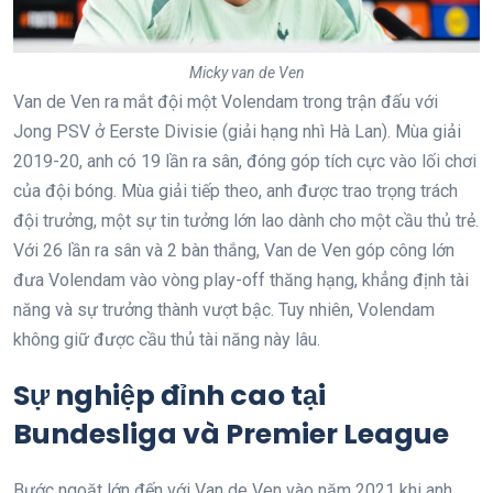
Micky van de Ven
Van de Ven ra mắt đội một Volendam trong trận đấu với
Jong PSV ở Eerste Divisie (giải hạng nhì Hà Lan). Mùa giải
2019-20, anh có 19 lần ra sân, đóng góp tích cực vào lối chơi
của đội bóng. Mùa giải tiếp theo, anh được trao trọng trách
đội trưởng, một sự tin tưởng lớn lao dành cho một cầu thủ trẻ.
Với 26 lần ra sân và 2 bàn thắng, Van de Ven góp công lớn
đưa Volendam vào vòng play-off thăng hạng, khẳng định tài
năng và sự trưởng thành vượt bậc. Tuy nhiên, Volendam
không giữ được cầu thủ tài năng này lâu.
Sự nghiệp đỉnh cao tại
Bundesliga và Premier League
Bước ngoặt lớn đến với Van de Ven vào năm 2021 khi anh