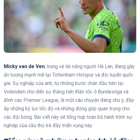
Micky van de Ven
, trung vệ tài năng người Hà Lan, đang gây
ấn tượng mạnh mẽ tại Tottenham Hotspur và đội tuyển quốc
gia. Sự nghiệp của anh, từ những bước chân đầu tiên tại
Volendam cho đến sự thăng tiến thần tốc ở Bundesliga và
đỉnh cao Premier League, là một câu chuyện đáng chú ý, đầy
ắp những kỷ lục tốc độ và những đóng góp quan trọng cho
các đội bóng. Bài viết này sẽ tổng hợp toàn bộ hành trình sự
nghiệp của cầu thủ trẻ đầy triển vọng này.