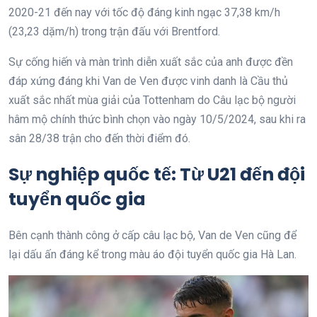
2020-21 đến nay với tốc độ đáng kinh ngạc 37,38 km/h
(23,23 dặm/h) trong trận đấu với Brentford.
Sự cống hiến và màn trình diễn xuất sắc của anh được đền
đáp xứng đáng khi Van de Ven được vinh danh là Cầu thủ
xuất sắc nhất mùa giải của Tottenham do Câu lạc bộ người
hâm mộ chính thức bình chọn vào ngày 10/5/2024, sau khi ra
sân 28/38 trận cho đến thời điểm đó.
Sự nghiệp quốc tế: Từ U21 đến đội
tuyển quốc gia
Bên cạnh thành công ở cấp câu lạc bộ, Van de Ven cũng để
lại dấu ấn đáng kể trong màu áo đội tuyển quốc gia Hà Lan.