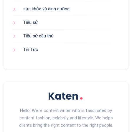
sức khỏe và dinh dưỡng
Tiểu sử
Tiểu sử cầu thủ
Tin Tức
Hello, We’re content writer who is fascinated by
content fashion, celebrity and lifestyle. We helps
clients bring the right content to the right people.