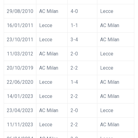
29/08/2010
AC Milan
4-0
Lecce
16/01/2011
Lecce
1-1
AC Milan
23/10/2011
Lecce
3-4
AC Milan
11/03/2012
AC Milan
2-0
Lecce
20/10/2019
AC Milan
2-2
Lecce
22/06/2020
Lecce
1-4
AC Milan
14/01/2023
Lecce
2-2
AC Milan
23/04/2023
AC Milan
2-0
Lecce
11/11/2023
Lecce
2-2
AC Milan