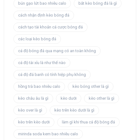
bún gạo lứt bao nhiêu calo
bắt kèo bóng đá là gì
cách nhận định kèo bóng đá
cách tạo tài khoản cá cược bóng đá
các loại kèo bóng đá
cá độ bóng đá qua mạng có an toàn không
cá độ tài xỉu là như thế nào
cá độ đá banh có tính hiệp phụ không​
hồng trà bao nhiêu calo
kèo bóng other là gì
kèo châu âu là gì
kèo dưới​
kèo other là gì
kèo over là gì
kèo trên kèo dưới là gì
kèo trên kèo dưới​
làm gì khi thua cá độ bóng đá
mirinda soda kem bao nhiêu calo