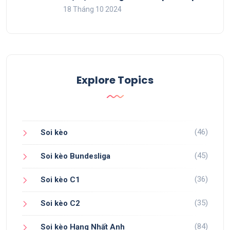
18 Tháng 10 2024
Explore Topics
(46)
Soi kèo
(45)
Soi kèo Bundesliga
(36)
Soi kèo C1
(35)
Soi kèo C2
(84)
Soi kèo Hạng Nhất Anh