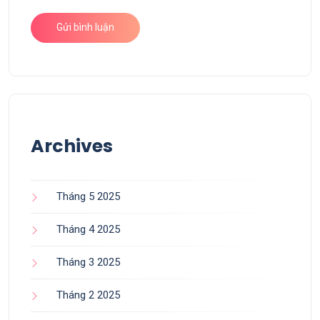
Archives
Tháng 5 2025
Tháng 4 2025
Tháng 3 2025
Tháng 2 2025