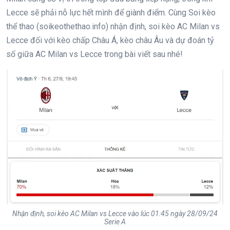
Lecce sẽ phải nỗ lực hết mình để giành điểm. Cùng Soi kèo
thể thao (soikeothethao.info) nhận định, soi kèo AC Milan vs
Lecce đối với kèo chấp Châu Á, kèo châu Âu và dự đoán tỷ
số giữa AC Milan vs Lecce trong bài viết sau nhé!
Nhận định, soi kèo AC Milan vs Lecce vào lúc 01:45 ngày 28/09/24
Serie A