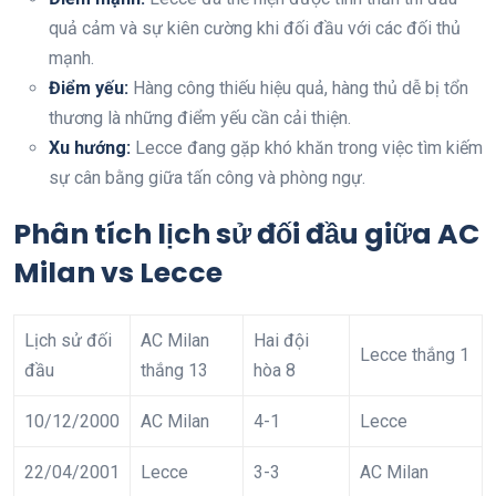
quả cảm và sự kiên cường khi đối đầu với các đối thủ
mạnh.
Điểm yếu:
Hàng công thiếu hiệu quả, hàng thủ dễ bị tổn
thương là những điểm yếu cần cải thiện.
Xu hướng:
Lecce đang gặp khó khăn trong việc tìm kiếm
sự cân bằng giữa tấn công và phòng ngự.
Phân tích lịch sử đối đầu giữa AC
Milan vs Lecce
Lịch sử đối
AC Milan
Hai đội
Lecce thắng 1
đầu
thắng 13
hòa 8
10/12/2000
AC Milan
4-1
Lecce
22/04/2001
Lecce
3-3
AC Milan