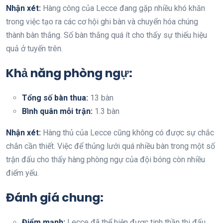
Nhận xét:
Hàng công của Lecce đang gặp nhiều khó khăn
trong việc tạo ra các cơ hội ghi bàn và chuyển hóa chúng
thành bàn thắng. Số bàn thắng quá ít cho thấy sự thiếu hiệu
quả ở tuyến trên.
Khả năng phòng ngự:
Tổng số bàn thua:
13 bàn
Bình quân mỗi trận:
1.3 bàn
Nhận xét:
Hàng thủ của Lecce cũng không có được sự chắc
chắn cần thiết. Việc để thủng lưới quá nhiều bàn trong một số
trận đấu cho thấy hàng phòng ngự của đội bóng còn nhiều
điểm yếu.
Đánh giá chung:
Điểm mạnh:
Lecce đã thể hiện được tinh thần thi đấu