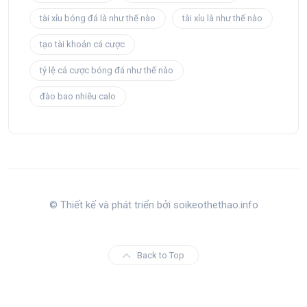
tài xỉu bóng đá là như thế nào
tài xỉu là như thế nào
tạo tài khoản cá cược
tỷ lệ cá cược bóng đá như thế nào​
đào bao nhiêu calo
© Thiết kế và phát triển bởi soikeothethao.info
Back to Top