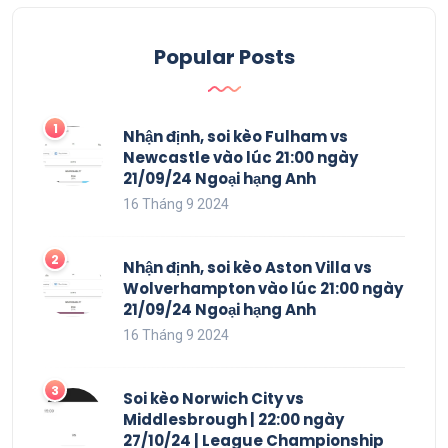
Popular Posts
Nhận định, soi kèo Fulham vs
Newcastle vào lúc 21:00 ngày
21/09/24 Ngoại hạng Anh
16 Tháng 9 2024
Nhận định, soi kèo Aston Villa vs
Wolverhampton vào lúc 21:00 ngày
21/09/24 Ngoại hạng Anh
16 Tháng 9 2024
Soi kèo Norwich City vs
Middlesbrough | 22:00 ngày
27/10/24 | League Championship