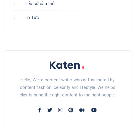
Tiểu sử cầu thủ
Tin Tức
Hello, We’re content writer who is fascinated by
content fashion, celebrity and lifestyle. We helps
clients bring the right content to the right people.