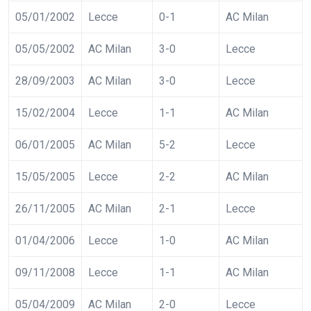
05/01/2002
Lecce
0-1
AC Milan
05/05/2002
AC Milan
3-0
Lecce
28/09/2003
AC Milan
3-0
Lecce
15/02/2004
Lecce
1-1
AC Milan
06/01/2005
AC Milan
5-2
Lecce
15/05/2005
Lecce
2-2
AC Milan
26/11/2005
AC Milan
2-1
Lecce
01/04/2006
Lecce
1-0
AC Milan
09/11/2008
Lecce
1-1
AC Milan
05/04/2009
AC Milan
2-0
Lecce