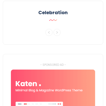
Celebration
- SPONSORED AD -