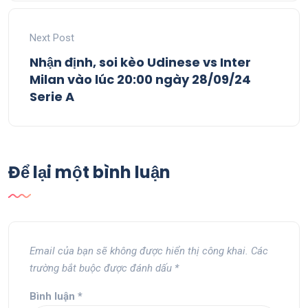
Next Post
Nhận định, soi kèo Udinese vs Inter
Milan vào lúc 20:00 ngày 28/09/24
Serie A
Để lại một bình luận
Email của bạn sẽ không được hiển thị công khai.
Các
trường bắt buộc được đánh dấu
*
Bình luận
*