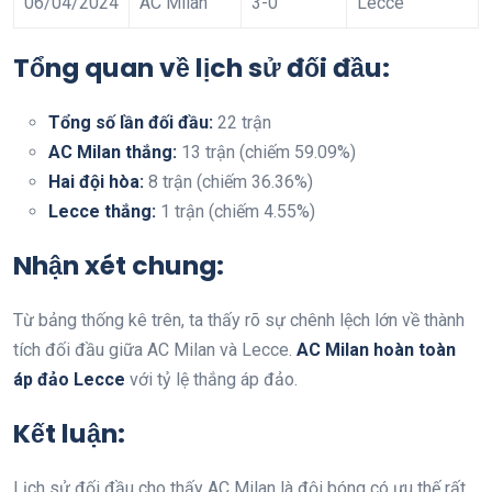
06/04/2024
AC Milan
3-0
Lecce
Tổng quan về lịch sử đối đầu:
Tổng số lần đối đầu:
22 trận
AC Milan thắng:
13 trận (chiếm 59.09%)
Hai đội hòa:
8 trận (chiếm 36.36%)
Lecce thắng:
1 trận (chiếm 4.55%)
Nhận xét chung:
Từ bảng thống kê trên, ta thấy rõ sự chênh lệch lớn về thành
tích đối đầu giữa AC Milan và Lecce.
AC Milan hoàn toàn
áp đảo Lecce
với tỷ lệ thắng áp đảo.
Kết luận:
Lịch sử đối đầu cho thấy AC Milan là đội bóng có ưu thế rất