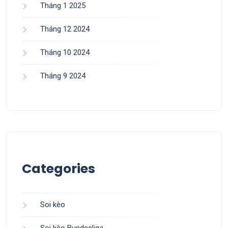
Tháng 1 2025
Tháng 12 2024
Tháng 10 2024
Tháng 9 2024
Categories
Soi kèo
Soi kèo Bundesliga