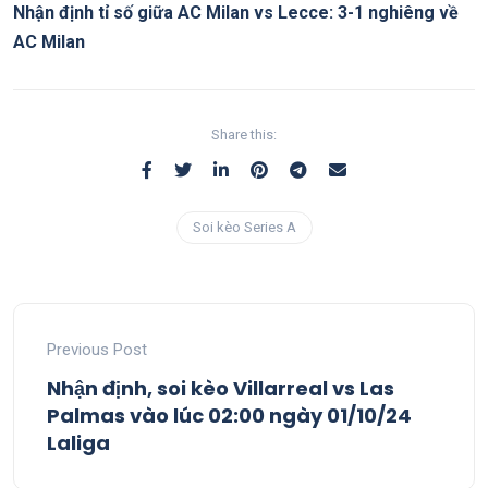
Nhận định tỉ số giữa AC Milan vs Lecce: 3-1 nghiêng về
AC Milan
Share this:
Soi kèo Series A
Previous Post
Nhận định, soi kèo Villarreal vs Las
Palmas vào lúc 02:00 ngày 01/10/24
Laliga