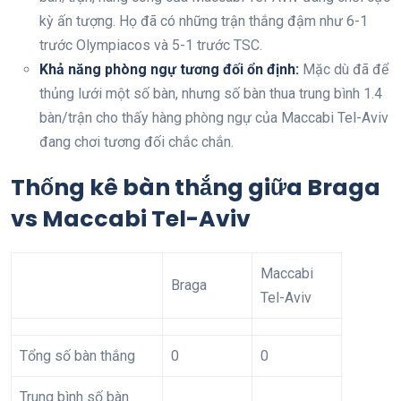
kỳ ấn tượng. Họ đã có những trận thắng đậm như 6-1
trước Olympiacos và 5-1 trước TSC.
Khả năng phòng ngự tương đối ổn định:
Mặc dù đã để
thủng lưới một số bàn, nhưng số bàn thua trung bình 1.4
bàn/trận cho thấy hàng phòng ngự của Maccabi Tel-Aviv
đang chơi tương đối chắc chắn.
Thống kê bàn thắng giữa Braga
vs Maccabi Tel-Aviv
Maccabi
Braga
Tel-Aviv
Tổng số bàn thắng
0
0
Trung bình số bàn