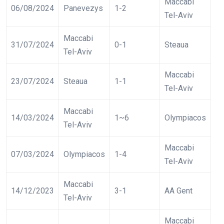
Maccabi
06/08/2024
Panevezys
1-2
Tel-Aviv
Maccabi
31/07/2024
0-1
Steaua
Tel-Aviv
Maccabi
23/07/2024
Steaua
1-1
Tel-Aviv
Maccabi
14/03/2024
1~6
Olympiacos
Tel-Aviv
Maccabi
07/03/2024
Olympiacos
1-4
Tel-Aviv
Maccabi
14/12/2023
3-1
AA Gent
Tel-Aviv
Maccabi