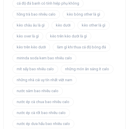
cá độ đá banh có tính hiệp phụ không​
hồng trà bao nhiêu calo
kèo bóng other là gì
kèo châu âu là gì
kèo dưới​
kèo other là gì
kèo over là gì
kèo trên kèo dưới là gì
kèo trên kèo dưới​
làm gì khi thua cá độ bóng đá
mirinda soda kem bao nhiêu calo
mít sấy bao nhiêu calo
những món ăn sáng ít calo
những nhà cái uy tín nhất việt nam
nước sâm bao nhiêu calo
nước ép cà chua bao nhiêu calo
nước ép cà rốt bao nhiêu calo
nước ép dưa hấu bao nhiêu calo