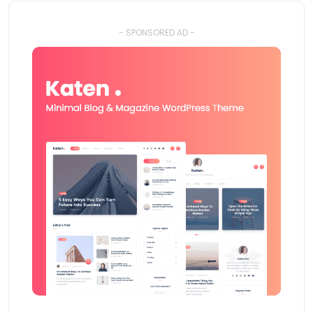
- SPONSORED AD -