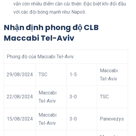
vẫn còn nhiều điểm cần cải thiện. Đặc biệt khi đối đầu
với các đội bóng mạnh như Napoli.
Nhận định phong độ CLB
Maccabi Tel-Aviv
Phong độ của Maccabi Tel-Aviv
Maccabi
29/08/2024
TSC
1-5
Tel-Aviv
Maccabi
22/08/2024
3-0
TSC
Tel-Aviv
Maccabi
15/08/2024
3-0
Panevezys
Tel-Aviv