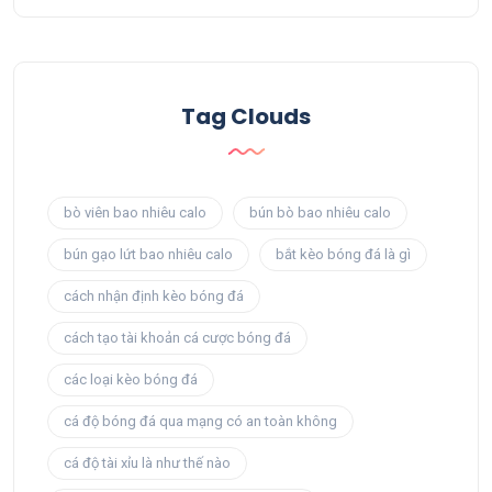
Tag Clouds
bò viên bao nhiêu calo
bún bò bao nhiêu calo
bún gạo lứt bao nhiêu calo
bắt kèo bóng đá là gì
cách nhận định kèo bóng đá
cách tạo tài khoản cá cược bóng đá
các loại kèo bóng đá
cá độ bóng đá qua mạng có an toàn không
cá độ tài xỉu là như thế nào