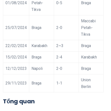
01/08/2024
Petah-
0-5
Braga
Tikva
Maccabi
25/07/2024
Braga
2-0
Petah-
Tikva
22/02/2024
Karabakh
2~3
Braga
15/02/2024
Braga
2-4
Karabakh
12/12/2023
Napoli
2-0
Braga
Union
29/11/2023
Braga
1-1
Berlin
Tổng quan