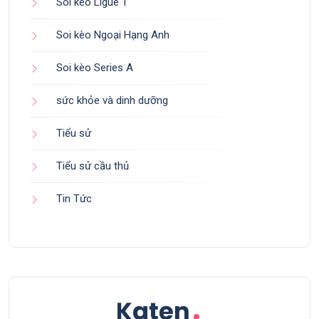
Soi kèo Ligue 1
Soi kèo Ngoại Hạng Anh
Soi kèo Series A
sức khỏe và dinh dưỡng
Tiểu sử
Tiểu sử cầu thủ
Tin Tức