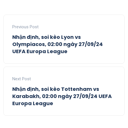
Previous Post
Nhận định, soi kèo Lyon vs
Olympiacos, 02:00 ngày 27/09/24
UEFA Europa League
Next Post
Nhận định, soi kèo Tottenham vs
Karabakh, 02:00 ngày 27/09/24 UEFA
Europa League