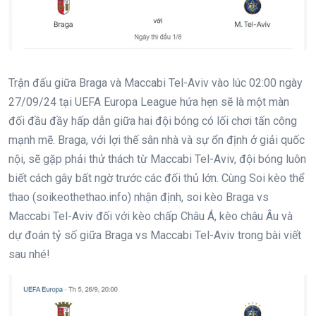
Trận đấu giữa Braga và Maccabi Tel-Aviv vào lúc 02:00 ngày
27/09/24 tại UEFA Europa League hứa hẹn sẽ là một màn
đối đầu đầy hấp dẫn giữa hai đội bóng có lối chơi tấn công
mạnh mẽ. Braga, với lợi thế sân nhà và sự ổn định ở giải quốc
nội, sẽ gặp phải thử thách từ Maccabi Tel-Aviv, đội bóng luôn
biết cách gây bất ngờ trước các đối thủ lớn. Cùng Soi kèo thể
thao (soikeothethao.info) nhận định, soi kèo Braga vs
Maccabi Tel-Aviv đối với kèo chấp Châu Á, kèo châu Âu và
dự đoán tỷ số giữa Braga vs Maccabi Tel-Aviv trong bài viết
sau nhé!