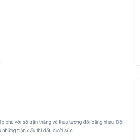
p phù với số trận thắng và thua tương đối bằng nhau. Đội
 những trận đấu thi đấu dưới sức.