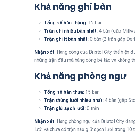
Khả năng ghi bàn
Tổng số bàn thắng:
12 bàn
Trận ghi nhiều bàn nhất:
4 bàn (gặp Millwa
Trận ghi ít bàn nhất:
0 bàn (2 trận gặp Der
Nhận xét:
Hàng công của Bristol City thể hiện đ
những trận đấu mà hàng công bế tắc và không th
Khả năng phòng ngự
Tổng số bàn thua:
15 bàn
Trận thủng lưới nhiều nhất:
4 bàn (gặp Sto
Trận giữ sạch lưới:
0 trận
Nhận xét:
Hàng phòng ngự của Bristol City đang
lưới và chưa có trận nào giữ sạch lưới trong 10 t