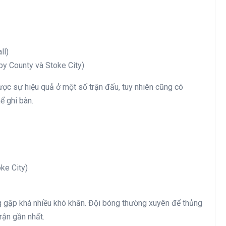
ll)
by County và Stoke City)
ược sự hiệu quả ở một số trận đấu, tuy nhiên cũng có
ể ghi bàn.
ke City)
 gặp khá nhiều khó khăn. Đội bóng thường xuyên để thủng
rận gần nhất.