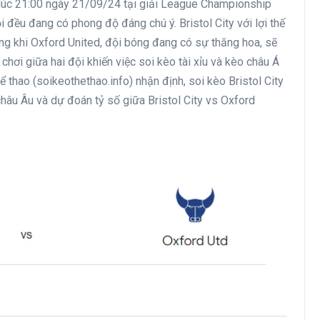
o lúc 21:00 ngày 21/09/24 tại giải League Championship
 đều đang có phong độ đáng chú ý. Bristol City với lợi thế
ong khi Oxford United, đội bóng đang có sự thăng hoa, sẽ
chơi giữa hai đội khiến việc soi kèo tài xỉu và kèo châu Á
ể thao (soikeothethao.info) nhận định, soi kèo Bristol City
hâu Âu và dự đoán tỷ số giữa Bristol City vs Oxford