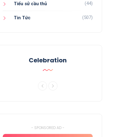
(44)
Tiểu sử cầu thủ
(507)
Tin Tức
Celebration
- SPONSORED AD -