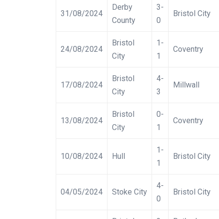
Derby
3-
31/08/2024
Bristol City
County
0
Bristol
1-
24/08/2024
Coventry
City
1
Bristol
4-
17/08/2024
Millwall
City
3
Bristol
0-
13/08/2024
Coventry
City
1
1-
10/08/2024
Hull
Bristol City
1
4-
04/05/2024
Stoke City
Bristol City
0