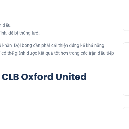
n đấu.
h, dễ bị thủng lưới.
hó khăn. Đội bóng cần phải cải thiện đáng kể khả năng
ể có thể giành được kết quả tốt hơn trong các trận đấu tiếp
 CLB Oxford United