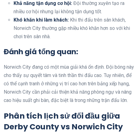
Khả năng tận dụng cơ hội:
Đội thường xuyên tạo ra
nhiều cơ hội nhưng lại không tận dụng tốt.
Khó khăn khi làm khách:
Khi thi đấu trên sân khách,
Norwich City thường gặp nhiều khó khăn hơn so với khi
chơi trên sân nhà.
Đánh giá tổng quan:
Norwich City đang có một mùa giải khá ổn định. Đội bóng này
cho thấy sự quyết tâm và tinh thần thi đấu cao. Tuy nhiên, để
có thể cạnh tranh ở những vị trí cao hơn trên bảng xếp hạng,
Norwich City cần phải cải thiện khả năng phòng ngự và nâng
cao hiệu suất ghi bàn, đặc biệt là trong những trận đấu lớn.
Phân tích lịch sử đối đầu giữa
Derby County vs Norwich City