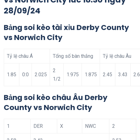
28/09/24
Bảng soi kèo tài xỉu Derby County
vs Norwich City
Tỷ lệ châu Á
Tổng số bàn thắng
Tỷ lệ châu Âu
2
1.85
0:0
2.025
1.975
1.875
2.45
3.43
2.
1/2
Bảng soi kèo châu Âu Derby
County vs Norwich City
1
DER
X
NWC
2