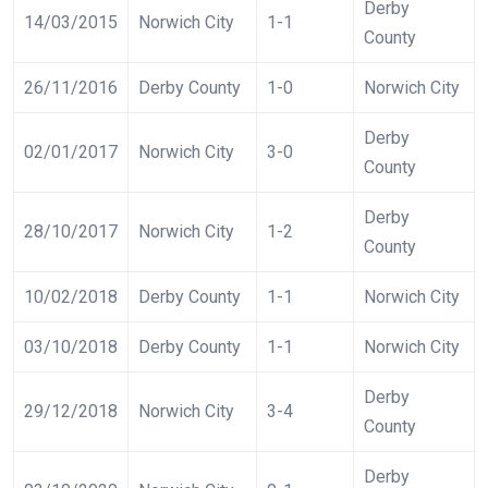
Derby
14/03/2015
Norwich City
1-1
County
26/11/2016
Derby County
1-0
Norwich City
Derby
02/01/2017
Norwich City
3-0
County
Derby
28/10/2017
Norwich City
1-2
County
10/02/2018
Derby County
1-1
Norwich City
03/10/2018
Derby County
1-1
Norwich City
Derby
29/12/2018
Norwich City
3-4
County
Derby