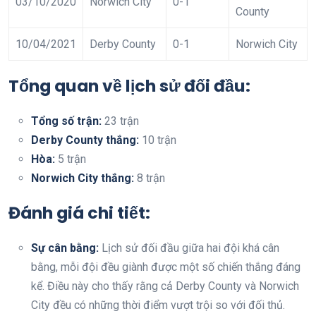
03/10/2020
Norwich City
0-1
County
10/04/2021
Derby County
0-1
Norwich City
Tổng quan về lịch sử đối đầu:
Tổng số trận:
23 trận
Derby County thắng:
10 trận
Hòa:
5 trận
Norwich City thắng:
8 trận
Đánh giá chi tiết:
Sự cân bằng:
Lịch sử đối đầu giữa hai đội khá cân
bằng, mỗi đội đều giành được một số chiến thắng đáng
kể. Điều này cho thấy rằng cả Derby County và Norwich
City đều có những thời điểm vượt trội so với đối thủ.