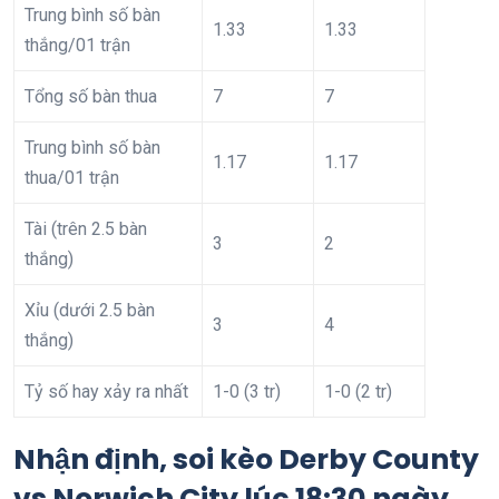
Trung bình số bàn
1.33
1.33
thắng/01 trận
Tổng số bàn thua
7
7
Trung bình số bàn
1.17
1.17
thua/01 trận
Tài (trên 2.5 bàn
3
2
thắng)
Xỉu (dưới 2.5 bàn
3
4
thắng)
Tỷ số hay xảy ra nhất
1-0 (3 tr)
1-0 (2 tr)
Nhận định, soi kèo Derby County
vs Norwich City lúc 18:30 ngày