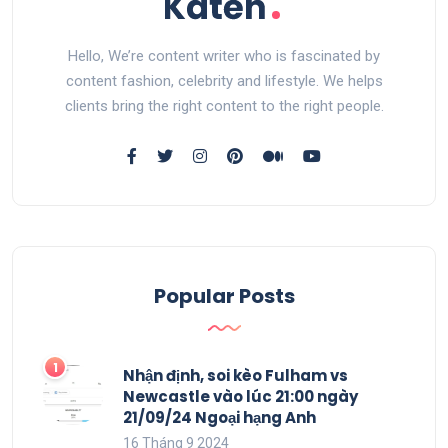
Hello, We’re content writer who is fascinated by
content fashion, celebrity and lifestyle. We helps
clients bring the right content to the right people.
Popular Posts
Nhận định, soi kèo Fulham vs
Newcastle vào lúc 21:00 ngày
21/09/24 Ngoại hạng Anh
16 Tháng 9 2024