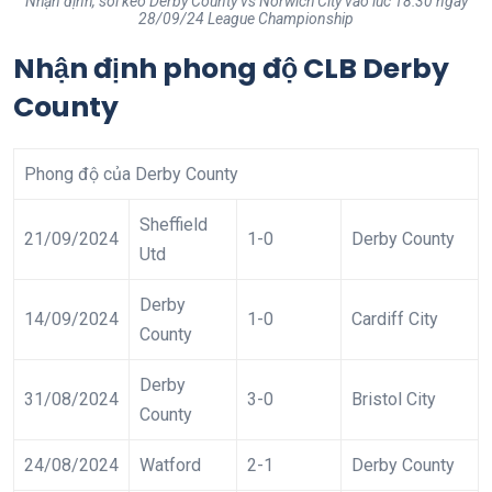
Nhận định, soi kèo Derby County vs Norwich City vào lúc 18:30 ngày
28/09/24 League Championship
Nhận định phong độ CLB Derby
County
Phong độ của Derby County
Sheffield
21/09/2024
1-0
Derby County
Utd
Derby
14/09/2024
1-0
Cardiff City
County
Derby
31/08/2024
3-0
Bristol City
County
24/08/2024
Watford
2-1
Derby County