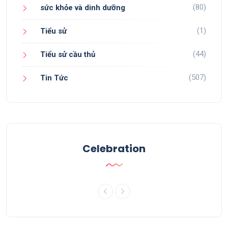
(80)
sức khỏe và dinh dưỡng
(1)
Tiểu sử
(44)
Tiểu sử cầu thủ
(507)
Tin Tức
Celebration