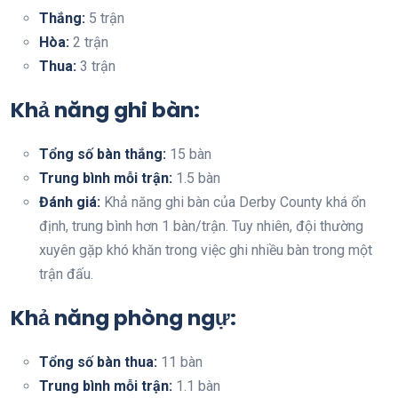
Thắng:
5 trận
Hòa:
2 trận
Thua:
3 trận
Khả năng ghi bàn:
Tổng số bàn thắng:
15 bàn
Trung bình mỗi trận:
1.5 bàn
Đánh giá:
Khả năng ghi bàn của Derby County khá ổn
định, trung bình hơn 1 bàn/trận. Tuy nhiên, đội thường
xuyên gặp khó khăn trong việc ghi nhiều bàn trong một
trận đấu.
Khả năng phòng ngự:
Tổng số bàn thua:
11 bàn
Trung bình mỗi trận:
1.1 bàn