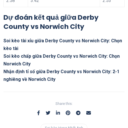
2.58
3.42
2.53
Dự đoán kết quả giữa Derby
County vs Norwich City
Soi kèo tài xỉu giữa Derby County vs Norwich City: Chọn
kèo tài
Soi kèo chấp giữa Derby County vs Norwich City: Chọn
Norwich City
Nhận định tỉ số giữa Derby County vs Norwich City: 2-1
nghiêng về Norwich City
Share this:
Soi kèo Hạng Nhất Anh