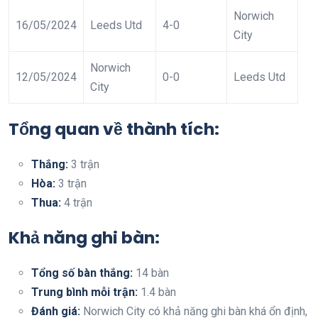
Norwich
16/05/2024
Leeds Utd
4-0
City
Norwich
12/05/2024
0-0
Leeds Utd
City
Tổng quan về thành tích:
Thắng:
3 trận
Hòa:
3 trận
Thua:
4 trận
Khả năng ghi bàn:
Tổng số bàn thắng:
14 bàn
Trung bình mỗi trận:
1.4 bàn
Đánh giá:
Norwich City có khả năng ghi bàn khá ổn định,