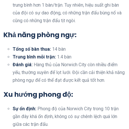
trung bình hơn 1 bàn/trận. Tuy nhiên, hiệu suất ghi bàn
của đội có sự dao động, có những trận đấu bùng nổ và
cũng có những trận đấu tịt ngòi.
Khả năng phòng ngự:
Tổng số bàn thua:
14 bàn
Trung bình mỗi trận:
1.4 bàn
Đánh giá:
Hàng thủ của Norwich City còn nhiều điểm
yếu, thường xuyên để lọt lưới. Đội cần cải thiện khả năng
phòng ngự để có thể đạt được kết quả tốt hơn.
Xu hướng phong độ:
Sự ổn định:
Phong độ của Norwich City trong 10 trận
gần đây khá ổn định, không có sự chênh lệch quá lớn
giữa các trận đấu.