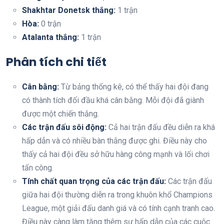
Shakhtar Donetsk thắng:
1 trận
Hòa:
0 trận
Atalanta thắng:
1 trận
Phân tích chi tiết
Cân bằng:
Từ bảng thống kê, có thể thấy hai đội đang
có thành tích đối đầu khá cân bằng. Mỗi đội đã giành
được một chiến thắng.
Các trận đấu sôi động:
Cả hai trận đấu đều diễn ra khá
hấp dẫn và có nhiều bàn thắng được ghi. Điều này cho
thấy cả hai đội đều sở hữu hàng công mạnh và lối chơi
tấn công.
Tính chất quan trọng của các trận đấu:
Các trận đấu
giữa hai đội thường diễn ra trong khuôn khổ Champions
League, một giải đấu danh giá và có tính cạnh tranh cao.
Điều này càng làm tăng thêm sự hấp dẫn của các cuộc