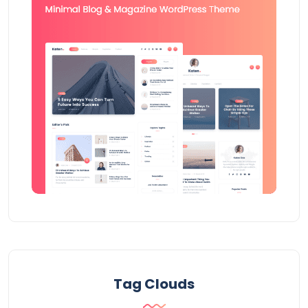
Tag Clouds