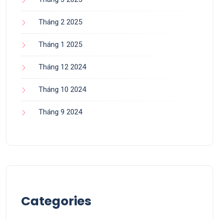
Tháng 2 2025
Tháng 1 2025
Tháng 12 2024
Tháng 10 2024
Tháng 9 2024
Categories