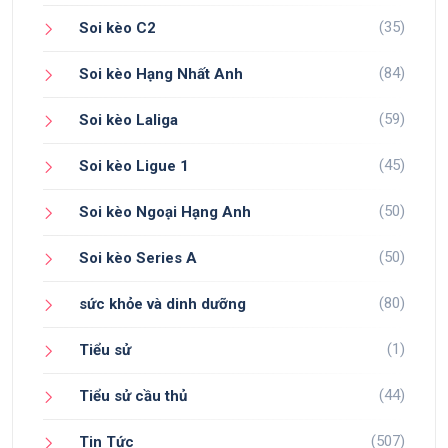
(35)
Soi kèo C2
(84)
Soi kèo Hạng Nhất Anh
(59)
Soi kèo Laliga
(45)
Soi kèo Ligue 1
(50)
Soi kèo Ngoại Hạng Anh
(50)
Soi kèo Series A
(80)
sức khỏe và dinh dưỡng
(1)
Tiểu sử
(44)
Tiểu sử cầu thủ
(507)
Tin Tức