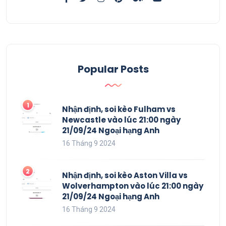
Popular Posts
Nhận định, soi kèo Fulham vs
Newcastle vào lúc 21:00 ngày
21/09/24 Ngoại hạng Anh
16 Tháng 9 2024
Nhận định, soi kèo Aston Villa vs
Wolverhampton vào lúc 21:00 ngày
21/09/24 Ngoại hạng Anh
16 Tháng 9 2024