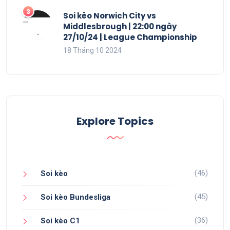
Soi kèo Norwich City vs
Middlesbrough | 22:00 ngày
27/10/24 | League Championship
18 Tháng 10 2024
Explore Topics
(46)
Soi kèo
(45)
Soi kèo Bundesliga
(36)
Soi kèo C1