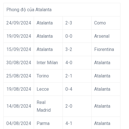
Phong độ của Atalanta
24/09/2024
Atalanta
2-3
Como
19/09/2024
Atalanta
0-0
Arsenal
15/09/2024
Atalanta
3-2
Fiorentina
30/08/2024
Inter Milan
4-0
Atalanta
25/08/2024
Torino
2-1
Atalanta
19/08/2024
Lecce
0-4
Atalanta
Real
14/08/2024
2-0
Atalanta
Madrid
04/08/2024
Parma
4-1
Atalanta