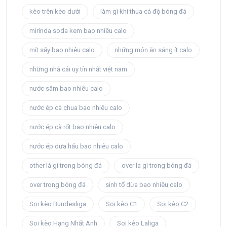
kèo trên kèo dưới​
làm gì khi thua cá độ bóng đá
mirinda soda kem bao nhiêu calo
mít sấy bao nhiêu calo
những món ăn sáng ít calo
những nhà cái uy tín nhất việt nam
nước sâm bao nhiêu calo
nước ép cà chua bao nhiêu calo
nước ép cà rốt bao nhiêu calo
nước ép dưa hấu bao nhiêu calo
other là gì trong bóng đá
over la gì trong bóng đá
over trong bóng đá
sinh tố dừa bao nhiêu calo
Soi kèo Bundesliga
Soi kèo C1
Soi kèo C2
Soi kèo Hạng Nhất Anh
Soi kèo Laliga