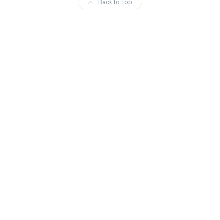
Back to Top