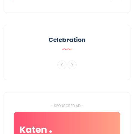
Celebration
- SPONSORED AD -