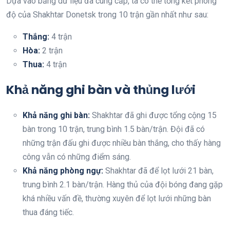
Dựa vào bảng dữ liệu đã cung cấp, ta có thể tổng kết phong
độ của Shakhtar Donetsk trong 10 trận gần nhất như sau:
Thắng:
4 trận
Hòa:
2 trận
Thua:
4 trận
Khả năng ghi bàn và thủng lưới
Khả năng ghi bàn:
Shakhtar đã ghi được tổng cộng 15
bàn trong 10 trận, trung bình 1.5 bàn/trận. Đội đã có
những trận đấu ghi được nhiều bàn thắng, cho thấy hàng
công vẫn có những điểm sáng.
Khả năng phòng ngự:
Shakhtar đã để lọt lưới 21 bàn,
trung bình 2.1 bàn/trận. Hàng thủ của đội bóng đang gặp
khá nhiều vấn đề, thường xuyên để lọt lưới những bàn
thua đáng tiếc.