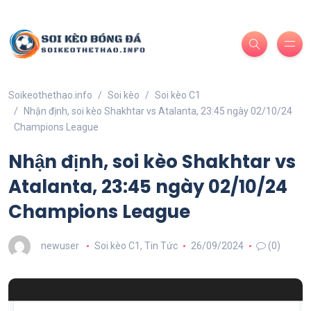
Soikeothethao.info
Soi kèo
Soi kèo C1
Nhận định, soi kèo Shakhtar vs Atalanta, 23:45 ngày 02/10/24
Champions League
Nhận định, soi kèo Shakhtar vs
Atalanta, 23:45 ngày 02/10/24
Champions League
newuser
Soi kèo C1
,
Tin Tức
26/09/2024
(0)