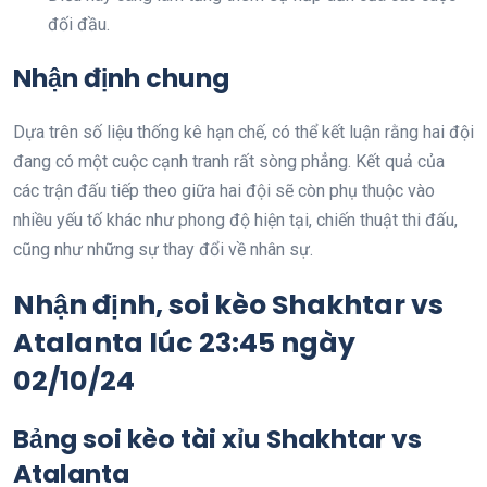
đối đầu.
Nhận định chung
Dựa trên số liệu thống kê hạn chế, có thể kết luận rằng hai đội
đang có một cuộc cạnh tranh rất sòng phẳng. Kết quả của
các trận đấu tiếp theo giữa hai đội sẽ còn phụ thuộc vào
nhiều yếu tố khác như phong độ hiện tại, chiến thuật thi đấu,
cũng như những sự thay đổi về nhân sự.
Nhận định, soi kèo Shakhtar vs
Atalanta lúc 23:45 ngày
02/10/24
Bảng soi kèo tài xỉu Shakhtar vs
Atalanta