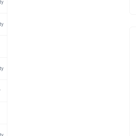
ty
ty
ty
y
ty