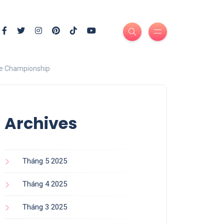
gue Championship
Archives
Tháng 5 2025
Tháng 4 2025
Tháng 3 2025