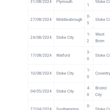
31/08/2024
Plymouth
Stoke Ci
1
0-
27/08/2024
Middlesbrough
Stoke Ci
5
1-
West
24/08/2024
Stoke City
2
Brom
3-
17/08/2024
Watford
Stoke Ci
0
1-
10/08/2024
Stoke City
Coventr
0
4-
Bristol
04/05/2024
Stoke City
0
City
0-
27/04/2024
Southampton
Stoke Ci