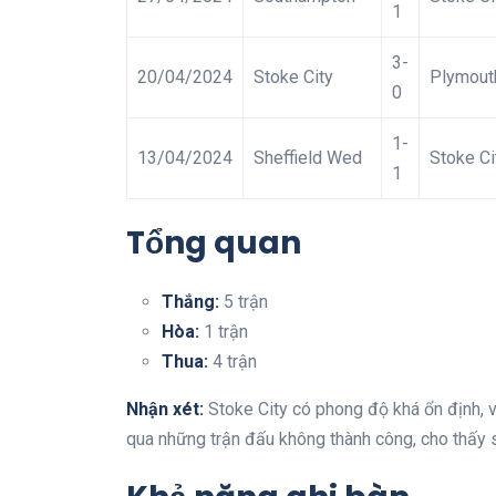
1
3-
20/04/2024
Stoke City
Plymout
0
1-
13/04/2024
Sheffield Wed
Stoke Ci
1
Tổng quan
Thắng:
5 trận
Hòa:
1 trận
Thua:
4 trận
Nhận xét:
Stoke City có phong độ khá ổn định, vớ
qua những trận đấu không thành công, cho thấy s