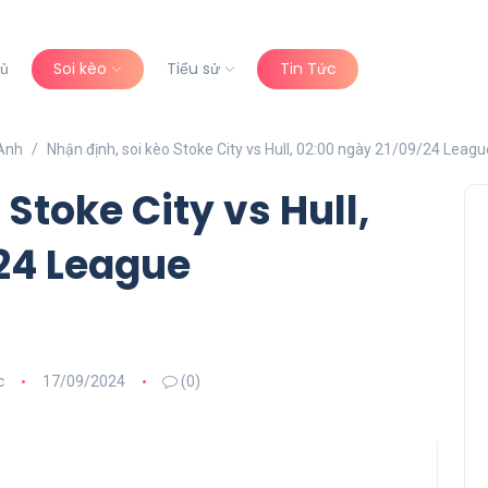
ủ
Soi kèo
Tiểu sử
Tin Tức
 Anh
Nhận định, soi kèo Stoke City vs Hull, 02:00 ngày 21/09/24 Lea
 Stoke City vs Hull,
24 League
c
17/09/2024
(0)