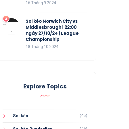
16 Tháng 9 2024
Soi kèo Norwich City vs
Middlesbrough | 22:00
ngày 27/10/24 | League
Championship
18 Tháng 10 2024
Explore Topics
(46)
Soi kèo
(45)