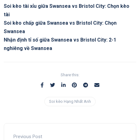
Soi kèo tài xỉu giữa Swansea vs Bristol City: Chọn kèo
tài
Soi kèo chấp giữa Swansea vs Bristol City: Chọn
Swansea
Nhận định tỉ số giữa Swansea vs Bristol City: 2-1
nghiêng về Swansea
Share this:
Soi kèo Hạng Nhất Anh
Previous Post