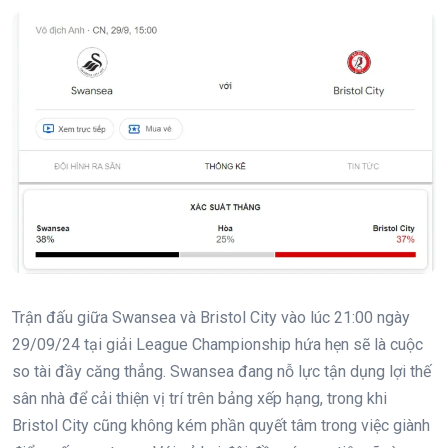
Trận đấu giữa Swansea và Bristol City vào lúc 21:00 ngày
29/09/24 tại giải League Championship hứa hẹn sẽ là cuộc
so tài đầy căng thẳng. Swansea đang nỗ lực tận dụng lợi thế
sân nhà để cải thiện vị trí trên bảng xếp hạng, trong khi
Bristol City cũng không kém phần quyết tâm trong việc giành