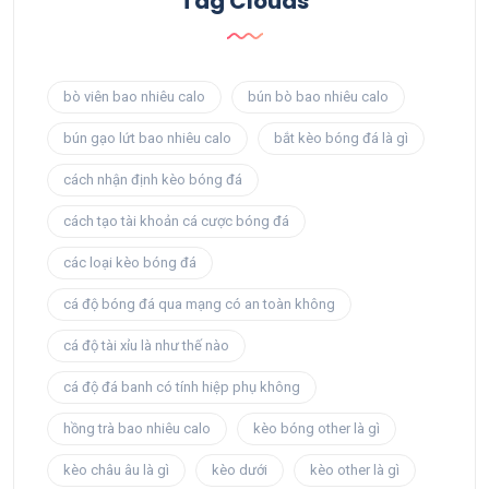
Tag Clouds
bò viên bao nhiêu calo
bún bò bao nhiêu calo
bún gạo lứt bao nhiêu calo
bắt kèo bóng đá là gì
cách nhận định kèo bóng đá
cách tạo tài khoản cá cược bóng đá
các loại kèo bóng đá
cá độ bóng đá qua mạng có an toàn không
cá độ tài xỉu là như thế nào
cá độ đá banh có tính hiệp phụ không​
hồng trà bao nhiêu calo
kèo bóng other là gì
kèo châu âu là gì
kèo dưới​
kèo other là gì