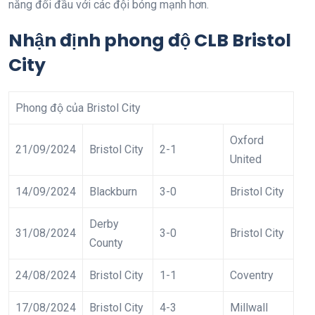
năng đối đầu với các đội bóng mạnh hơn.
Nhận định phong độ CLB Bristol
City
Phong độ của Bristol City
Oxford
21/09/2024
Bristol City
2-1
United
14/09/2024
Blackburn
3-0
Bristol City
Derby
31/08/2024
3-0
Bristol City
County
24/08/2024
Bristol City
1-1
Coventry
17/08/2024
Bristol City
4-3
Millwall