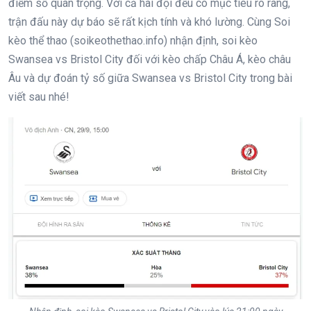
điểm số quan trọng. Với cả hai đội đều có mục tiêu rõ ràng,
trận đấu này dự báo sẽ rất kịch tính và khó lường. Cùng Soi
kèo thể thao (soikeothethao.info) nhận định, soi kèo
Swansea vs Bristol City đối với kèo chấp Châu Á, kèo châu
Âu và dự đoán tỷ số giữa Swansea vs Bristol City trong bài
viết sau nhé!