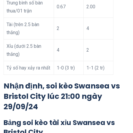
Trung bình số bàn
0.67
2.00
thua/01 trận
Tài (trên 2.5 bàn
2
4
thắng)
Xỉu (dưới 2.5 bàn
4
2
thắng)
Tỷ số hay xảy ra nhất
1-0 (3 tr)
1-1 (2 tr)
Nhận định, soi kèo Swansea vs
Bristol City lúc 21:00 ngày
29/09/24
Bảng soi kèo tài xỉu Swansea vs
Bristol City