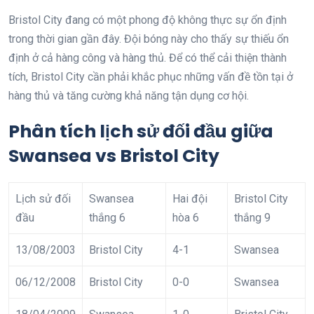
Bristol City đang có một phong độ không thực sự ổn định
trong thời gian gần đây. Đội bóng này cho thấy sự thiếu ổn
định ở cả hàng công và hàng thủ. Để có thể cải thiện thành
tích, Bristol City cần phải khắc phục những vấn đề tồn tại ở
hàng thủ và tăng cường khả năng tận dụng cơ hội.
Phân tích lịch sử đối đầu giữa
Swansea vs Bristol City
Lịch sử đối
Swansea
Hai đội
Bristol City
đầu
thắng 6
hòa 6
thắng 9
13/08/2003
Bristol City
4-1
Swansea
06/12/2008
Bristol City
0-0
Swansea