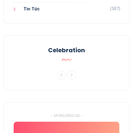
(507)
Tin Tức
Celebration
- SPONSORED AD -