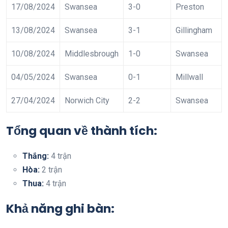
17/08/2024
Swansea
3-0
Preston
13/08/2024
Swansea
3-1
Gillingham
10/08/2024
Middlesbrough
1-0
Swansea
04/05/2024
Swansea
0-1
Millwall
27/04/2024
Norwich City
2-2
Swansea
Tổng quan về thành tích:
Thắng:
4 trận
Hòa:
2 trận
Thua:
4 trận
Khả năng ghi bàn: