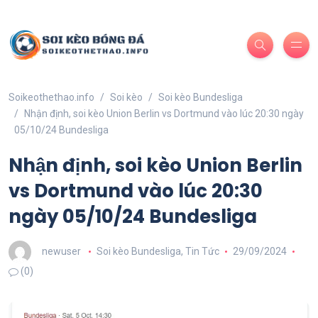
Soikeothethao.info
Soi kèo
Soi kèo Bundesliga
Nhận định, soi kèo Union Berlin vs Dortmund vào lúc 20:30 ngày
05/10/24 Bundesliga
Nhận định, soi kèo Union Berlin
vs Dortmund vào lúc 20:30
ngày 05/10/24 Bundesliga
newuser
Soi kèo Bundesliga
,
Tin Tức
29/09/2024
(0)