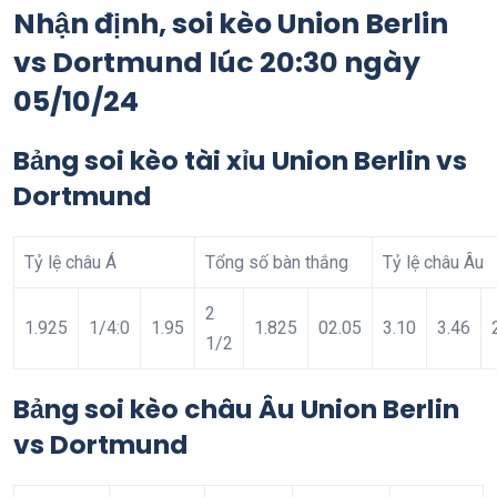
Nhận định, soi kèo Union Berlin
vs Dortmund lúc 20:30 ngày
05/10/24
Bảng soi kèo tài xỉu Union Berlin vs
Dortmund
Tỷ lệ châu Á
Tổng số bàn thắng
Tỷ lệ châu Âu
2
1.925
1/4:0
1.95
1.825
02.05
3.10
3.46
1/2
Bảng soi kèo châu Âu Union Berlin
vs Dortmund