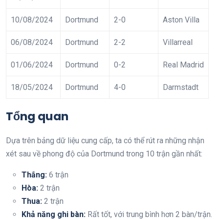
10/08/2024
Dortmund
2-0
Aston Villa
06/08/2024
Dortmund
2-2
Villarreal
01/06/2024
Dortmund
0-2
Real Madrid
18/05/2024
Dortmund
4-0
Darmstadt
Tổng quan
Dựa trên bảng dữ liệu cung cấp, ta có thể rút ra những nhận
xét sau về phong độ của Dortmund trong 10 trận gần nhất:
Thắng:
6 trận
Hòa:
2 trận
Thua:
2 trận
Khả năng ghi bàn:
Rất tốt, với trung bình hơn 2 bàn/trận.