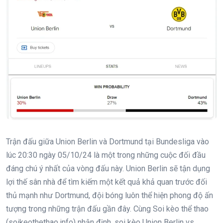
Trận đấu giữa Union Berlin và Dortmund tại Bundesliga vào
lúc 20:30 ngày 05/10/24 là một trong những cuộc đối đầu
đáng chú ý nhất của vòng đấu này. Union Berlin sẽ tận dụng
lợi thế sân nhà để tìm kiếm một kết quả khả quan trước đối
thủ mạnh như Dortmund, đội bóng luôn thể hiện phong độ ấn
tượng trong những trận đấu gần đây. Cùng Soi kèo thể thao
(soikeothethao.info) nhận định, soi kèo Union Berlin vs