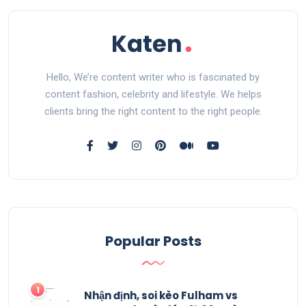
Hello, We’re content writer who is fascinated by
content fashion, celebrity and lifestyle. We helps
clients bring the right content to the right people.
Popular Posts
Nhận định, soi kèo Fulham vs