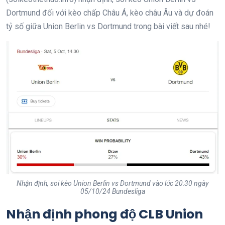
Dortmund đối với kèo chấp Châu Á, kèo châu Âu và dự đoán
tỷ số giữa Union Berlin vs Dortmund trong bài viết sau nhé!
Nhận định, soi kèo Union Berlin vs Dortmund vào lúc 20:30 ngày
05/10/24 Bundesliga
Nhận định phong độ CLB Union