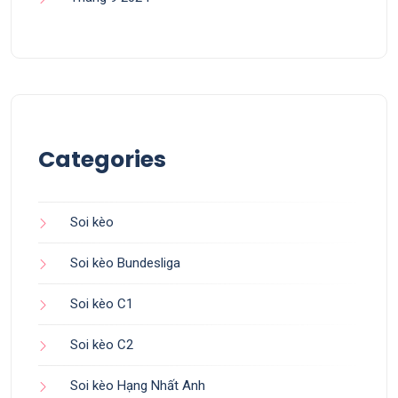
Categories
Soi kèo
Soi kèo Bundesliga
Soi kèo C1
Soi kèo C2
Soi kèo Hạng Nhất Anh