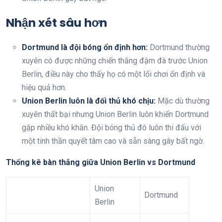
Nhận xét sâu hơn
Dortmund là đội bóng ổn định hơn:
Dortmund thường
xuyên có được những chiến thắng đậm đà trước Union
Berlin, điều này cho thấy họ có một lối chơi ổn định và
hiệu quả hơn.
Union Berlin luôn là đối thủ khó chịu:
Mặc dù thường
xuyên thất bại nhưng Union Berlin luôn khiến Dortmund
gặp nhiều khó khăn. Đội bóng thủ đô luôn thi đấu với
một tinh thần quyết tâm cao và sẵn sàng gây bất ngờ.
Thống kê bàn thắng giữa Union Berlin vs Dortmund
Union
Dortmund
Berlin