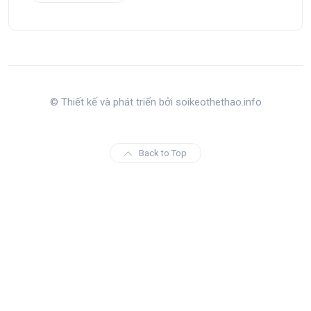
© Thiết kế và phát triển bởi soikeothethao.info
Back to Top