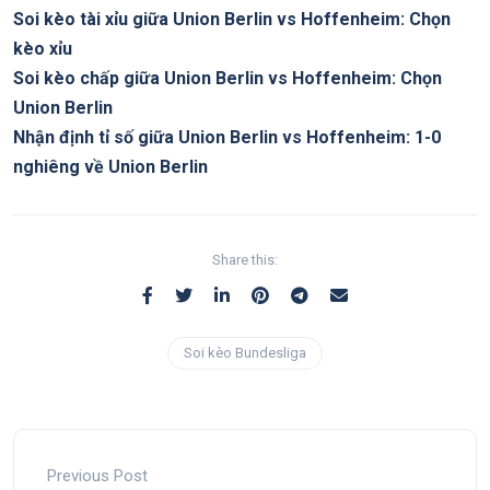
Soi kèo tài xỉu giữa Union Berlin vs Hoffenheim: Chọn
kèo xỉu
Soi kèo chấp giữa Union Berlin vs Hoffenheim: Chọn
Union Berlin
Nhận định tỉ số giữa Union Berlin vs Hoffenheim: 1-0
nghiêng về Union Berlin
Share this:
Soi kèo Bundesliga
Previous Post