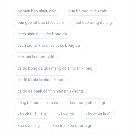
bò viên bao nhiêu calo
bún bò bao nhiêu calo
bún gạo lứt bao nhiêu calo
bắt kèo bóng đá là gì
cách nhận định kèo bóng đá
cách tạo tài khoản cá cược bóng đá
các loại kèo bóng đá
cá độ bóng đá qua mạng có an toàn không
cá độ tài xỉu là như thế nào
cá độ đá banh có tính hiệp phụ không​
hồng trà bao nhiêu calo
kèo bóng other là gì
kèo châu âu là gì
kèo dưới​
kèo other là gì
kèo over là gì
kèo trên kèo dưới là gì