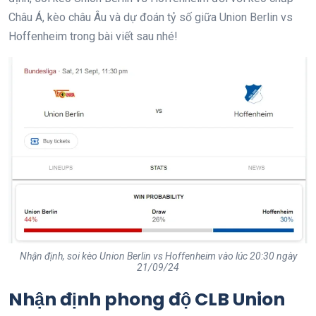
Châu Á, kèo châu Âu và dự đoán tỷ số giữa Union Berlin vs
Hoffenheim trong bài viết sau nhé!
Nhận định, soi kèo Union Berlin vs Hoffenheim vào lúc 20:30 ngày
21/09/24
Nhận định phong độ CLB Union