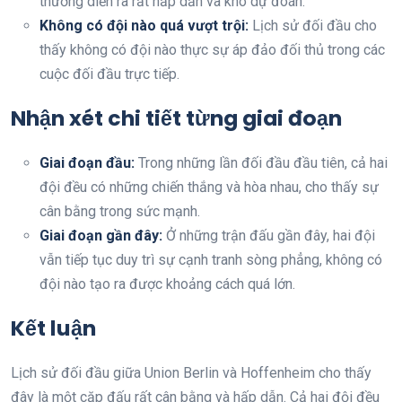
thường diễn ra rất hấp dẫn và khó dự đoán.
Không có đội nào quá vượt trội:
Lịch sử đối đầu cho
thấy không có đội nào thực sự áp đảo đối thủ trong các
cuộc đối đầu trực tiếp.
Nhận xét chi tiết từng giai đoạn
Giai đoạn đầu:
Trong những lần đối đầu đầu tiên, cả hai
đội đều có những chiến thắng và hòa nhau, cho thấy sự
cân bằng trong sức mạnh.
Giai đoạn gần đây:
Ở những trận đấu gần đây, hai đội
vẫn tiếp tục duy trì sự cạnh tranh sòng phẳng, không có
đội nào tạo ra được khoảng cách quá lớn.
Kết luận
Lịch sử đối đầu giữa Union Berlin và Hoffenheim cho thấy
đây là một cặp đấu rất cân bằng và hấp dẫn. Cả hai đội đều