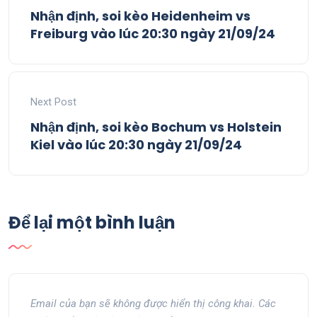
Nhận định, soi kèo Heidenheim vs
Freiburg vào lúc 20:30 ngày 21/09/24
Next Post
Nhận định, soi kèo Bochum vs Holstein
Kiel vào lúc 20:30 ngày 21/09/24
Để lại một bình luận
Email của bạn sẽ không được hiển thị công khai.
Các