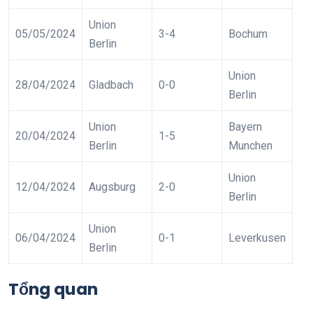
Union
05/05/2024
3-4
Bochum
Berlin
Union
28/04/2024
Gladbach
0-0
Berlin
Union
Bayern
20/04/2024
1-5
Berlin
Munchen
Union
12/04/2024
Augsburg
2-0
Berlin
Union
06/04/2024
0-1
Leverkusen
Berlin
Tổng quan