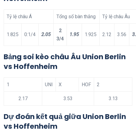
Tỷ lệ châu Á
Tổng số bàn thắng
Tỷ lệ châu Âu
2
1.825
0:1/4
2.05
1.95
1.925
2.12
3.56
3
3/4
Bảng soi kèo châu Âu Union Berlin
vs Hoffenheim
1
UNI
X
HOF
2
2.17
3.53
3.13
Dự đoán kết quả giữa Union Berlin
vs Hoffenheim