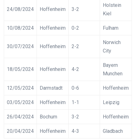
Holstein
24/08/2024
Hoffenheim
3-2
Kiel
10/08/2024
Hoffenheim
0-2
Fulham
Norwich
30/07/2024
Hoffenheim
2-2
City
Bayern
18/05/2024
Hoffenheim
4-2
Munchen
12/05/2024
Darmstadt
0-6
Hoffenheim
03/05/2024
Hoffenheim
1-1
Leipzig
26/04/2024
Bochum
3-2
Hoffenheim
20/04/2024
Hoffenheim
4-3
Gladbach