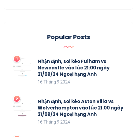
Popular Posts
Nhận định, soi kèo Fulham vs
Newcastle vào lúc 21:00 ngày
21/09/24 Ngoại hạng Anh
16 Tháng 9 2024
Nhận định, soi kèo Aston Villa vs
Wolverhampton vào lúc 21:00 ngày
21/09/24 Ngoại hạng Anh
16 Tháng 9 2024