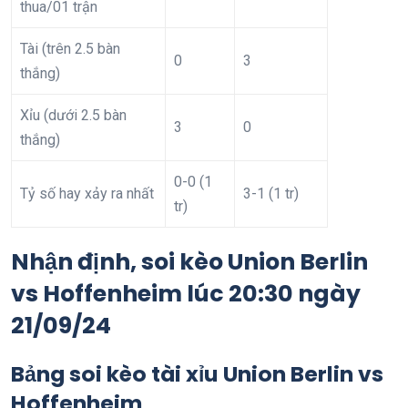
thua/01 trận
Tài (trên 2.5 bàn
0
3
thắng)
Xỉu (dưới 2.5 bàn
3
0
thắng)
0-0 (1
Tỷ số hay xảy ra nhất
3-1 (1 tr)
tr)
Nhận định, soi kèo Union Berlin
vs Hoffenheim lúc 20:30 ngày
21/09/24
Bảng soi kèo tài xỉu Union Berlin vs
Hoffenheim