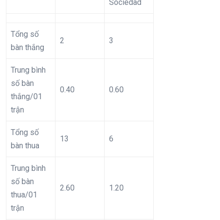
Sociedad
Tổng số
2
3
bàn thắng
Trung bình
số bàn
0.40
0.60
thắng/01
trận
Tổng số
13
6
bàn thua
Trung bình
số bàn
2.60
1.20
thua/01
trận