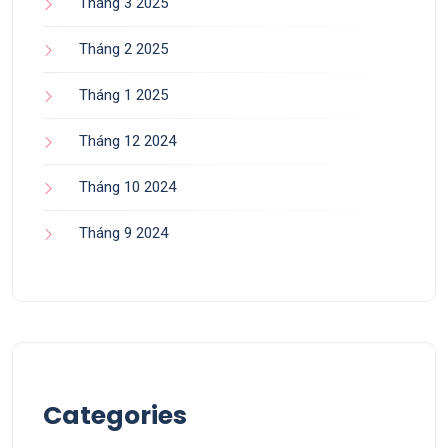
Tháng 3 2025
Tháng 2 2025
Tháng 1 2025
Tháng 12 2024
Tháng 10 2024
Tháng 9 2024
Categories