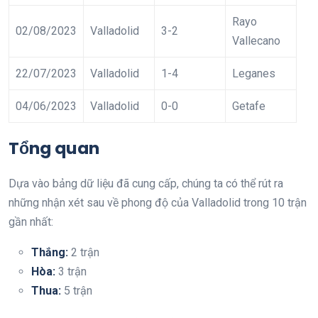
Rayo
02/08/2023
Valladolid
3-2
Vallecano
22/07/2023
Valladolid
1-4
Leganes
04/06/2023
Valladolid
0-0
Getafe
Tổng quan
Dựa vào bảng dữ liệu đã cung cấp, chúng ta có thể rút ra
những nhận xét sau về phong độ của Valladolid trong 10 trận
gần nhất:
Thắng:
2 trận
Hòa:
3 trận
Thua:
5 trận