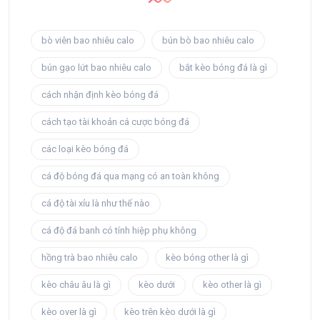
bò viên bao nhiêu calo
bún bò bao nhiêu calo
bún gạo lứt bao nhiêu calo
bắt kèo bóng đá là gì
cách nhận định kèo bóng đá
cách tạo tài khoản cá cược bóng đá
các loại kèo bóng đá
cá độ bóng đá qua mạng có an toàn không
cá độ tài xỉu là như thế nào
cá độ đá banh có tính hiệp phụ không​
hồng trà bao nhiêu calo
kèo bóng other là gì
kèo châu âu là gì
kèo dưới​
kèo other là gì
kèo over là gì
kèo trên kèo dưới là gì