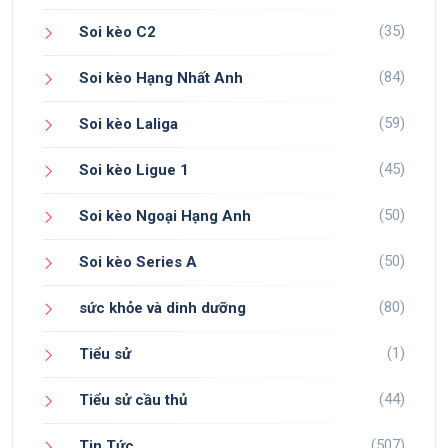
(35)
Soi kèo C2
(84)
Soi kèo Hạng Nhất Anh
(59)
Soi kèo Laliga
(45)
Soi kèo Ligue 1
(50)
Soi kèo Ngoại Hạng Anh
(50)
Soi kèo Series A
(80)
sức khỏe và dinh dưỡng
(1)
Tiểu sử
(44)
Tiểu sử cầu thủ
(507)
Tin Tức