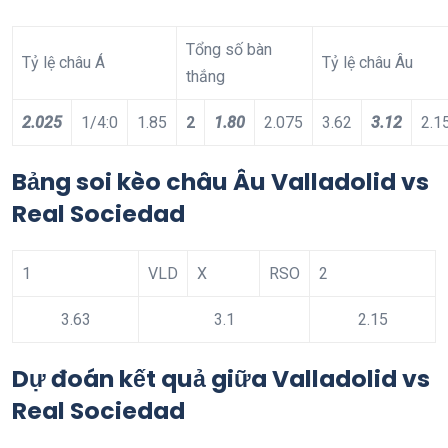
Tổng số bàn
Tỷ lệ châu Á
Tỷ lệ châu Âu
thắng
2.025
1/4:0
1.85
2
1.80
2.075
3.62
3.12
2.1
Bảng soi kèo châu Âu Valladolid vs
Real Sociedad
1
VLD
X
RSO
2
3.63
3.1
2.15
Dự đoán kết quả giữa Valladolid vs
Real Sociedad