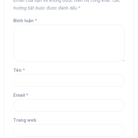
Email của bạn sẽ không được hiển thị công khai.
Các
trường bắt buộc được đánh dấu
*
Bình luận
*
Tên
*
Email
*
Trang web