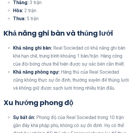
Thắng:
3 trận
Hòa:
2 trận
Thua:
5 trận
Khả năng ghi bàn và thủng lưới
Khả năng ghi bàn:
Real Sociedad có khả năng ghi bàn
khá hạn chế, trung bình khoảng 1 bàn/trận. Hàng công
của đội bóng chưa thể hiện được sự sắc bén cần thiết.
Khả năng phòng ngự:
Hàng thủ của Real Sociedad
cũng không thực sự ổn định, thường xuyên để thủng lưới
và không giữ được sạch lưới trong nhiều trận đấu.
Xu hướng phong độ
Sự bất ổn:
Phong độ của Real Sociedad trong 10 trận
gần đây khá phập phù, không có sự ổn định. Họ có thể