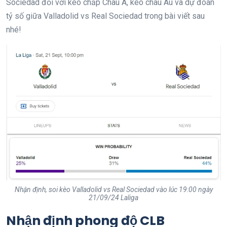
Sociedad đối với kèo chấp Châu Á, kèo châu Âu và dự đoán
tỷ số giữa Valladolid vs Real Sociedad trong bài viết sau
nhé!
Nhận định, soi kèo Valladolid vs Real Sociedad vào lúc 19:00 ngày
21/09/24 Laliga
Nhận định phong độ CLB