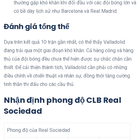
thường gặp khó khăn khi đối đầu với các đội bóng lớn và
có bề dày lịch sử như Barcelona và Real Madrid.
Đánh giá tổng thể
Dựa trên kết quả 10 trận gần nhất, có thể thấy Valladolid
đang trải qua một giai đoạn khó khăn. Cả hàng công và hàng
thủ của đội bóng đều chưa thể hiện được sự chắc chắn cần
thiết. Để cải thiện thành tích, Valladolid cần phải có những
điều chỉnh về chiến thuật và nhân sự, đồng thời tăng cường
tinh thần thi đấu cho các cầu thủ.
Nhận định phong độ CLB Real
Sociedad
Phong độ của Real Sociedad