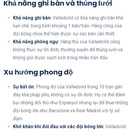
Khả năng ghi bàn và thủng lưới
Khả năng ghi bàn:
Valladolid có khả năng ghi bàn khá
hạn chế, trung bình khoảng 1 bàn/trận. Hàng công của
đội bóng chưa thể hiện được sự sắc bén cần thiết.
Khả năng phòng ngự:
Hàng thủ của Valladolid cũng
không thực sự ổn định, thường xuyên để thủng lưới và
không giữ được sạch lưới trong nhiều trận đấu.
Xu hướng phong độ
Sự bất ổn:
Phong độ của Valladolid trong 10 trận gần
đây khá phập phù, không có sự ổn định. Họ có thể đánh
bại những đối thủ như Espanyol nhưng lại để thua những
đội bóng lớn như Barcelona và Real Madrid với tỷ số
đậm.
Khó khăn khi đối đầu với các đội bóng lớn:
Valladolid