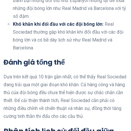
đánh bại những đối thủ như Espanyol nhưng lại để thua
những đội bóng lớn như Real Madrid và Barcelona với tỷ
số đậm.
Khó khăn khi đối đầu với các đội bóng lớn:
Real
Sociedad thường gặp khó khăn khi đối đầu với các đội
bóng lớn và có bề dày lịch sử như Real Madrid và
Barcelona.
Đánh giá tổng thể
Dựa trên kết quả 10 trận gần nhất, có thể thấy Real Sociedad
đang trải qua một giai đoạn khó khăn. Cả hàng công và hàng
thủ của đội bóng đều chưa thể hiện được sự chắc chắn cần
thiết. Để cải thiện thành tích, Real Sociedad cần phải có
những điều chỉnh về chiến thuật và nhân sự, đồng thời tăng
cường tinh thần thi đấu cho các cầu thủ.