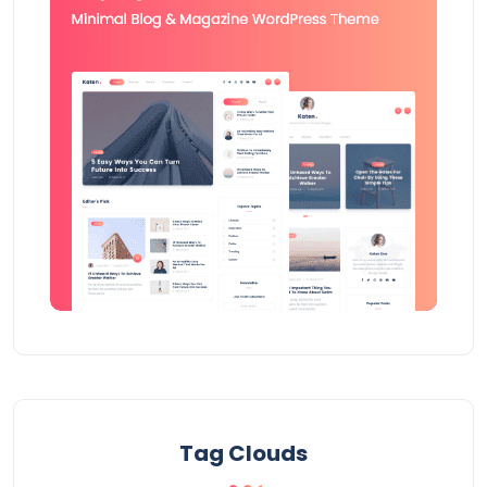
Tag Clouds