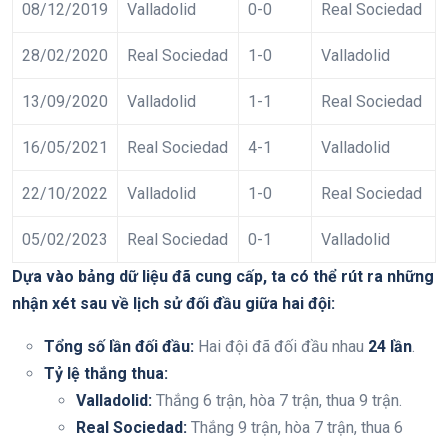
08/12/2019
Valladolid
0-0
Real Sociedad
28/02/2020
Real Sociedad
1-0
Valladolid
13/09/2020
Valladolid
1-1
Real Sociedad
16/05/2021
Real Sociedad
4-1
Valladolid
22/10/2022
Valladolid
1-0
Real Sociedad
05/02/2023
Real Sociedad
0-1
Valladolid
Dựa vào bảng dữ liệu đã cung cấp, ta có thể rút ra những
nhận xét sau về lịch sử đối đầu giữa hai đội:
Tổng số lần đối đầu:
Hai đội đã đối đầu nhau
24 lần
.
Tỷ lệ thắng thua:
Valladolid:
Thắng 6 trận, hòa 7 trận, thua 9 trận.
Real Sociedad:
Thắng 9 trận, hòa 7 trận, thua 6