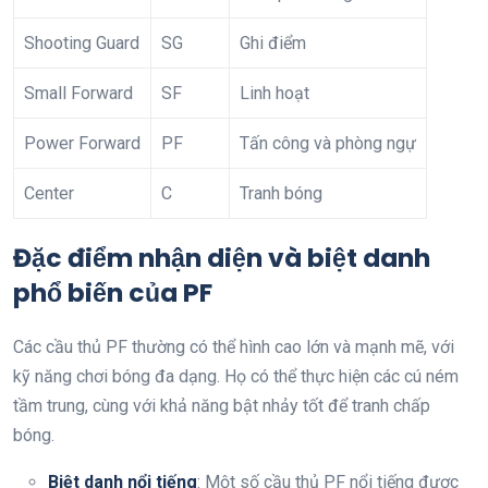
Shooting Guard
SG
Ghi điểm
Small Forward
SF
Linh hoạt
Power Forward
PF
Tấn công và phòng ngự
Center
C
Tranh bóng
Đặc điểm nhận diện và biệt danh
phổ biến của PF
Các cầu thủ PF thường có thể hình cao lớn và mạnh mẽ, với
kỹ năng chơi bóng đa dạng. Họ có thể thực hiện các cú ném
tầm trung, cùng với khả năng bật nhảy tốt để tranh chấp
bóng.
Biệt danh nổi tiếng
: Một số cầu thủ PF nổi tiếng được