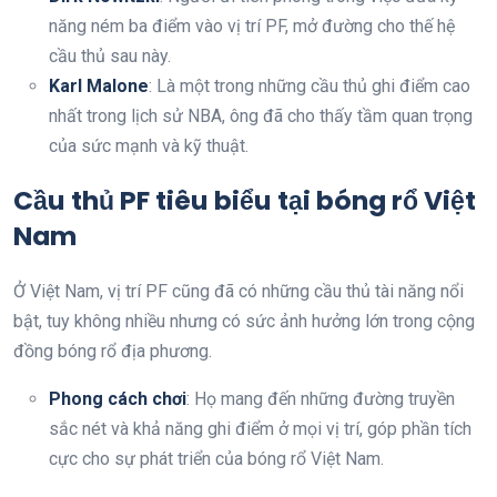
năng ném ba điểm vào vị trí PF, mở đường cho thế hệ
cầu thủ sau này.
Karl Malone
: Là một trong những cầu thủ ghi điểm cao
nhất trong lịch sử NBA, ông đã cho thấy tầm quan trọng
của sức mạnh và kỹ thuật.
Cầu thủ PF tiêu biểu tại bóng rổ Việt
Nam
Ở Việt Nam, vị trí PF cũng đã có những cầu thủ tài năng nổi
bật, tuy không nhiều nhưng có sức ảnh hưởng lớn trong cộng
đồng bóng rổ địa phương.
Phong cách chơi
: Họ mang đến những đường truyền
sắc nét và khả năng ghi điểm ở mọi vị trí, góp phần tích
cực cho sự phát triển của bóng rổ Việt Nam.