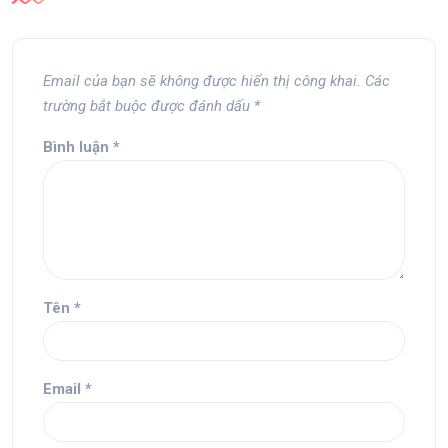
Email của bạn sẽ không được hiển thị công khai.
Các
trường bắt buộc được đánh dấu
*
Bình luận
*
Tên
*
Email
*