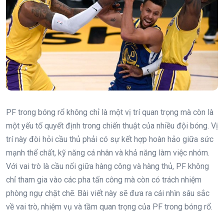
PF trong bóng rổ không chỉ là một vị trí quan trọng mà còn là
một yếu tố quyết định trong chiến thuật của nhiều đội bóng. Vị
trí này đòi hỏi cầu thủ phải có sự kết hợp hoàn hảo giữa sức
mạnh thể chất, kỹ năng cá nhân và khả năng làm việc nhóm.
Với vai trò là cầu nối giữa hàng công và hàng thủ, PF không
chỉ tham gia vào các pha tấn công mà còn có trách nhiệm
phòng ngự chặt chẽ. Bài viết này sẽ đưa ra cái nhìn sâu sắc
về vai trò, nhiệm vụ và tầm quan trọng của PF trong bóng rổ.