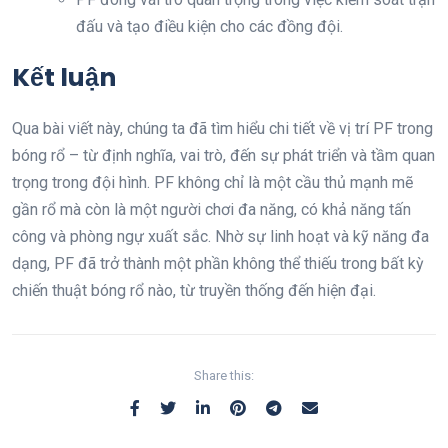
đấu và tạo điều kiện cho các đồng đội.
Kết luận
Qua bài viết này, chúng ta đã tìm hiểu chi tiết về vị trí PF trong
bóng rổ – từ định nghĩa, vai trò, đến sự phát triển và tầm quan
trọng trong đội hình. PF không chỉ là một cầu thủ mạnh mẽ
gần rổ mà còn là một người chơi đa năng, có khả năng tấn
công và phòng ngự xuất sắc. Nhờ sự linh hoạt và kỹ năng đa
dạng, PF đã trở thành một phần không thể thiếu trong bất kỳ
chiến thuật bóng rổ nào, từ truyền thống đến hiện đại.
Share this: