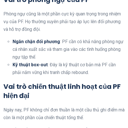
Phòng ngự cũng là một phần cực kỳ quan trọng trong nhiệm
vụ của PF. Họ thường xuyên phải tạo áp lực lên đối phương
và hỗ trợ đồng đội.
Ngăn chặn đối phương
: PF cần có khả năng phòng ngự
cá nhân xuất sắc và tham gia vào các tình huống phòng
ngự tập thể.
Kỹ thuật box-out
: Đây là kỹ thuật cơ bản mà PF cần
phải nắm vững khi tranh chấp rebound.
Vai trò chiến thuật linh hoạt của PF
hiện đại
Ngày nay, PF không chỉ đơn thuần là một cầu thủ ghi điểm mà
còn là một phần của chiến thuật tổng thể.