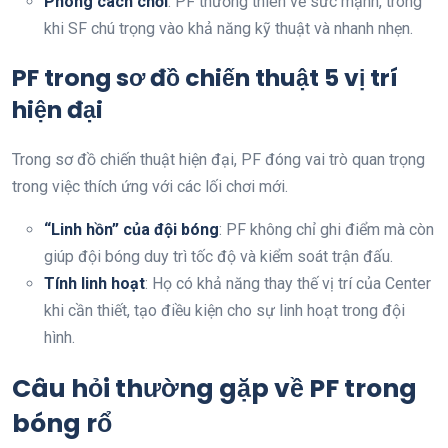
Phong cách chơi
: PF thường thiên về sức mạnh, trong
khi SF chú trọng vào khả năng kỹ thuật và nhanh nhẹn.
PF trong sơ đồ chiến thuật 5 vị trí
hiện đại
Trong sơ đồ chiến thuật hiện đại, PF đóng vai trò quan trọng
trong việc thích ứng với các lối chơi mới.
“Linh hồn” của đội bóng
: PF không chỉ ghi điểm mà còn
giúp đội bóng duy trì tốc độ và kiểm soát trận đấu.
Tính linh hoạt
: Họ có khả năng thay thế vị trí của Center
khi cần thiết, tạo điều kiện cho sự linh hoạt trong đội
hình.
Câu hỏi thường gặp về PF trong
bóng rổ