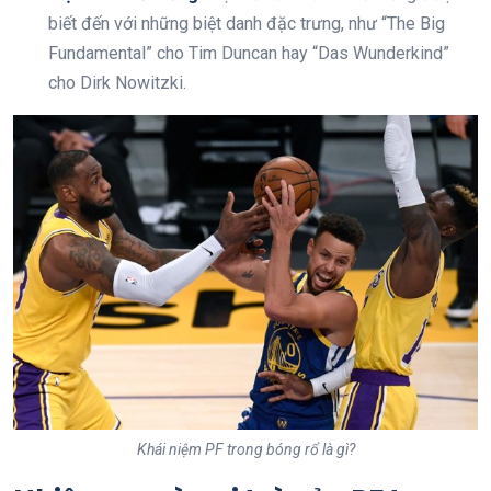
biết đến với những biệt danh đặc trưng, như “The Big
Fundamental” cho Tim Duncan hay “Das Wunderkind”
cho Dirk Nowitzki.
Khái niệm PF trong bóng rổ là gì?