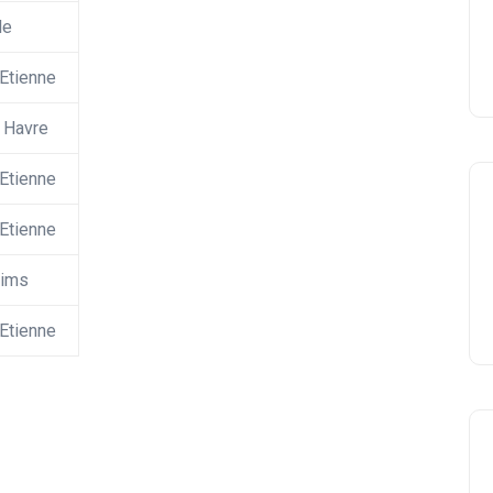
le
.Etienne
 Havre
.Etienne
.Etienne
ims
.Etienne