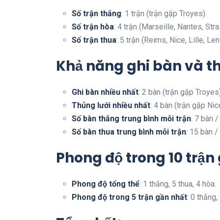
Số trận thắng
: 1 trận (trận gặp Troyes).
Số trận hòa
: 4 trận (Marseille, Nantes, Str
Số trận thua
: 5 trận (Reims, Nice, Lille, Le
Khả năng ghi bàn và t
Ghi bàn nhiều nhất
: 2 bàn (trận gặp Troyes)
Thủng lưới nhiều nhất
: 4 bàn (trận gặp Nic
Số bàn thắng trung bình mỗi trận
: 7 bàn /
Số bàn thua trung bình mỗi trận
: 15 bàn /
Phong độ trong 10 trận
Phong độ tổng thể
: 1 thắng, 5 thua, 4 hòa.
Phong độ trong 5 trận gần nhất
: 0 thắng,