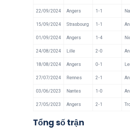
22/09/2024
Angers
1-1
Na
15/09/2024
Strasbourg
1-1
An
01/09/2024
Angers
1-4
Ni
24/08/2024
Lille
2-0
An
18/08/2024
Angers
0-1
Le
27/07/2024
Rennes
2-1
An
03/06/2023
Nantes
1-0
An
27/05/2023
Angers
2-1
Tr
Tổng số trận