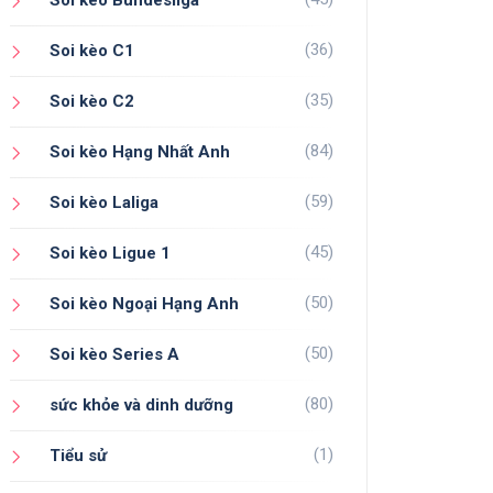
Soi kèo Bundesliga
(36)
Soi kèo C1
(35)
Soi kèo C2
(84)
Soi kèo Hạng Nhất Anh
(59)
Soi kèo Laliga
(45)
Soi kèo Ligue 1
(50)
Soi kèo Ngoại Hạng Anh
(50)
Soi kèo Series A
(80)
sức khỏe và dinh dưỡng
(1)
Tiểu sử