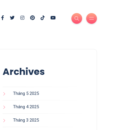
Archives
Tháng 5 2025
Tháng 4 2025
Tháng 3 2025