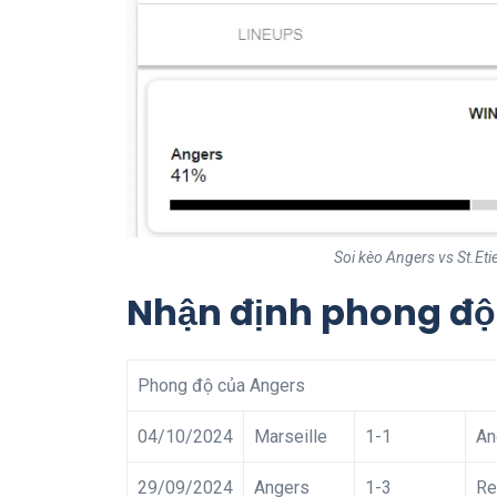
Soi kèo Angers vs St.Eti
Nhận định phong độ
Phong độ của Angers
04/10/2024
Marseille
1-1
An
29/09/2024
Angers
1-3
Re