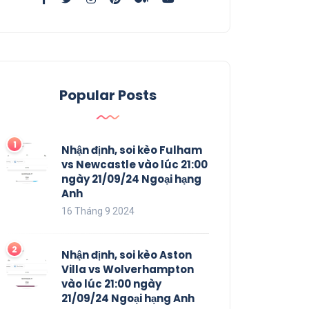
Popular Posts
Nhận định, soi kèo Fulham
vs Newcastle vào lúc 21:00
ngày 21/09/24 Ngoại hạng
Anh
16 Tháng 9 2024
Nhận định, soi kèo Aston
Villa vs Wolverhampton
vào lúc 21:00 ngày
21/09/24 Ngoại hạng Anh