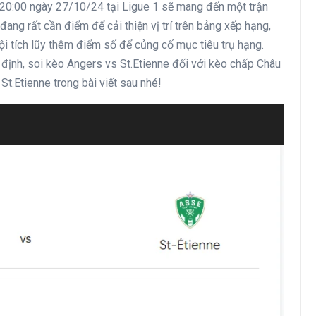
 20:00 ngày 27/10/24 tại Ligue 1 sẽ mang đến một trận
đang rất cần điểm để cải thiện vị trí trên bảng xếp hạng,
ội tích lũy thêm điểm số để củng cố mục tiêu trụ hạng.
 định, soi kèo Angers vs St.Etienne đối với kèo chấp Châu
t.Etienne trong bài viết sau nhé!