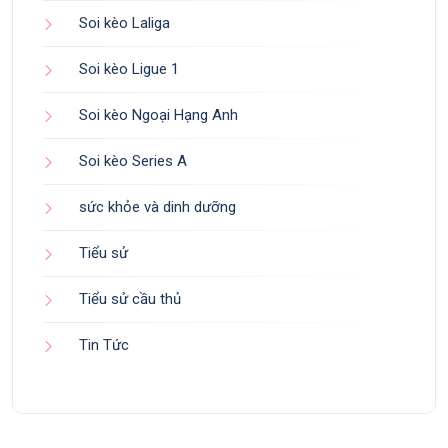
Soi kèo Laliga
Soi kèo Ligue 1
Soi kèo Ngoại Hạng Anh
Soi kèo Series A
sức khỏe và dinh dưỡng
Tiểu sử
Tiểu sử cầu thủ
Tin Tức