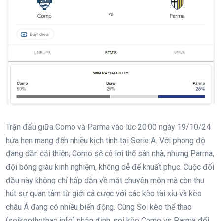
Trận đấu giữa Como và Parma vào lúc 20:00 ngày 19/10/24
hứa hẹn mang đến nhiều kịch tính tại Serie A. Với phong độ
đang dần cải thiện, Como sẽ có lợi thế sân nhà, nhưng Parma,
đội bóng giàu kinh nghiệm, không dễ để khuất phục. Cuộc đối
đầu này không chỉ hấp dẫn về mặt chuyên môn mà còn thu
hút sự quan tâm từ giới cá cược với các kèo tài xỉu và kèo
châu Á đang có nhiều biến động. Cùng Soi kèo thể thao
(soikeothethao.info) nhận định, soi kèo Como vs Parma đối