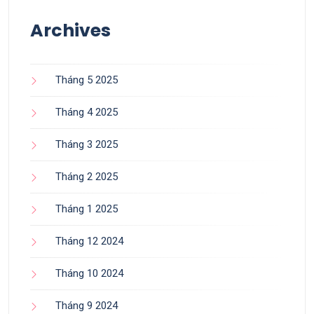
Archives
Tháng 5 2025
Tháng 4 2025
Tháng 3 2025
Tháng 2 2025
Tháng 1 2025
Tháng 12 2024
Tháng 10 2024
Tháng 9 2024