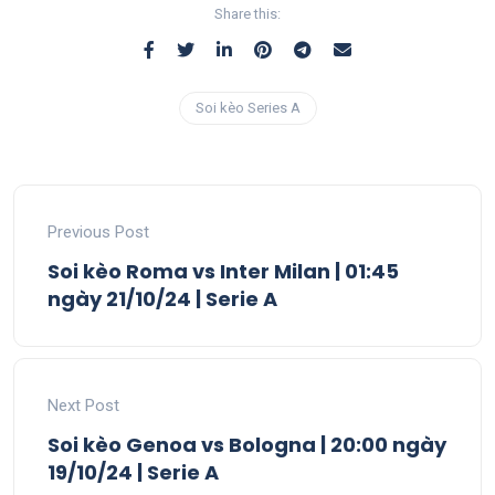
Share this:
Soi kèo Series A
Previous Post
Soi kèo Roma vs Inter Milan | 01:45
ngày 21/10/24 | Serie A
Next Post
Soi kèo Genoa vs Bologna | 20:00 ngày
19/10/24 | Serie A