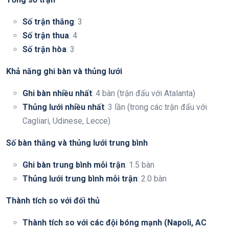
Số trận thắng
: 3
Số trận thua
: 4
Số trận hòa
: 3
Khả năng ghi bàn và thủng lưới
Ghi bàn nhiều nhất
: 4 bàn (trận đấu với Atalanta)
Thủng lưới nhiều nhất
: 3 lần (trong các trận đấu với
Cagliari, Udinese, Lecce)
Số bàn thắng và thủng lưới trung bình
Ghi bàn trung bình mỗi trận
: 1.5 bàn
Thủng lưới trung bình mỗi trận
: 2.0 bàn
Thành tích so với đối thủ
Thành tích so với các đội bóng mạnh (Napoli, AC