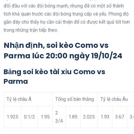
đối đầu với các đội bóng mạnh, nhưng đã có một số thành
tích khả quan trước các đội bóng trung cấp và yếu. Phong độ
gần đây cho thấy họ cần cải thiện để có được kết quả tốt hơn
trong những trận tiếp theo.
Nhận định, soi kèo Como vs
Parma lúc 20:00 ngày 19/10/24
Bảng soi kèo tài xỉu Como vs
Parma
Tỷ lệ châu Á
Tổng số bàn thắng
Tỷ lệ châu Âu
2
1.925
0:1/2
1.95
1.85
2.025
1.93
3.67
3
3/4