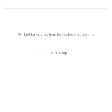
© Thiết kế và phát triển bởi soikeothethao.info
Back to Top