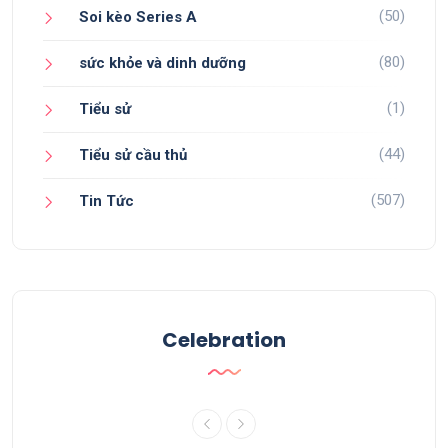
(50)
Soi kèo Series A
(80)
sức khỏe và dinh dưỡng
(1)
Tiểu sử
(44)
Tiểu sử cầu thủ
(507)
Tin Tức
Celebration