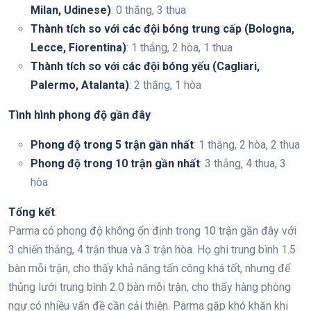
Milan, Udinese)
: 0 thắng, 3 thua
Thành tích so với các đội bóng trung cấp (Bologna,
Lecce, Fiorentina)
: 1 thắng, 2 hòa, 1 thua
Thành tích so với các đội bóng yếu (Cagliari,
Palermo, Atalanta)
: 2 thắng, 1 hòa
Tình hình phong độ gần đây
Phong độ trong 5 trận gần nhất
: 1 thắng, 2 hòa, 2 thua
Phong độ trong 10 trận gần nhất
: 3 thắng, 4 thua, 3
hòa
Tổng kết
:
Parma có phong độ không ổn định trong 10 trận gần đây với
3 chiến thắng, 4 trận thua và 3 trận hòa. Họ ghi trung bình 1.5
bàn mỗi trận, cho thấy khả năng tấn công khá tốt, nhưng để
thủng lưới trung bình 2.0 bàn mỗi trận, cho thấy hàng phòng
ngự có nhiều vấn đề cần cải thiện. Parma gặp khó khăn khi