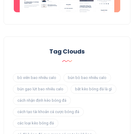
Tag Clouds
bò viên bao nhiêu calo
bún bò bao nhiêu calo
bún gạo lứt bao nhiêu calo
bắt kèo bóng đá là gì
cách nhận định kèo bóng đá
cách tạo tài khoản cá cược bóng đá
các loại kèo bóng đá