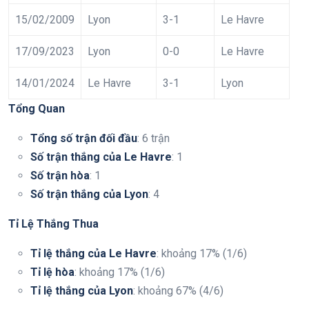
15/02/2009
Lyon
3-1
Le Havre
17/09/2023
Lyon
0-0
Le Havre
14/01/2024
Le Havre
3-1
Lyon
Tổng Quan
Tổng số trận đối đầu
: 6 trận
Số trận thắng của Le Havre
: 1
Số trận hòa
: 1
Số trận thắng của Lyon
: 4
Tỉ Lệ Thắng Thua
Tỉ lệ thắng của Le Havre
: khoảng 17% (1/6)
Tỉ lệ hòa
: khoảng 17% (1/6)
Tỉ lệ thắng của Lyon
: khoảng 67% (4/6)