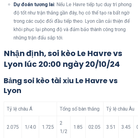
Dự đoán tương lai
: Nếu Le Havre tiếp tục duy trì phong
độ tốt như trận thắng gần đây, họ có thể tạo ra bất ngờ
trong các cuộc đối đầu tiếp theo. Lyon cần cải thiện để
khôi phục lại phong độ và đảm bảo thành công trong
những trận đấu sắp tới.
Nhận định, soi kèo Le Havre vs
Lyon lúc 20:00 ngày 20/10/24
Bảng soi kèo tài xỉu Le Havre vs
Lyon
Tỷ lệ châu Á
Tổng số bàn thắng
Tỷ lệ châu Âu
2
2.075
1/4:0
1.725
1.85
02.05
3.51
3.45
1/2