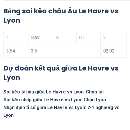
Bảng soi kèo châu Âu Le Havre vs
Lyon
1
HAV
X
OL
2
3.54
3.5
02.02
Dự đoán kết quả giữa Le Havre vs
Lyon
Soi kèo tài xỉu giữa Le Havre vs Lyon: Chọn tài
Soi kèo chấp giữa Le Havre vs Lyon: Chọn Lyon
Nhận định tỉ số giữa Le Havre vs Lyon: 2-1 nghiêng về
Lyon