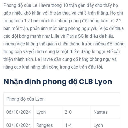
Phong độ của Le Havre trong 10 trận gần đây cho thấy họ
gặp nhiều khó khăn với 6 trận thua và chỉ 3 trận thắng. Họ ghi
trung bình 1.2 bàn mỗi trận, nhưng cũng để thủng lưới tới 2.2
bàn mỗi trận, phản ánh một hàng phòng ngự yếu. Việc để thua
các đội bóng mạnh như Lille và Paris SG là điều dễ hiểu,
nhưng việc không thể giành chiến thắng trước những đội bóng
trung cấp và yếu hơn cũng là một điểm đáng lo ngại. Để cải
thiện thành tích, Le Havre cần củng cố hàng phòng ngự và
nâng cao khả năng tấn công trong các trận đấu tới.
Nhận định phong độ CLB Lyon
Phong độ của Lyon
06/10/2024
Lyon
2-0
Nantes
03/10/2024
Rangers
1-4
Lyon