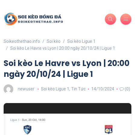
Soikeothethao.info
Soi kèo
Soi kèo Ligue 1
Soi kèo Le Havre vs Lyon | 20:00 ngày 20/10/24 | Ligue 1
Soi kèo Le Havre vs Lyon | 20:00
ngày 20/10/24 | Ligue 1
newuser
Soi kèo Ligue 1
,
Tin Tức
14/10/2024
(0)