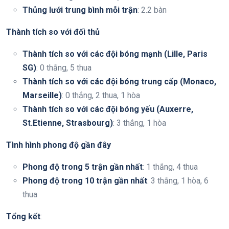
Thủng lưới trung bình mỗi trận
: 2.2 bàn
Thành tích so với đối thủ
Thành tích so với các đội bóng mạnh (Lille, Paris
SG)
: 0 thắng, 5 thua
Thành tích so với các đội bóng trung cấp (Monaco,
Marseille)
: 0 thắng, 2 thua, 1 hòa
Thành tích so với các đội bóng yếu (Auxerre,
St.Etienne, Strasbourg)
: 3 thắng, 1 hòa
Tình hình phong độ gần đây
Phong độ trong 5 trận gần nhất
: 1 thắng, 4 thua
Phong độ trong 10 trận gần nhất
: 3 thắng, 1 hòa, 6
thua
Tổng kết
: