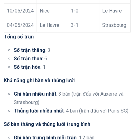
10/05/2024
Nice
1-0
Le Havre
04/05/2024
Le Havre
3-1
Strasbourg
Tổng số trận
Số trận thắng
: 3
Số trận thua
: 6
Số trận hòa
: 1
Khả năng ghi bàn và thủng lưới
Ghi bàn nhiều nhất
: 3 bàn (trận đấu với Auxerre và
Strasbourg)
Thủng lưới nhiều nhất
: 4 bàn (trận đấu với Paris SG)
Số bàn thắng và thủng lưới trung bình
Ghi bàn trung bình mỗi trận
: 1.2 bàn