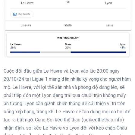
Cuộc đối đầu giữa Le Havre và Lyon vào lúc 20:00 ngày
20/10/24 tại Ligue 1 mang đến nhiều kỳ vọng cho người hâm
mộ. Le Havre, với lợi thế sân nhà và phong độ đang lên, sẽ
phải tiếp đón một Lyon đang trải qua chuỗi trận không mấy
ấn tượng. Lyon cần giành chiến thắng để cải thiện vị trí trên
bảng xếp hạng, trong khi Le Havre sẽ tận dụng mọi cơ hội để
tạo ra bất ngờ. Cùng Soi kèo thể thao (soikeothethao.info)
nhận định, soi kèo Le Havre vs Lyon đối với kèo chấp Châu