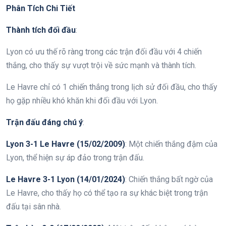
Phân Tích Chi Tiết
Thành tích đối đầu
:
Lyon có ưu thế rõ ràng trong các trận đối đầu với 4 chiến
thắng, cho thấy sự vượt trội về sức mạnh và thành tích.
Le Havre chỉ có 1 chiến thắng trong lịch sử đối đầu, cho thấy
họ gặp nhiều khó khăn khi đối đầu với Lyon.
Trận đấu đáng chú ý
:
Lyon 3-1 Le Havre (15/02/2009)
: Một chiến thắng đậm của
Lyon, thể hiện sự áp đảo trong trận đấu.
Le Havre 3-1 Lyon (14/01/2024)
: Chiến thắng bất ngờ của
Le Havre, cho thấy họ có thể tạo ra sự khác biệt trong trận
đấu tại sân nhà.