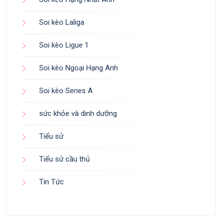
Soi kèo Laliga
Soi kèo Ligue 1
Soi kèo Ngoại Hạng Anh
Soi kèo Series A
sức khỏe và dinh dưỡng
Tiểu sử
Tiểu sử cầu thủ
Tin Tức