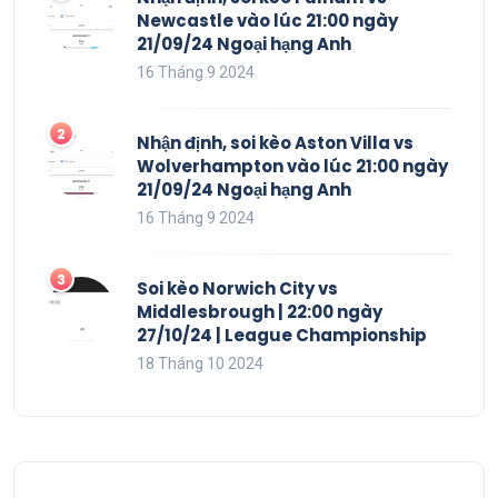
Newcastle vào lúc 21:00 ngày
21/09/24 Ngoại hạng Anh
16 Tháng 9 2024
Nhận định, soi kèo Aston Villa vs
Wolverhampton vào lúc 21:00 ngày
21/09/24 Ngoại hạng Anh
16 Tháng 9 2024
Soi kèo Norwich City vs
Middlesbrough | 22:00 ngày
27/10/24 | League Championship
18 Tháng 10 2024