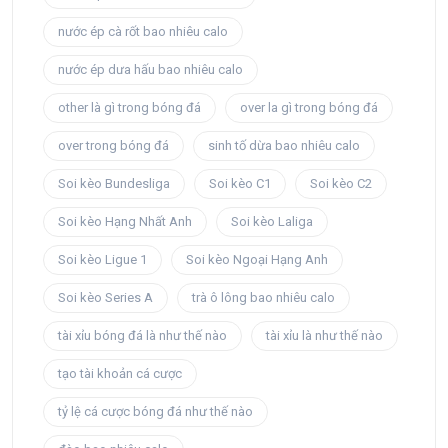
nước ép cà rốt bao nhiêu calo
nước ép dưa hấu bao nhiêu calo
other là gì trong bóng đá
over la gì trong bóng đá
over trong bóng đá
sinh tố dừa bao nhiêu calo
Soi kèo Bundesliga
Soi kèo C1
Soi kèo C2
Soi kèo Hạng Nhất Anh
Soi kèo Laliga
Soi kèo Ligue 1
Soi kèo Ngoại Hạng Anh
Soi kèo Series A
trà ô lông bao nhiêu calo
tài xỉu bóng đá là như thế nào
tài xỉu là như thế nào
tạo tài khoản cá cược
tỷ lệ cá cược bóng đá như thế nào​