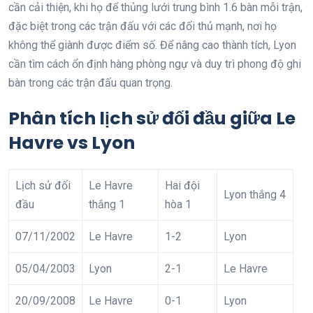
cần cải thiện, khi họ để thủng lưới trung bình 1.6 bàn mỗi trận,
đặc biệt trong các trận đấu với các đối thủ mạnh, nơi họ
không thể giành được điểm số. Để nâng cao thành tích, Lyon
cần tìm cách ổn định hàng phòng ngự và duy trì phong độ ghi
bàn trong các trận đấu quan trọng.
Phân tích lịch sử đối đầu giữa Le
Havre vs Lyon
Lịch sử đối
Le Havre
Hai đội
Lyon thắng 4
đầu
thắng 1
hòa 1
07/11/2002
Le Havre
1-2
Lyon
05/04/2003
Lyon
2-1
Le Havre
20/09/2008
Le Havre
0-1
Lyon