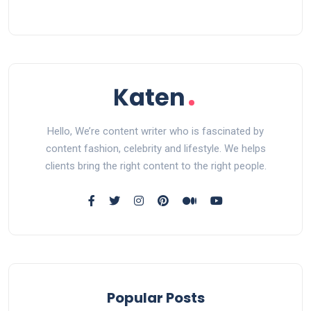
Hello, We’re content writer who is fascinated by
content fashion, celebrity and lifestyle. We helps
clients bring the right content to the right people.
Popular Posts