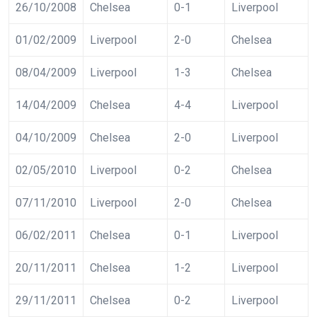
26/10/2008
Chelsea
0-1
Liverpool
01/02/2009
Liverpool
2-0
Chelsea
08/04/2009
Liverpool
1-3
Chelsea
14/04/2009
Chelsea
4-4
Liverpool
04/10/2009
Chelsea
2-0
Liverpool
02/05/2010
Liverpool
0-2
Chelsea
07/11/2010
Liverpool
2-0
Chelsea
06/02/2011
Chelsea
0-1
Liverpool
20/11/2011
Chelsea
1-2
Liverpool
29/11/2011
Chelsea
0-2
Liverpool