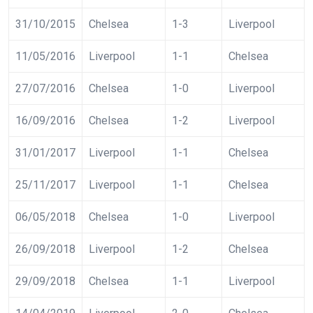
31/10/2015
Chelsea
1-3
Liverpool
11/05/2016
Liverpool
1-1
Chelsea
27/07/2016
Chelsea
1-0
Liverpool
16/09/2016
Chelsea
1-2
Liverpool
31/01/2017
Liverpool
1-1
Chelsea
25/11/2017
Liverpool
1-1
Chelsea
06/05/2018
Chelsea
1-0
Liverpool
26/09/2018
Liverpool
1-2
Chelsea
29/09/2018
Chelsea
1-1
Liverpool