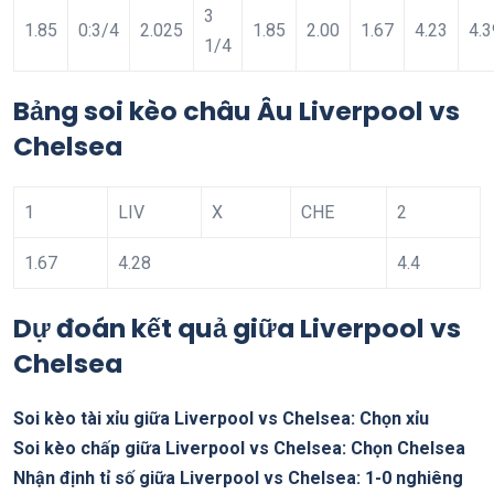
3
1.85
0:3/4
2.025
1.85
2.00
1.67
4.23
4.3
1/4
Bảng soi kèo châu Âu Liverpool vs
Chelsea
1
LIV
X
CHE
2
1.67
4.28
4.4
Dự đoán kết quả giữa Liverpool vs
Chelsea
Soi kèo tài xỉu giữa Liverpool vs Chelsea: Chọn xỉu
Soi kèo chấp giữa Liverpool vs Chelsea: Chọn Chelsea
Nhận định tỉ số giữa Liverpool vs Chelsea: 1-0 nghiêng