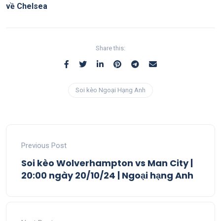
về Chelsea
Share this:
Soi kèo Ngoại Hạng Anh
Previous Post
Soi kèo Wolverhampton vs Man City |
20:00 ngày 20/10/24 | Ngoại hạng Anh