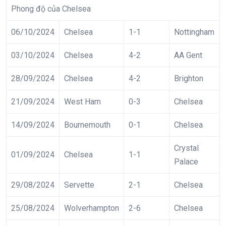
Phong độ của Chelsea
06/10/2024
Chelsea
1-1
Nottingham
03/10/2024
Chelsea
4-2
AA Gent
28/09/2024
Chelsea
4-2
Brighton
21/09/2024
West Ham
0-3
Chelsea
14/09/2024
Bournemouth
0-1
Chelsea
Crystal
01/09/2024
Chelsea
1-1
Palace
29/08/2024
Servette
2-1
Chelsea
25/08/2024
Wolverhampton
2-6
Chelsea