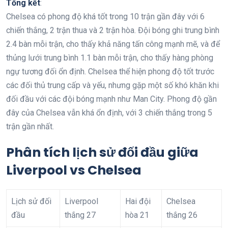
Tổng kết
:
Chelsea có phong độ khá tốt trong 10 trận gần đây với 6
chiến thắng, 2 trận thua và 2 trận hòa. Đội bóng ghi trung bình
2.4 bàn mỗi trận, cho thấy khả năng tấn công mạnh mẽ, và để
thủng lưới trung bình 1.1 bàn mỗi trận, cho thấy hàng phòng
ngự tương đối ổn định. Chelsea thể hiện phong độ tốt trước
các đối thủ trung cấp và yếu, nhưng gặp một số khó khăn khi
đối đầu với các đội bóng mạnh như Man City. Phong độ gần
đây của Chelsea vẫn khá ổn định, với 3 chiến thắng trong 5
trận gần nhất.
Phân tích lịch sử đối đầu giữa
Liverpool vs Chelsea
Lịch sử đối
Liverpool
Hai đội
Chelsea
đầu
thắng 27
hòa 21
thắng 26