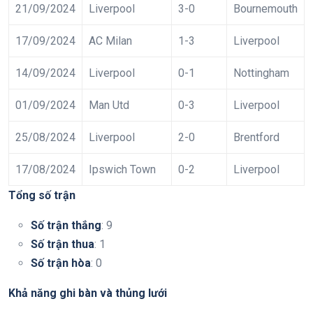
21/09/2024
Liverpool
3-0
Bournemouth
17/09/2024
AC Milan
1-3
Liverpool
14/09/2024
Liverpool
0-1
Nottingham
01/09/2024
Man Utd
0-3
Liverpool
25/08/2024
Liverpool
2-0
Brentford
17/08/2024
Ipswich Town
0-2
Liverpool
Tổng số trận
Số trận thắng
: 9
Số trận thua
: 1
Số trận hòa
: 0
Khả năng ghi bàn và thủng lưới