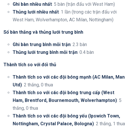
Ghi bàn nhiều nhất
: 5 bàn (trận đấu với West Ham)
Thủng lưới nhiều nhất
: 1 lần (trong các trận đấu với
West Ham, Wolverhampton, AC Milan, Nottingham)
Số bàn thắng và thủng lưới trung bình
Ghi bàn trung bình mỗi trận
: 2.3 bàn
Thủng lưới trung bình mỗi trận
: 0.4 bàn
Thành tích so với đối thủ
Thành tích so với các đội bóng mạnh (AC Milan, Man
Utd)
: 2 thắng, 0 thua
Thành tích so với các đội bóng trung cấp (West
Ham, Brentford, Bournemouth, Wolverhampton)
: 5
thắng, 0 thua
Thành tích so với các đội bóng yếu (Ipswich Town,
Nottingham, Crystal Palace, Bologna)
: 2 thắng, 1 thua