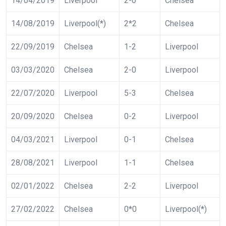
14/04/2019
Liverpool
2-0
Chelsea
14/08/2019
Liverpool(*)
2*2
Chelsea
22/09/2019
Chelsea
1-2
Liverpool
03/03/2020
Chelsea
2-0
Liverpool
22/07/2020
Liverpool
5-3
Chelsea
20/09/2020
Chelsea
0-2
Liverpool
04/03/2021
Liverpool
0-1
Chelsea
28/08/2021
Liverpool
1-1
Chelsea
02/01/2022
Chelsea
2-2
Liverpool
27/02/2022
Chelsea
0*0
Liverpool(*)