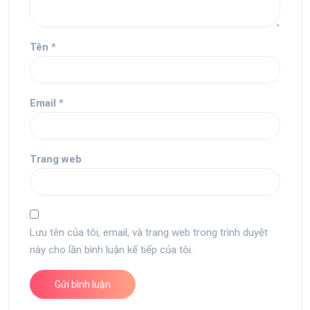
Tên
*
Email
*
Trang web
Lưu tên của tôi, email, và trang web trong trình duyệt
này cho lần bình luận kế tiếp của tôi.