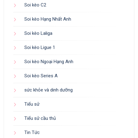
Soi kèo C2
Soi kèo Hạng Nhất Anh
Soi kèo Laliga
Soi kèo Ligue 1
Soi kèo Ngoại Hạng Anh
Soi kèo Series A
sức khỏe và dinh dưỡng
Tiểu sử
Tiểu sử cầu thủ
Tin Tức