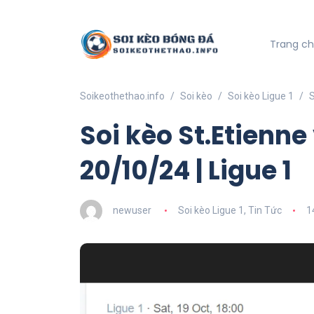
Trang ch
Soikeothethao.info
Soi kèo
Soi kèo Ligue 1
S
Soi kèo St.Etienne
20/10/24 | Ligue 1
newuser
Soi kèo Ligue 1
,
Tin Tức
1