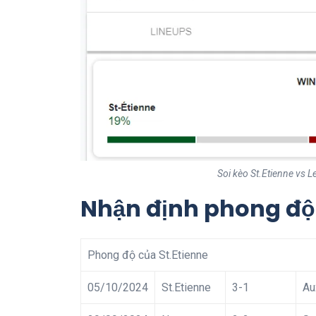
Soi kèo St.Etienne vs L
Nhận định phong độ 
Phong độ của St.Etienne
05/10/2024
St.Etienne
3-1
Au