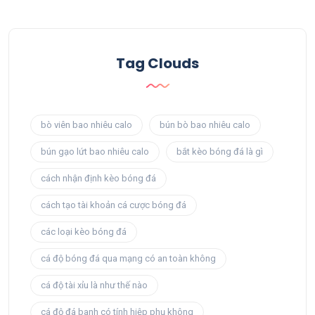
Tag Clouds
bò viên bao nhiêu calo
bún bò bao nhiêu calo
bún gạo lứt bao nhiêu calo
bắt kèo bóng đá là gì
cách nhận định kèo bóng đá
cách tạo tài khoản cá cược bóng đá
các loại kèo bóng đá
cá độ bóng đá qua mạng có an toàn không
cá độ tài xỉu là như thế nào
cá độ đá banh có tính hiệp phụ không​