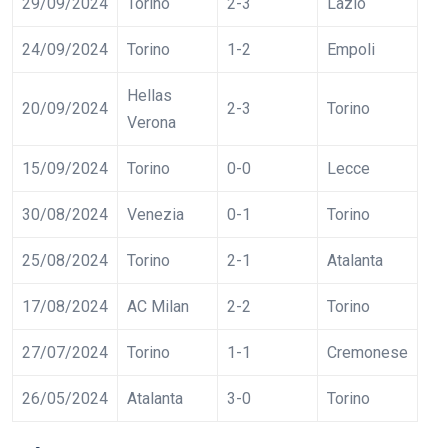
29/09/2024
Torino
2-3
Lazio
24/09/2024
Torino
1-2
Empoli
Hellas
20/09/2024
2-3
Torino
Verona
15/09/2024
Torino
0-0
Lecce
30/08/2024
Venezia
0-1
Torino
25/08/2024
Torino
2-1
Atalanta
17/08/2024
AC Milan
2-2
Torino
27/07/2024
Torino
1-1
Cremonese
26/05/2024
Atalanta
3-0
Torino