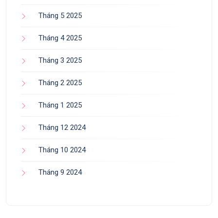
Tháng 5 2025
Tháng 4 2025
Tháng 3 2025
Tháng 2 2025
Tháng 1 2025
Tháng 12 2024
Tháng 10 2024
Tháng 9 2024