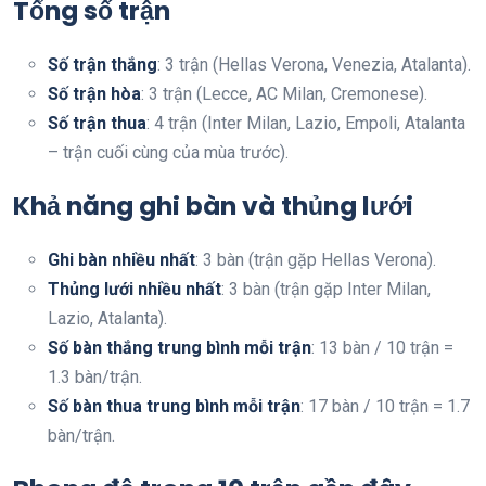
Tổng số trận
Số trận thắng
: 3 trận (Hellas Verona, Venezia, Atalanta).
Số trận hòa
: 3 trận (Lecce, AC Milan, Cremonese).
Số trận thua
: 4 trận (Inter Milan, Lazio, Empoli, Atalanta
– trận cuối cùng của mùa trước).
Khả năng ghi bàn và thủng lưới
Ghi bàn nhiều nhất
: 3 bàn (trận gặp Hellas Verona).
Thủng lưới nhiều nhất
: 3 bàn (trận gặp Inter Milan,
Lazio, Atalanta).
Số bàn thắng trung bình mỗi trận
: 13 bàn / 10 trận =
1.3 bàn/trận.
Số bàn thua trung bình mỗi trận
: 17 bàn / 10 trận = 1.7
bàn/trận.