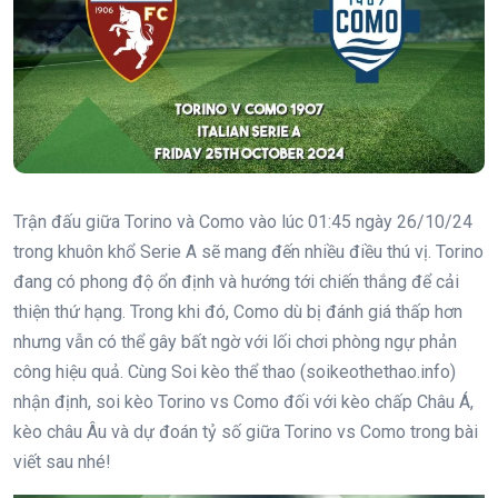
Trận đấu giữa Torino và Como vào lúc 01:45 ngày 26/10/24
trong khuôn khổ Serie A sẽ mang đến nhiều điều thú vị. Torino
đang có phong độ ổn định và hướng tới chiến thắng để cải
thiện thứ hạng. Trong khi đó, Como dù bị đánh giá thấp hơn
nhưng vẫn có thể gây bất ngờ với lối chơi phòng ngự phản
công hiệu quả. Cùng Soi kèo thể thao (soikeothethao.info)
nhận định, soi kèo Torino vs Como đối với kèo chấp Châu Á,
kèo châu Âu và dự đoán tỷ số giữa Torino vs Como trong bài
viết sau nhé!