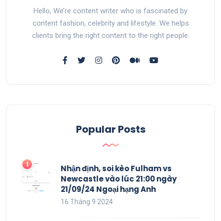
Hello, We’re content writer who is fascinated by
content fashion, celebrity and lifestyle. We helps
clients bring the right content to the right people.
Popular Posts
Nhận định, soi kèo Fulham vs
Newcastle vào lúc 21:00 ngày
21/09/24 Ngoại hạng Anh
16 Tháng 9 2024