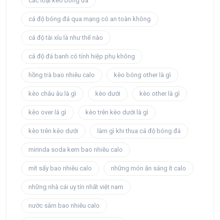
các loại kèo bóng đá
cá độ bóng đá qua mạng có an toàn không
cá độ tài xỉu là như thế nào
cá độ đá banh có tính hiệp phụ không​
hồng trà bao nhiêu calo
kèo bóng other là gì
kèo châu âu là gì
kèo dưới​
kèo other là gì
kèo over là gì
kèo trên kèo dưới là gì
kèo trên kèo dưới​
làm gì khi thua cá độ bóng đá
mirinda soda kem bao nhiêu calo
mít sấy bao nhiêu calo
những món ăn sáng ít calo
những nhà cái uy tín nhất việt nam
nước sâm bao nhiêu calo