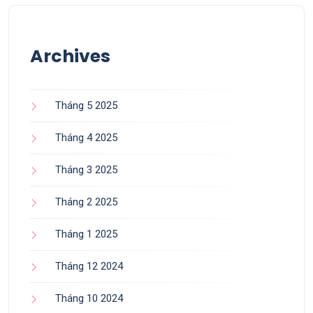
Archives
Tháng 5 2025
Tháng 4 2025
Tháng 3 2025
Tháng 2 2025
Tháng 1 2025
Tháng 12 2024
Tháng 10 2024