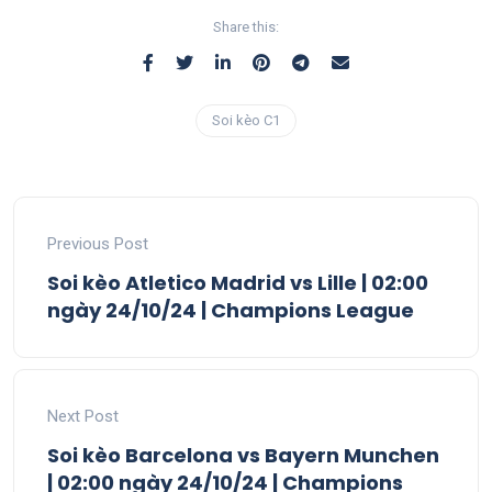
Share this:
Soi kèo C1
Previous Post
Soi kèo Atletico Madrid vs Lille | 02:00
ngày 24/10/24 | Champions League
Next Post
Soi kèo Barcelona vs Bayern Munchen
| 02:00 ngày 24/10/24 | Champions