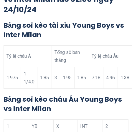
24/10/24
Bảng soi kèo tài xỉu Young Boys vs
Inter Milan
Tổng số bàn
Tỷ lệ châu Á
Tỷ lệ châu Âu
thắng
1
1.975
1.85
3
1.95
1.85
7.18
4.96
1.38
1/4:0
Bảng soi kèo châu Âu Young Boys
vs Inter Milan
1
YB
X
INT
2