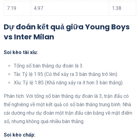
7.19
4.97
1.38
Dự đoán kết quả giữa Young Boys
vs Inter Milan
Soi kèo tài xỉu:
Tổng số bàn thắng dự đoán là 3.
Tài: Tỷ lệ 1.95 (Có thể xảy ra 3 bàn thắng trở lên).
Xỉu: Tỷ lệ 1.85 (Khả năng xảy ra ít hơn 3 bàn thắng).
Phân tích: Với tổng số bàn thắng dự đoán là 3, trận đấu có
thể nghiêng về một kết quả có số bàn thắng trung bình. Nhà
cái dường như dự đoán một trận đấu cân bằng về mặt điểm
số, nhưng không quá nhiều bàn thắng.
Soi kèo chấp: