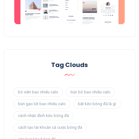
Tag Clouds
bò viên bao nhiêu calo
bún bò bao nhiêu calo
bún gạo lứt bao nhiêu calo
bắt kèo bóng đá là gì
cách nhận định kèo bóng đá
cách tạo tài khoản cá cược bóng đá