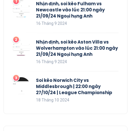
Nhận định, soi kèo Fulham vs
Newcastle vào lúc 21:00 ngày
21/09/24 Ngoại hạng Anh
16 Tháng 9 2024
Nhận định, soi kèo Aston Villa vs
Wolverhampton vào lúc 21:00 ngày
21/09/24 Ngoại hạng Anh
16 Tháng 9 2024
Soi kèo Norwich City vs
Middlesbrough | 22:00 ngày
27/10/24 | League Championship
18 Tháng 10 2024