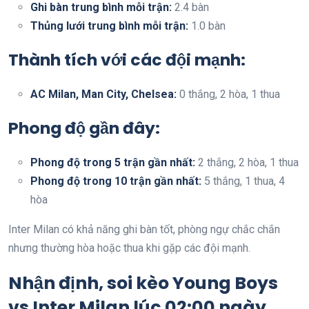
Ghi bàn trung bình mỗi trận:
2.4 bàn
Thủng lưới trung bình mỗi trận:
1.0 bàn
Thành tích với các đội mạnh:
AC Milan, Man City, Chelsea:
0 thắng, 2 hòa, 1 thua
Phong độ gần đây:
Phong độ trong 5 trận gần nhất:
2 thắng, 2 hòa, 1 thua
Phong độ trong 10 trận gần nhất:
5 thắng, 1 thua, 4
hòa
Inter Milan có khả năng ghi bàn tốt, phòng ngự chắc chắn
nhưng thường hòa hoặc thua khi gặp các đội mạnh.
Nhận định, soi kèo Young Boys
vs Inter Milan lúc 02:00 ngày