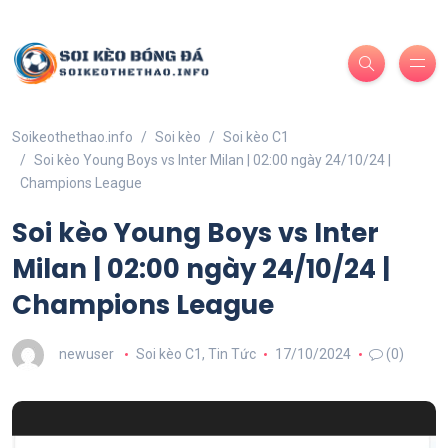
Soikeothethao.info
Soi kèo
Soi kèo C1
Soi kèo Young Boys vs Inter Milan | 02:00 ngày 24/10/24 |
Champions League
Soi kèo Young Boys vs Inter
Milan | 02:00 ngày 24/10/24 |
Champions League
newuser
Soi kèo C1
,
Tin Tức
17/10/2024
(0)