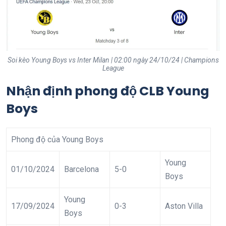
Soi kèo Young Boys vs Inter Milan | 02:00 ngày 24/10/24 | Champions
League
Nhận định phong độ CLB Young
Boys
Phong độ của Young Boys
Young
01/10/2024
Barcelona
5-0
Boys
Young
17/09/2024
0-3
Aston Villa
Boys