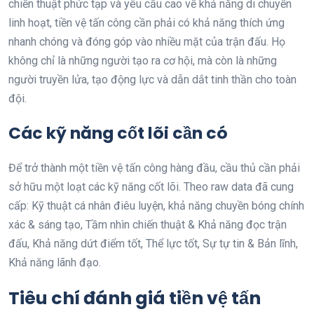
chiến thuật phức tạp và yêu cầu cao về khả năng di chuyển
linh hoạt, tiền vệ tấn công cần phải có khả năng thích ứng
nhanh chóng và đóng góp vào nhiều mặt của trận đấu. Họ
không chỉ là những người tạo ra cơ hội, mà còn là những
người truyền lửa, tạo động lực và dẫn dắt tinh thần cho toàn
đội.
Các kỹ năng cốt lõi cần có
Để trở thành một tiền vệ tấn công hàng đầu, cầu thủ cần phải
sở hữu một loạt các kỹ năng cốt lõi. Theo raw data đã cung
cấp: Kỹ thuật cá nhân điêu luyện, khả năng chuyền bóng chính
xác & sáng tạo, Tầm nhìn chiến thuật & Khả năng đọc trận
đấu, Khả năng dứt điểm tốt, Thể lực tốt, Sự tự tin & Bản lĩnh,
Khả năng lãnh đạo.
Tiêu chí đánh giá tiền vệ tấn