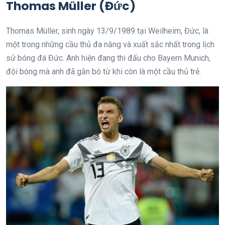
Thomas Müller (Đức)
Thomas Müller, sinh ngày 13/9/1989 tại Weilheim, Đức, là
một trong những cầu thủ đa năng và xuất sắc nhất trong lịch
sử bóng đá Đức. Anh hiện đang thi đấu cho Bayern Munich,
đội bóng mà anh đã gắn bó từ khi còn là một cầu thủ trẻ.