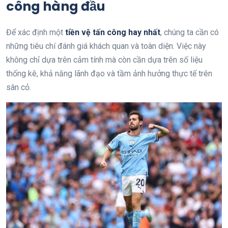
công hàng đầu
Để xác định một
tiền vệ tấn công hay nhất
, chúng ta cần có
những tiêu chí đánh giá khách quan và toàn diện. Việc này
không chỉ dựa trên cảm tính mà còn cần dựa trên số liệu
thống kê, khả năng lãnh đạo và tầm ảnh hưởng thực tế trên
sân cỏ.