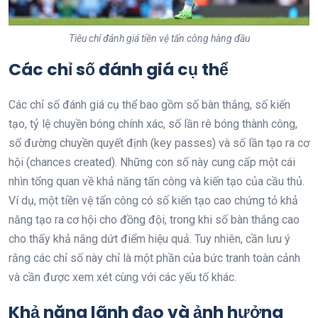
Tiêu chí đánh giá tiền vệ tấn công hàng đầu
Các chỉ số đánh giá cụ thể
Các chỉ số đánh giá cụ thể bao gồm số bàn thắng, số kiến
tạo, tỷ lệ chuyền bóng chính xác, số lần rê bóng thành công,
số đường chuyền quyết định (key passes) và số lần tạo ra cơ
hội (chances created). Những con số này cung cấp một cái
nhìn tổng quan về khả năng tấn công và kiến tạo của cầu thủ.
Ví dụ, một tiền vệ tấn công có số kiến tạo cao chứng tỏ khả
năng tạo ra cơ hội cho đồng đội, trong khi số bàn thắng cao
cho thấy khả năng dứt điểm hiệu quả. Tuy nhiên, cần lưu ý
rằng các chỉ số này chỉ là một phần của bức tranh toàn cảnh
và cần được xem xét cùng với các yếu tố khác.
Khả năng lãnh đạo và ảnh hưởng