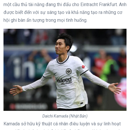
một cầu thủ tài năng đang thi đấu cho Eintracht Frankfurt. Anh
được biết đến với sự sáng tạo và khả năng tạo ra những cơ
hội ghi bàn ấn tượng trong mọi tình huống.
Daichi Kamada (Nhật Bản)
Kamada sở hữu kỹ thuật cá nhân điêu luyện và sự linh hoạt