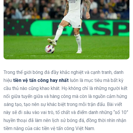
Trong thế giới bóng đá đầy khắc nghiệt và cạnh tranh, danh
hiệu
tiền vệ tấn công hay nhất
luôn là mục tiêu mà bất kỳ
cầu thủ nào cũng khao khát. Họ không chỉ là những người kết
nối giữa tuyến giữa và hàng công mà còn là nguồn cảm hứng
sáng tạo, tạo nên sự khác biệt trong mỗi trận đấu. Bài viết
này sẽ đi sâu vào vai trò, tố chất và điểm danh những “số 10”
huyền thoại đã làm nên lịch sử bóng đá, đồng thời nhìn nhận
tiềm năng của các tiền vệ tấn công Việt Nam.