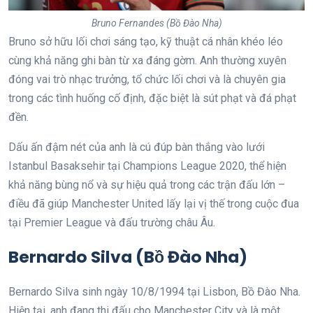
Bruno Fernandes (Bồ Đào Nha)
Bruno sở hữu lối chơi sáng tạo, kỹ thuật cá nhân khéo léo
cùng khả năng ghi bàn từ xa đáng gờm. Anh thường xuyên
đóng vai trò nhạc trưởng, tổ chức lối chơi và là chuyên gia
trong các tình huống cố định, đặc biệt là sút phạt và đá phạt
đền.
Dấu ấn đậm nét của anh là cú đúp bàn thắng vào lưới
Istanbul Basaksehir tại Champions League 2020, thể hiện
khả năng bùng nổ và sự hiệu quả trong các trận đấu lớn –
điều đã giúp Manchester United lấy lại vị thế trong cuộc đua
tại Premier League và đấu trường châu Âu.
Bernardo Silva (Bồ Đào Nha)
Bernardo Silva sinh ngày 10/8/1994 tại Lisbon, Bồ Đào Nha.
Hiện tại, anh đang thi đấu cho Manchester City và là một