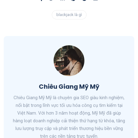
blackjack là gì
Chiêu Giang Mỹ Mỹ
Chiêu Giang Mỹ Mỹ là chuyên gia SEO giàu kinh nghiệm,
nổi bật trong lĩnh vực tối ưu hóa công cụ tìm kiếm tại
Việt Nam. Với hơn 3 năm hoạt động, Mỹ Mỹ đã giúp
hàng loạt doanh nghiệp cải thiện thứ hạng từ khóa, tăng
lưu lượng truy cập và phát triển thương hiệu bền vững
trên các nền tảng trực tuyến.