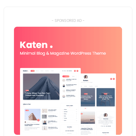
- SPONSORED AD -