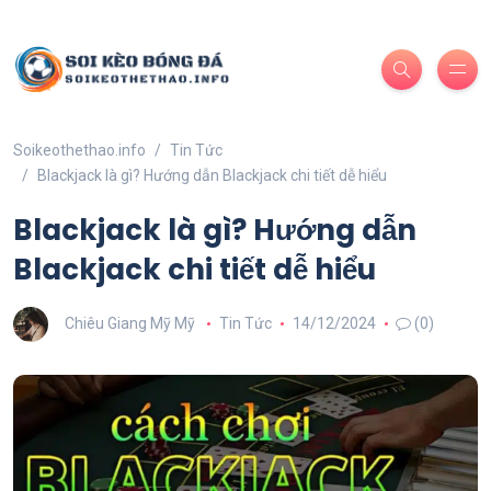
Soikeothethao.info
Tin Tức
Blackjack là gì? Hướng dẫn Blackjack chi tiết dễ hiểu
Blackjack là gì? Hướng dẫn
Blackjack chi tiết dễ hiểu
Chiêu Giang Mỹ Mỹ
Tin Tức
14/12/2024
(0)