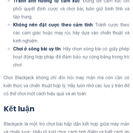
Tránh ảnh hưởng từ cảm xúc
: Đừng để cảm xúc chi
phối quyết định cược và chơi bài, luôn giữ bình tĩnh và
tập trung.
Không nên đặt cược theo cảm tính
: Tránh cược theo
các cảm giác hoặc may rủi, hãy dựa vào chiến thuật và
kinh nghiệm.
Chơi ở sòng bài uy tín
: Hãy chọn sòng bài có giấy phép
hoạt động hợp pháp để đảm bảo sự công bằng trong trò
chơi.
Chơi Blackjack không chỉ đòi hỏi may mắn mà còn cần có
kiến thức và chiến thuật hợp lý. Hãy luôn nhớ các lưu ý trên để
có thể chơi một cách hiệu quả và an toàn.
Kết luận
Blackjack là một trò chơi bài hấp dẫn kết hợp giữa may mắn
và chiến lược. Hiểu rõ luật chơi, cách tính điểm và biết cách áp