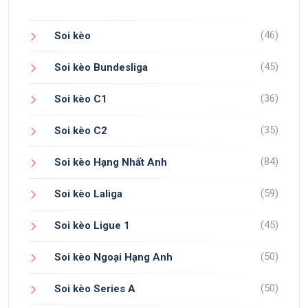
(46)
Soi kèo
(45)
Soi kèo Bundesliga
(36)
Soi kèo C1
(35)
Soi kèo C2
(84)
Soi kèo Hạng Nhất Anh
(59)
Soi kèo Laliga
(45)
Soi kèo Ligue 1
(50)
Soi kèo Ngoại Hạng Anh
(50)
Soi kèo Series A