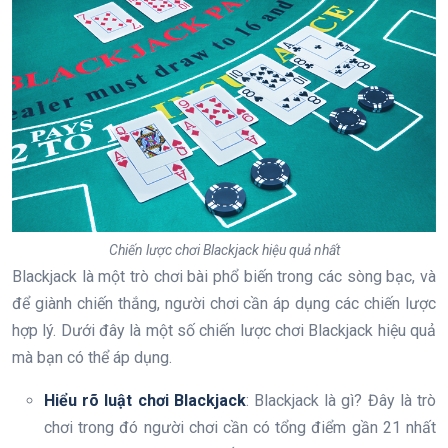
Chiến lược chơi Blackjack hiệu quả nhất
Blackjack là một trò chơi bài phổ biến trong các sòng bạc, và
để giành chiến thắng, người chơi cần áp dụng các chiến lược
hợp lý. Dưới đây là một số chiến lược chơi Blackjack hiệu quả
mà bạn có thể áp dụng.
Hiểu rõ luật chơi Blackjack
: Blackjack là gì? Đây là trò
chơi trong đó người chơi cần có tổng điểm gần 21 nhất