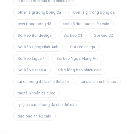
nước ép dưa hấu bao nhiêu calo
other là gì trong bóng đá
over la gì trong bóng đá
over trong bóng đá
sinh tố dừa bao nhiêu calo
Soi kèo Bundesliga
Soi kèo C1
Soi kèo C2
Soi kèo Hạng Nhất Anh
Soi kèo Laliga
Soi kèo Ligue 1
Soi kèo Ngoại Hạng Anh
Soi kèo Series A
trà ô lông bao nhiêu calo
tài xỉu bóng đá là như thế nào
tài xỉu là như thế nào
tạo tài khoản cá cược
tỷ lệ cá cược bóng đá như thế nào​
đào bao nhiêu calo