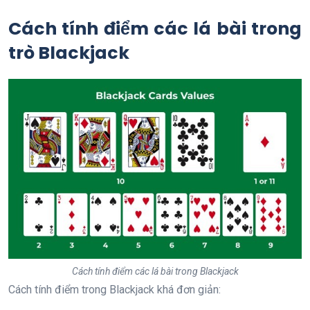
Cách tính điểm các lá bài trong
trò Blackjack
Cách tính điểm các lá bài trong Blackjack
Cách tính điểm trong Blackjack khá đơn giản: