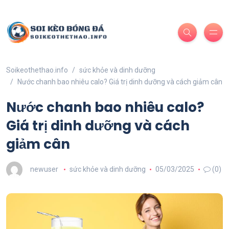
Soikeothethao.info
sức khỏe và dinh dưỡng
Nước chanh bao nhiêu calo? Giá trị dinh dưỡng và cách giảm cân
Nước chanh bao nhiêu calo?
Giá trị dinh dưỡng và cách
giảm cân
newuser
sức khỏe và dinh dưỡng
05/03/2025
(0)