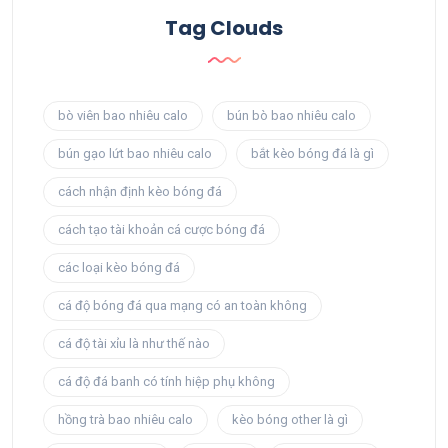
Tag Clouds
bò viên bao nhiêu calo
bún bò bao nhiêu calo
bún gạo lứt bao nhiêu calo
bắt kèo bóng đá là gì
cách nhận định kèo bóng đá
cách tạo tài khoản cá cược bóng đá
các loại kèo bóng đá
cá độ bóng đá qua mạng có an toàn không
cá độ tài xỉu là như thế nào
cá độ đá banh có tính hiệp phụ không​
hồng trà bao nhiêu calo
kèo bóng other là gì