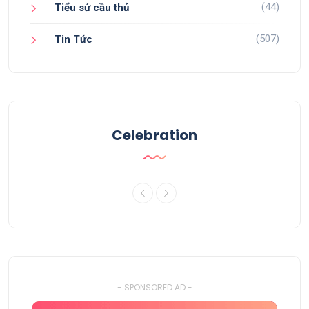
(44)
Tiểu sử cầu thủ
(507)
Tin Tức
Celebration
- SPONSORED AD -