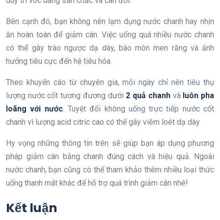
duy trì vóc dáng săn chắc và cân đối.
Bên cạnh đó, bạn không nên lạm dụng nước chanh hay nhịn
ăn hoàn toàn để giảm cân. Việc uống quá nhiều nước chanh
có thể gây trào ngược dạ dày, bào mòn men răng và ảnh
hưởng tiêu cực đến hệ tiêu hóa.
Theo khuyến cáo từ chuyên gia, mỗi ngày chỉ nên tiêu thụ
lượng nước cốt tương đương dưới
2 quả chanh
và
luôn pha
loãng với nước
. Tuyệt đối không uống trực tiếp nước cốt
chanh vì lượng acid citric cao có thể gây viêm loét dạ dày.
Hy vọng những thông tin trên sẽ giúp bạn áp dụng phương
pháp giảm cân bằng chanh đúng cách và hiệu quả. Ngoài
nước chanh, bạn cũng có thể tham khảo thêm nhiều loại thức
uống thanh mát khác để hỗ trợ quá trình giảm cân nhé!
Kết luận