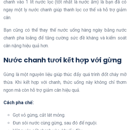
chanh vào 1 lít nước lọc (tốt nhất là nước ấm) là bạn đã có
ngay một ly nước chanh giúp thanh lọc cơ thể và hỗ trợ giảm
cân.
Bạn cũng có thể thay thế nước uống hàng ngày bằng nước
chanh pha loãng để tăng cường sức đề kháng và kiểm soát
cân nặng hiệu quả hơn.
Nước chanh tươi kết hợp với gừng
Gừng là một nguyên liệu giúp thúc đẩy quá trình đốt cháy mỡ
thừa. Khi kết hợp với chanh, thức uống này không chỉ thơm
ngon mà còn hỗ trợ giảm cân hiệu quả.
Cách pha chế:
Gọt vỏ gừng, cắt lát mỏng.
Đun sôi nước cùng gừng, sau đó để nguội.