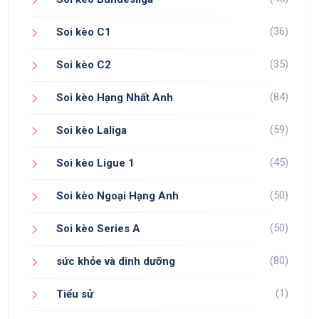
(36)
Soi kèo C1
(35)
Soi kèo C2
(84)
Soi kèo Hạng Nhất Anh
(59)
Soi kèo Laliga
(45)
Soi kèo Ligue 1
(50)
Soi kèo Ngoại Hạng Anh
(50)
Soi kèo Series A
(80)
sức khỏe và dinh dưỡng
(1)
Tiểu sử