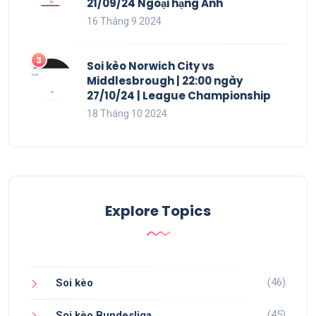
21/09/24 Ngoại hạng Anh
16 Tháng 9 2024
Soi kèo Norwich City vs
Middlesbrough | 22:00 ngày
27/10/24 | League Championship
18 Tháng 10 2024
Explore Topics
(46)
Soi kèo
(45)
Soi kèo Bundesliga