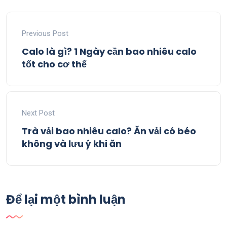
Previous Post
Calo là gì? 1 Ngày cần bao nhiêu calo
tốt cho cơ thể
Next Post
Trà vải bao nhiêu calo? Ăn vải có béo
không và lưu ý khi ăn
Để lại một bình luận