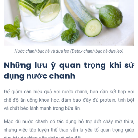
Nước chanh bạc hà và dưa leo (Detox chanh bạc hà dưa leo)
Những lưu ý quan trọng khi sử
dụng nước chanh
Để giảm cân hiệu quả với nước chanh, bạn cần kết hợp với
chế độ ăn uống khoa học, đảm bảo đầy đủ protein, tinh bột
và chất béo lành mạnh trong bữa ăn.
Mặc dù nước chanh có tác dụng hỗ trợ đốt cháy mỡ thừa,
nhưng việc tập luyện thể thao vẫn là yếu tố quan trọng giúp