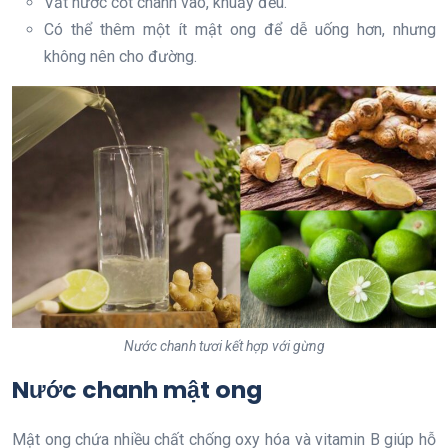
Vắt nước cốt chanh vào, khuấy đều.
Có thể thêm một ít mật ong để dễ uống hơn, nhưng
không nên cho đường.
Nước chanh tươi kết hợp với gừng
Nước chanh mật ong
Mật ong chứa nhiều chất chống oxy hóa và vitamin B giúp hỗ