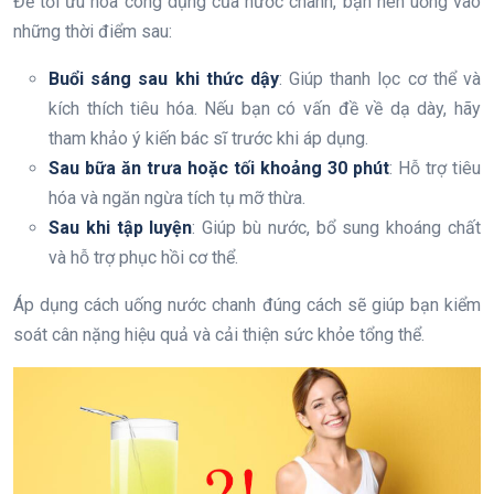
Để tối ưu hóa công dụng của nước chanh, bạn nên uống vào
những thời điểm sau:
Buổi sáng sau khi thức dậy
: Giúp thanh lọc cơ thể và
kích thích tiêu hóa. Nếu bạn có vấn đề về dạ dày, hãy
tham khảo ý kiến bác sĩ trước khi áp dụng.
Sau bữa ăn trưa hoặc tối khoảng 30 phút
: Hỗ trợ tiêu
hóa và ngăn ngừa tích tụ mỡ thừa.
Sau khi tập luyện
: Giúp bù nước, bổ sung khoáng chất
và hỗ trợ phục hồi cơ thể.
Áp dụng cách uống nước chanh đúng cách sẽ giúp bạn kiểm
soát cân nặng hiệu quả và cải thiện sức khỏe tổng thể.