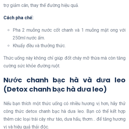
trợ giảm cân, thay thế đường hiệu quả.
Cách pha chế:
Pha 2 muỗng nước cốt chanh và 1 muỗng mật ong với
250ml nước ấm.
Khuấy đều và thưởng thức.
Thức uống này không chỉ giúp đốt cháy mỡ thừa mà còn tăng
cường sức khỏe đường ruột.
Nước chanh bạc hà và dưa leo
(Detox chanh bạc hà dưa leo)
Nếu bạn thích một thức uống có nhiều hương vị hơn, hãy thử
công thức detox chanh bạc hà dưa leo. Bạn có thể kết hợp
thêm các loại trái cây như táo, dưa hấu, thơm… để tăng hương
vị và hiệu quả thải độc.