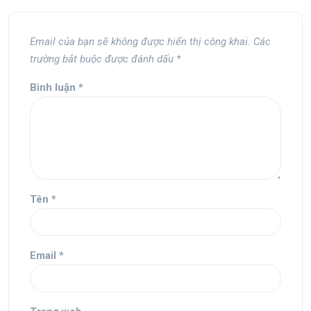
Email của bạn sẽ không được hiển thị công khai.
Các
trường bắt buộc được đánh dấu
*
Bình luận
*
Tên
*
Email
*