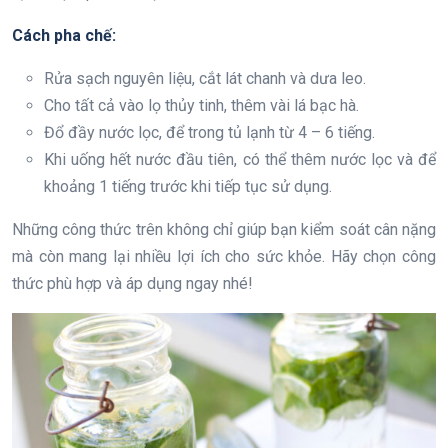
Cách pha chế:
Rửa sạch nguyên liệu, cắt lát chanh và dưa leo.
Cho tất cả vào lọ thủy tinh, thêm vài lá bạc hà.
Đổ đầy nước lọc, để trong tủ lạnh từ 4 – 6 tiếng.
Khi uống hết nước đầu tiên, có thể thêm nước lọc và để
khoảng 1 tiếng trước khi tiếp tục sử dụng.
Những công thức trên không chỉ giúp bạn kiểm soát cân nặng
mà còn mang lại nhiều lợi ích cho sức khỏe. Hãy chọn công
thức phù hợp và áp dụng ngay nhé!