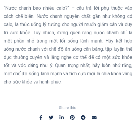
“Nước chanh bao nhiêu calo?” – câu trả lời phụ thuộc vào
cách chế biến. Nước chanh nguyên chất gần như không có
calo, là thức uống lý tưởng cho người muốn giảm cân và duy
trì sức khỏe. Tuy nhiên, đừng quên rằng nước chanh chỉ là
một phần nhỏ trong một lối sống lành mạnh. Hãy kết hợp
uống nước chanh với chế độ ăn uống cân bằng, tập luyện thể
dục thường xuyên và lắng nghe cơ thể để có một sức khỏe
tốt và vóc dáng như ý. Quan trọng nhất, hãy luôn nhớ rằng,
một chế độ sống lành mạnh và tích cực mới là chìa khóa vàng
cho sức khỏe và hạnh phúc.
Share this: