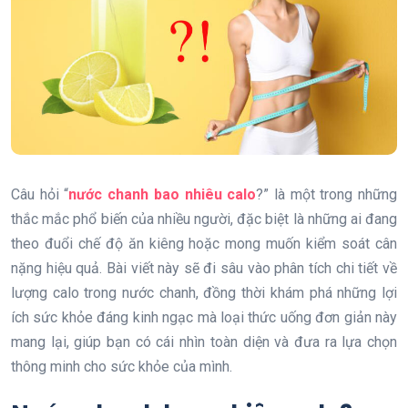
Câu hỏi “
nước chanh bao nhiêu calo
?” là một trong những
thắc mắc phổ biến của nhiều người, đặc biệt là những ai đang
theo đuổi chế độ ăn kiêng hoặc mong muốn kiểm soát cân
nặng hiệu quả. Bài viết này sẽ đi sâu vào phân tích chi tiết về
lượng calo trong nước chanh, đồng thời khám phá những lợi
ích sức khỏe đáng kinh ngạc mà loại thức uống đơn giản này
mang lại, giúp bạn có cái nhìn toàn diện và đưa ra lựa chọn
thông minh cho sức khỏe của mình.