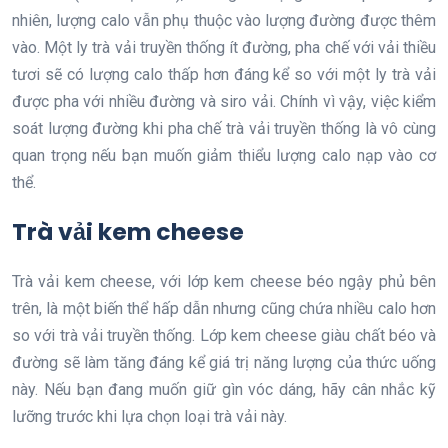
nhiên, lượng calo vẫn phụ thuộc vào lượng đường được thêm
vào. Một ly trà vải truyền thống ít đường, pha chế với vải thiều
tươi sẽ có lượng calo thấp hơn đáng kể so với một ly trà vải
được pha với nhiều đường và siro vải. Chính vì vậy, việc kiểm
soát lượng đường khi pha chế trà vải truyền thống là vô cùng
quan trọng nếu bạn muốn giảm thiểu lượng calo nạp vào cơ
thể.
Trà vải kem cheese
Trà vải kem cheese, với lớp kem cheese béo ngậy phủ bên
trên, là một biến thể hấp dẫn nhưng cũng chứa nhiều calo hơn
so với trà vải truyền thống. Lớp kem cheese giàu chất béo và
đường sẽ làm tăng đáng kể giá trị năng lượng của thức uống
này. Nếu bạn đang muốn giữ gìn vóc dáng, hãy cân nhắc kỹ
lưỡng trước khi lựa chọn loại trà vải này.