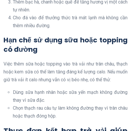
Thêm bạc hà, chanh hoặc quế để tăng hương vị một cách
tự nhiên.
Cho đá vào để thưởng thức trà mát lạnh mà không cần
thêm nhiều đường.
Hạn chế sử dụng sữa hoặc topping
có đường
Việc thêm sữa hoặc topping vào trà vải như trân châu, thạch
hoặc kem sữa có thể làm tăng đáng kể lượng calo. Nếu muốn
giữ trà vải ít calo nhưng vẫn có vị béo nhẹ, có thể thử:
Dùng sữa hạnh nhân hoặc sữa yến mạch không đường
thay vì sữa đặc.
Chọn thạch rau câu tự làm không đường thay vì trân châu
hoặc thạch đóng hộp.
Thực đơn kết hợp trà vải giúp