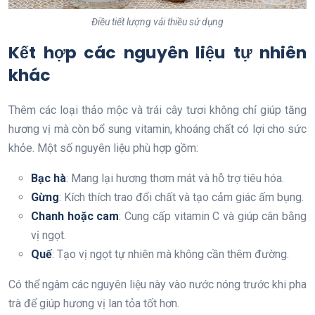
Điều tiết lượng vải thiều sử dụng
Kết hợp các nguyên liệu tự nhiên
khác
Thêm các loại thảo mộc và trái cây tươi không chỉ giúp tăng
hương vị mà còn bổ sung vitamin, khoáng chất có lợi cho sức
khỏe. Một số nguyên liệu phù hợp gồm:
Bạc hà
: Mang lại hương thơm mát và hỗ trợ tiêu hóa.
Gừng
: Kích thích trao đổi chất và tạo cảm giác ấm bụng.
Chanh hoặc cam
: Cung cấp vitamin C và giúp cân bằng
vị ngọt.
Quế
: Tạo vị ngọt tự nhiên mà không cần thêm đường.
Có thể ngâm các nguyên liệu này vào nước nóng trước khi pha
trà để giúp hương vị lan tỏa tốt hơn.