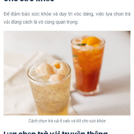
Để đảm bảo sức khỏe và duy trì vóc dáng, việc lựa chọn trà
vải đúng cách là vô cùng quan trọng.
Cách chọn trà vải ít calo và tốt cho sức khỏe
Lựa chọn trà vải truyền thống