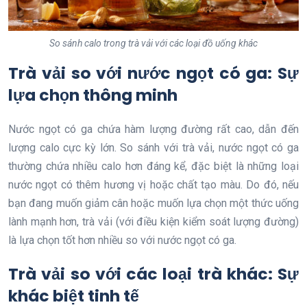
So sánh calo trong trà vải với các loại đồ uống khác
Trà vải so với nước ngọt có ga: Sự
lựa chọn thông minh
Nước ngọt có ga chứa hàm lượng đường rất cao, dẫn đến
lượng calo cực kỳ lớn. So sánh với trà vải, nước ngọt có ga
thường chứa nhiều calo hơn đáng kể, đặc biệt là những loại
nước ngọt có thêm hương vị hoặc chất tạo màu. Do đó, nếu
bạn đang muốn giảm cân hoặc muốn lựa chọn một thức uống
lành mạnh hơn, trà vải (với điều kiện kiểm soát lượng đường)
là lựa chọn tốt hơn nhiều so với nước ngọt có ga.
Trà vải so với các loại trà khác: Sự
khác biệt tinh tế