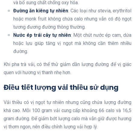
và bổ sung chất chống oxy hóa.
Đường ăn kiêng tự nhiên
: Các loại như stevia, erythritol
hoặc monk fruit không chứa calo nhưng vẫn có độ ngọt
tương đương đường thông thường.
Nước ép trái cây tự nhiên
: Một chút nước ép cam, dứa
hoặc lựu giúp tăng vị ngọt mà không cần thêm nhiều
đường.
Khi pha trà vải, có thể thử giảm dần lượng đường để vị giác
quen với hương vị thanh nhẹ hơn.
Điều tiết lượng vải thiều sử dụng
Vải thiều có vị ngọt tự nhiên nhưng cũng chứa lượng đường
khá cao. Mỗi 100 gram vải cung cấp khoảng 66 calo và 16,5
gram đường. Để giảm bớt lượng calo mà vẫn giữ được hương
vị thơm ngon, nên điều chỉnh lượng vải hợp lý.