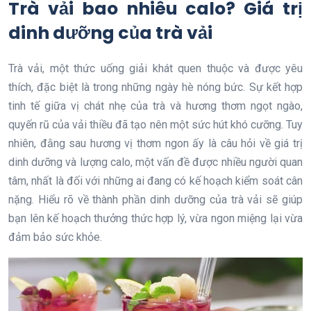
Trà vải bao nhiêu calo? Giá trị
dinh dưỡng của trà vải
Trà vải, một thức uống giải khát quen thuộc và được yêu
thích, đặc biệt là trong những ngày hè nóng bức. Sự kết hợp
tinh tế giữa vị chát nhẹ của trà và hương thơm ngọt ngào,
quyến rũ của vải thiều đã tạo nên một sức hút khó cưỡng. Tuy
nhiên, đằng sau hương vị thơm ngon ấy là câu hỏi về giá trị
dinh dưỡng và lượng calo, một vấn đề được nhiều người quan
tâm, nhất là đối với những ai đang có kế hoạch kiểm soát cân
nặng. Hiểu rõ về thành phần dinh dưỡng của trà vải sẽ giúp
bạn lên kế hoạch thưởng thức hợp lý, vừa ngon miệng lại vừa
đảm bảo sức khỏe.