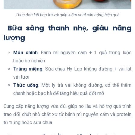
Thực đơn kết hợp trà vải giúp kiểm soát cân nặng hiệu quả
Bữa sáng thanh nhẹ, giàu năng
lượng
Món chính
: Bánh mì nguyên cám + 1 quả trứng luộc
hoặc bơ nghiền
Tráng miệng
: Sữa chua Hy Lạp không đường + vài lát
vải tươi
Thức uống
: Một ly trà vải không đường, có thể thêm
chanh hoặc bạc hà để tăng hiệu quả đốt mỡ
Cung cấp năng lượng vừa đủ, giúp no lâu và hỗ trợ quá trình
trao đổi chất nhờ chất xơ từ bánh mì nguyên cám và protein
từ trứng hoặc sữa chua.