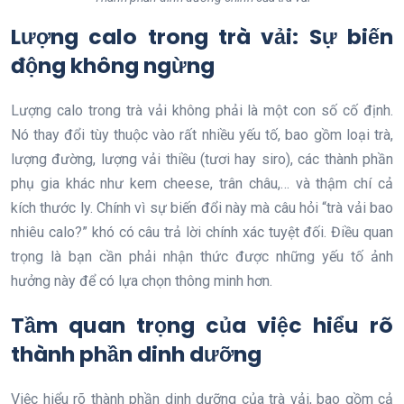
Lượng calo trong trà vải: Sự biến
động không ngừng
Lượng calo trong trà vải không phải là một con số cố định.
Nó thay đổi tùy thuộc vào rất nhiều yếu tố, bao gồm loại trà,
lượng đường, lượng vải thiều (tươi hay siro), các thành phần
phụ gia khác như kem cheese, trân châu,… và thậm chí cả
kích thước ly. Chính vì sự biến đổi này mà câu hỏi “trà vải bao
nhiêu calo?” khó có câu trả lời chính xác tuyệt đối. Điều quan
trọng là bạn cần phải nhận thức được những yếu tố ảnh
hưởng này để có lựa chọn thông minh hơn.
Tầm quan trọng của việc hiểu rõ
thành phần dinh dưỡng
Việc hiểu rõ thành phần dinh dưỡng của trà vải, bao gồm cả