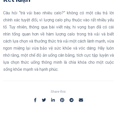
Câu hỏi “trà vải bao nhiêu calo?” không có một câu trả lời
chính xác tuyệt đối, vì lượng calo phụ thuộc vào rất nhiều yếu
tố. Tuy nhiên, thông qua bài viết này, hi vọng bạn đã có cái
nhìn tổng quan hơn về hàm lượng calo trong trà vải và biết
cách lựa chọn và thưởng thức trà vải một cách lành mạnh, vừa
ngon miệng lại vừa bảo vệ sức khỏe và vóc dáng. Hãy luôn
nhớ rằng, một chế độ ăn uống cân bằng, tích cực tập luyện và
lựa chọn thức uống thông minh là chìa khóa cho một cuộc
sống khỏe mạnh và hạnh phúc.
Share this: