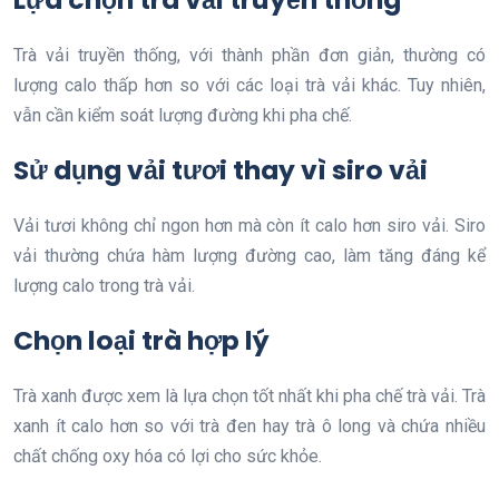
Trà vải truyền thống, với thành phần đơn giản, thường có
lượng calo thấp hơn so với các loại trà vải khác. Tuy nhiên,
vẫn cần kiểm soát lượng đường khi pha chế.
Sử dụng vải tươi thay vì siro vải
Vải tươi không chỉ ngon hơn mà còn ít calo hơn siro vải. Siro
vải thường chứa hàm lượng đường cao, làm tăng đáng kể
lượng calo trong trà vải.
Chọn loại trà hợp lý
Trà xanh được xem là lựa chọn tốt nhất khi pha chế trà vải. Trà
xanh ít calo hơn so với trà đen hay trà ô long và chứa nhiều
chất chống oxy hóa có lợi cho sức khỏe.