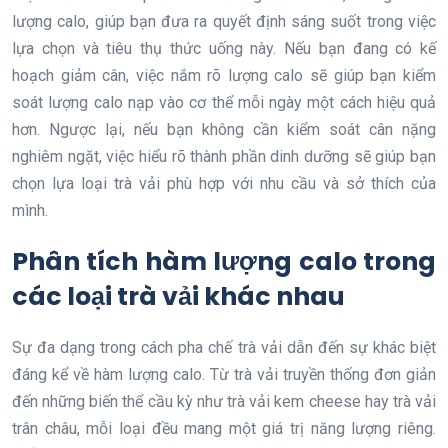
lượng calo, giúp bạn đưa ra quyết định sáng suốt trong việc
lựa chọn và tiêu thụ thức uống này. Nếu bạn đang có kế
hoạch giảm cân, việc nắm rõ lượng calo sẽ giúp bạn kiểm
soát lượng calo nạp vào cơ thể mỗi ngày một cách hiệu quả
hơn. Ngược lại, nếu bạn không cần kiểm soát cân nặng
nghiêm ngặt, việc hiểu rõ thành phần dinh dưỡng sẽ giúp bạn
chọn lựa loại trà vải phù hợp với nhu cầu và sở thích của
mình.
Phân tích hàm lượng calo trong
các loại trà vải khác nhau
Sự đa dạng trong cách pha chế trà vải dẫn đến sự khác biệt
đáng kể về hàm lượng calo. Từ trà vải truyền thống đơn giản
đến những biến thể cầu kỳ như trà vải kem cheese hay trà vải
trân châu, mỗi loại đều mang một giá trị năng lượng riêng.