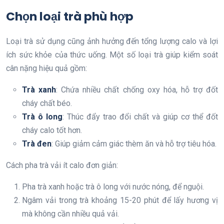
Chọn loại trà phù hợp
Loại trà sử dụng cũng ảnh hưởng đến tổng lượng calo và lợi
ích sức khỏe của thức uống. Một số loại trà giúp kiểm soát
cân nặng hiệu quả gồm:
Trà xanh
: Chứa nhiều chất chống oxy hóa, hỗ trợ đốt
cháy chất béo.
Trà ô long
: Thúc đẩy trao đổi chất và giúp cơ thể đốt
cháy calo tốt hơn.
Trà đen
: Giúp giảm cảm giác thèm ăn và hỗ trợ tiêu hóa.
Cách pha trà vải ít calo đơn giản:
Pha trà xanh hoặc trà ô long với nước nóng, để nguội.
Ngâm vải trong trà khoảng 15-20 phút để lấy hương vị
mà không cần nhiều quả vải.