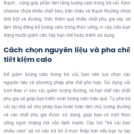
thạch… cũng góp phần làm tăng lượng calo trong trà vải. Kem
cheese chứa nhiều chất béo, trân châu và thạch thường chứa
tinh bột và đường. Việc thêm quá nhiều chất phụ gia này sẽ
làm tăng đáng kể lượng calo trong thức uống, vì vậy, nếu bạn
đang muốn giảm cân, hãy hạn chế hoặc tránh sử dụng.
Cách chọn nguyên liệu và pha chế
tiết kiệm calo
Để giảm lượng calo trong trà vải, bạn nên lựa chọn các
nguyên liệu và phương pháp pha chế phù hợp. Sử dụng vải
tươi thay vì siro vải, giảm lượng đường, và hạn chế các chất
phụ gia sẽ giúp bạn kiểm soát lượng calo hiệu quả. Tự pha trà
vải tại nhà sẽ cho phép bạn hoàn toàn làm chủ lượng đường
và các chất phụ gia được sử dụng, giúp bạn có một thức
uống ngon miệng mà vẫn lành mạnh. Câu hỏi “trà vải bao
nhiêu calo” sẽ có câu trả lời ở mức thấp hơn nếu bạn tự tay