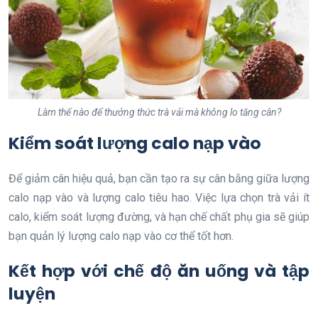
Làm thế nào để thưởng thức trà vải mà không lo tăng cân?
Kiểm soát lượng calo nạp vào
Để giảm cân hiệu quả, bạn cần tạo ra sự cân bằng giữa lượng
calo nạp vào và lượng calo tiêu hao. Việc lựa chọn trà vải ít
calo, kiểm soát lượng đường, và hạn chế chất phụ gia sẽ giúp
bạn quản lý lượng calo nạp vào cơ thể tốt hơn.
Kết hợp với chế độ ăn uống và tập
luyện