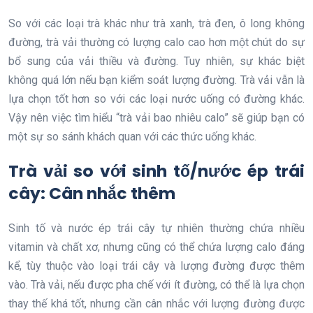
So với các loại trà khác như trà xanh, trà đen, ô long không
đường, trà vải thường có lượng calo cao hơn một chút do sự
bổ sung của vải thiều và đường. Tuy nhiên, sự khác biệt
không quá lớn nếu bạn kiểm soát lượng đường. Trà vải vẫn là
lựa chọn tốt hơn so với các loại nước uống có đường khác.
Vậy nên việc tìm hiểu “trà vải bao nhiêu calo” sẽ giúp bạn có
một sự so sánh khách quan với các thức uống khác.
Trà vải so với sinh tố/nước ép trái
cây: Cân nhắc thêm
Sinh tố và nước ép trái cây tự nhiên thường chứa nhiều
vitamin và chất xơ, nhưng cũng có thể chứa lượng calo đáng
kể, tùy thuộc vào loại trái cây và lượng đường được thêm
vào. Trà vải, nếu được pha chế với ít đường, có thể là lựa chọn
thay thế khá tốt, nhưng cần cân nhắc với lượng đường được