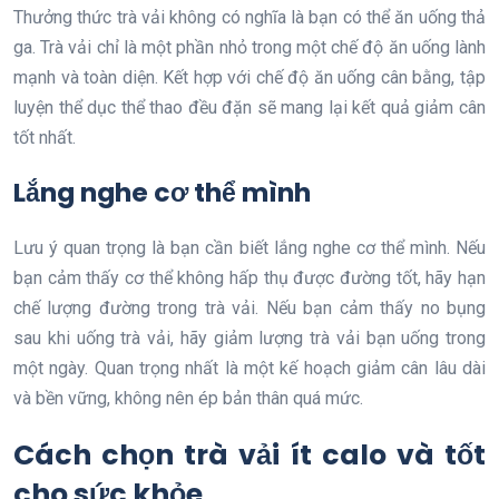
Thưởng thức trà vải không có nghĩa là bạn có thể ăn uống thả
ga. Trà vải chỉ là một phần nhỏ trong một chế độ ăn uống lành
mạnh và toàn diện. Kết hợp với chế độ ăn uống cân bằng, tập
luyện thể dục thể thao đều đặn sẽ mang lại kết quả giảm cân
tốt nhất.
Lắng nghe cơ thể mình
Lưu ý quan trọng là bạn cần biết lắng nghe cơ thể mình. Nếu
bạn cảm thấy cơ thể không hấp thụ được đường tốt, hãy hạn
chế lượng đường trong trà vải. Nếu bạn cảm thấy no bụng
sau khi uống trà vải, hãy giảm lượng trà vải bạn uống trong
một ngày. Quan trọng nhất là một kế hoạch giảm cân lâu dài
và bền vững, không nên ép bản thân quá mức.
Cách chọn trà vải ít calo và tốt
cho sức khỏe