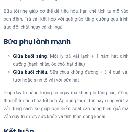
Bữa tối nhẹ giúp cơ thể dễ tiêu hóa, hạn chế tích tụ mỡ vào
ban đêm. Trà vải kết hợp với quế giúp tăng cường quá trình
trao đổi chất ngay cả khi ngủ.
Bữa phụ lành mạnh
Giữa buổi sáng
: Một ly trà vải lạnh + 1 nắm hạt dinh
dưỡng (hạnh nhân, óc chó, hạt điều)
Giữa buổi chiều
: Sữa chua không đường + 3-4 quả vải
tươi hoặc sinh tố vải với sữa hạt
Giúp duy trì năng lượng cả ngày mà không lo tăng cân, đồng
thời hỗ trợ tiêu hóa tốt hơn. Áp dụng thực đơn này cùng với trà
vải đúng cách sẽ giúp bạn kiểm soát cân nặng hiệu quả mà
vẫn duy trì được sức khỏe và tinh thần sảng khoái.
Kết luận