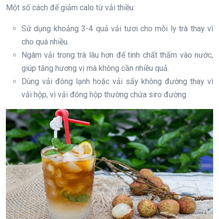
Một số cách để giảm calo từ vải thiều:
Sử dụng khoảng 3-4 quả vải tươi cho mỗi ly trà thay vì
cho quá nhiều.
Ngâm vải trong trà lâu hơn để tinh chất thấm vào nước,
giúp tăng hương vị mà không cần nhiều quả.
Dùng vải đông lạnh hoặc vải sấy không đường thay vì
vải hộp, vì vải đóng hộp thường chứa siro đường.