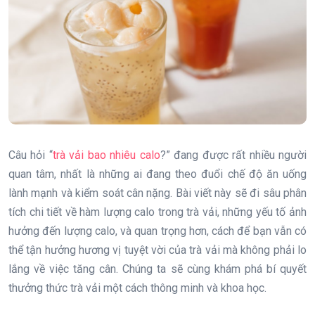
Câu hỏi “
trà vải bao nhiêu calo
?” đang được rất nhiều người
quan tâm, nhất là những ai đang theo đuổi chế độ ăn uống
lành mạnh và kiểm soát cân nặng. Bài viết này sẽ đi sâu phân
tích chi tiết về hàm lượng calo trong trà vải, những yếu tố ảnh
hưởng đến lượng calo, và quan trọng hơn, cách để bạn vẫn có
thể tận hưởng hương vị tuyệt vời của trà vải mà không phải lo
lắng về việc tăng cân. Chúng ta sẽ cùng khám phá bí quyết
thưởng thức trà vải một cách thông minh và khoa học.