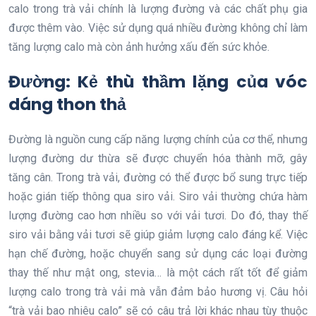
calo trong trà vải chính là lượng đường và các chất phụ gia
được thêm vào. Việc sử dụng quá nhiều đường không chỉ làm
tăng lượng calo mà còn ảnh hưởng xấu đến sức khỏe.
Đường: Kẻ thù thầm lặng của vóc
dáng thon thả
Đường là nguồn cung cấp năng lượng chính của cơ thể, nhưng
lượng đường dư thừa sẽ được chuyển hóa thành mỡ, gây
tăng cân. Trong trà vải, đường có thể được bổ sung trực tiếp
hoặc gián tiếp thông qua siro vải. Siro vải thường chứa hàm
lượng đường cao hơn nhiều so với vải tươi. Do đó, thay thế
siro vải bằng vải tươi sẽ giúp giảm lượng calo đáng kể. Việc
hạn chế đường, hoặc chuyển sang sử dụng các loại đường
thay thế như mật ong, stevia… là một cách rất tốt để giảm
lượng calo trong trà vải mà vẫn đảm bảo hương vị. Câu hỏi
“trà vải bao nhiêu calo” sẽ có câu trả lời khác nhau tùy thuộc